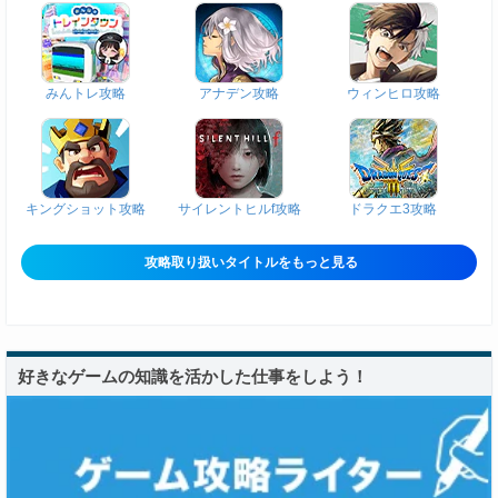
みんトレ攻略
アナデン攻略
ウィンヒロ攻略
キングショット攻略
サイレントヒルf攻略
ドラクエ3攻略
攻略取り扱いタイトルをもっと見る
好きなゲームの知識を活かした仕事をしよう！