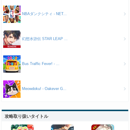
NBAダンクシティ - NET...
幻想水滸伝 STAR LEAP ...
Bus Traffic Fever! - ...
Meowdoku! - Oakever G...
攻略取り扱いタイトル