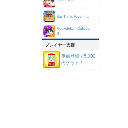
...
Bus Traffic Fever! - ...
Meowdoku! - Oakever
G...
プレイヤー支援
事前登録で5,000
円ゲット！