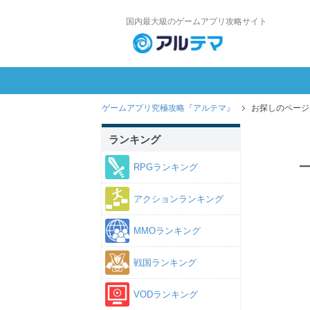
国内最大級のゲームアプリ攻略サイト
ゲームアプリ究極攻略『アルテマ』
お探しのページ
ランキング
RPGランキング
アクションランキング
MMOランキング
戦国ランキング
VODランキング