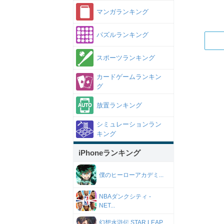
マンガランキング
パズルランキング
スポーツランキング
カードゲームランキン
グ
放置ランキング
シミュレーションラン
キング
iPhoneランキング
僕のヒーローアカデミ...
NBAダンクシティ -
NET...
幻想水滸伝 STAR LEAP