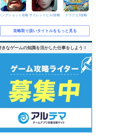
キングショット攻略
サイレントヒルf攻略
ドラクエ3攻略
攻略取り扱いタイトルをもっと見る
好きなゲームの知識を活かした仕事をしよう！