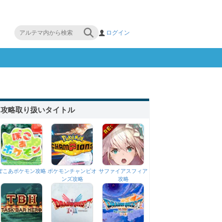
ログイン
攻略取り扱いタイトル
ぽこあポケモン攻略
ポケモンチャンピオ
サファイアスフィア
ンズ攻略
攻略