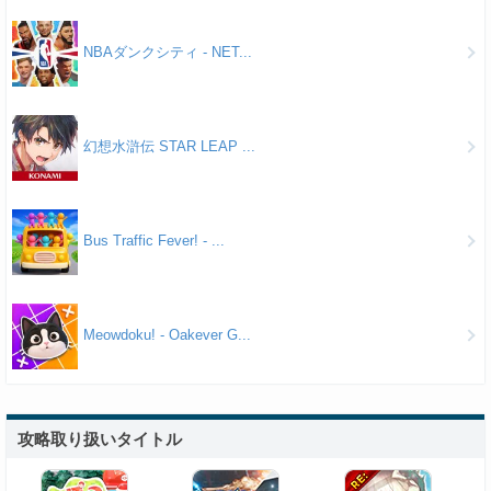
NBAダンクシティ - NET...
幻想水滸伝 STAR LEAP ...
Bus Traffic Fever! - ...
Meowdoku! - Oakever G...
攻略取り扱いタイトル