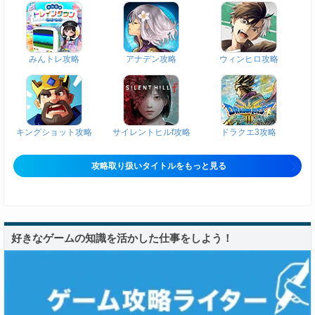
みんトレ攻略
アナデン攻略
ウィンヒロ攻略
キングショット攻略
サイレントヒルf攻略
ドラクエ3攻略
攻略取り扱いタイトルをもっと見る
好きなゲームの知識を活かした仕事をしよう！