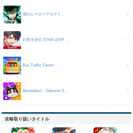
僕のヒーローアカデミ...
幻想水滸伝 STAR LEAP ...
Bus Traffic Fever! - ...
Meowdoku! - Oakever G...
攻略取り扱いタイトル