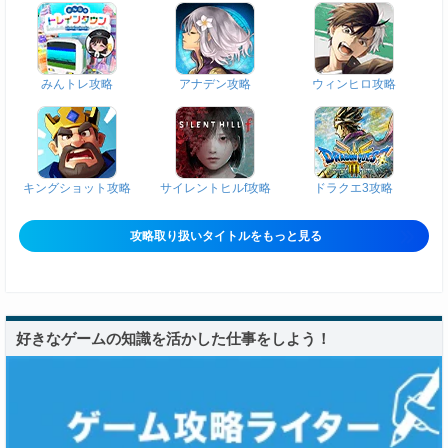
みんトレ攻略
アナデン攻略
ウィンヒロ攻略
キングショット攻略
サイレントヒルf攻略
ドラクエ3攻略
攻略取り扱いタイトルをもっと見る
好きなゲームの知識を活かした仕事をしよう！