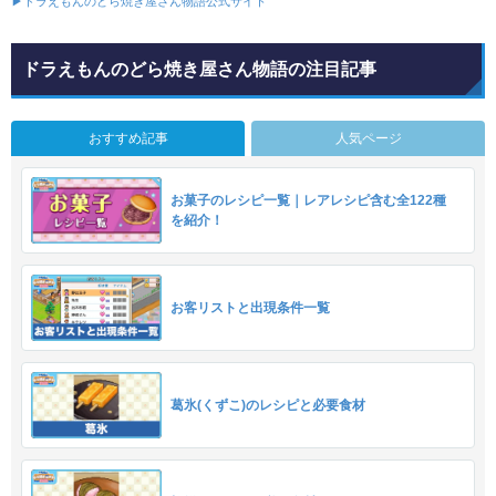
▶ドラえもんのどら焼き屋さん物語公式サイト
ドラえもんのどら焼き屋さん物語の注目記事
おすすめ記事
人気ページ
お菓子のレシピ一覧｜レアレシピ含む全122種
を紹介！
お客リストと出現条件一覧
葛氷(くずこ)のレシピと必要食材