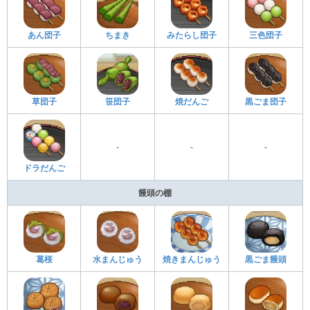
あん団子
ちまき
みたらし団子
三色団子
草団子
笹団子
焼だんご
黒ごま団子
-
-
-
ドラだんご
饅頭の棚
葛桜
水まんじゅう
焼きまんじゅう
黒ごま饅頭