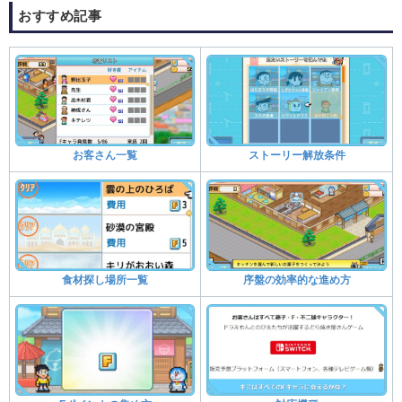
おすすめ記事
お客さん一覧
ストーリー解放条件
食材探し場所一覧
序盤の効率的な進め方