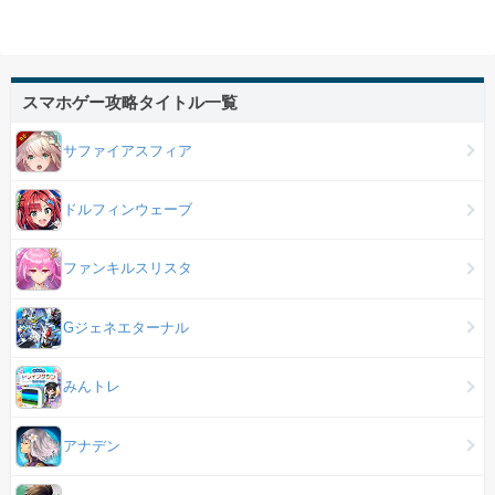
スマホゲー攻略タイトル一覧
サファイアスフィア
ドルフィンウェーブ
ファンキルスリスタ
Gジェネエターナル
みんトレ
アナデン