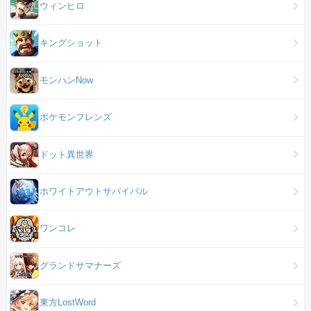
ウィンヒロ
キングショット
モンハンNow
ポケモンフレンズ
ドット異世界
ホワイトアウトサバイバル
ワンコレ
グランドサマナーズ
東方LostWord