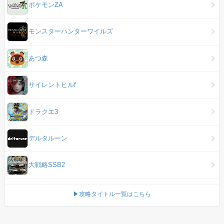
ポケモンZA
モンスターハンターワイルズ
あつ森
サイレントヒルf
ドラクエ3
デルタルーン
大戦略SSB2
▶攻略タイトル一覧はこちら