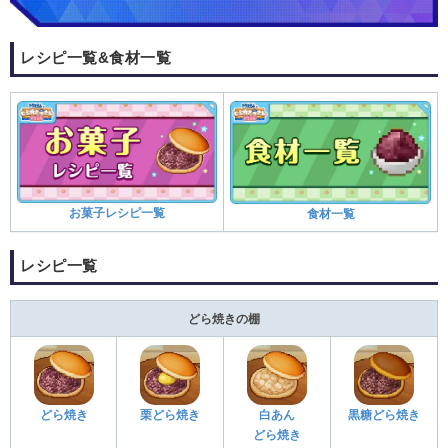
レシピ一覧&食材一覧
お菓子レシピ一覧
食材一覧
レシピ一覧
どら焼きの棚
どら焼き
栗どら焼き
白あん
黒糖どら焼き
どら焼き