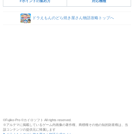
Fポイントの集め方
対応機種
ドラえもんのどら焼き屋さん物語攻略トップへ
©Fujiko-Pro ©カイロソフト All rights reserved.
※アルテマに掲載しているゲーム内画像の著作権、商標権その他の知的財産権は、当
該コンテンツの提供元に帰属します