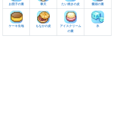
お団子の素
寒天
たい焼きの皮
饅頭の素
ケーキ生地
もなかの皮
アイスクリーム
氷
の素