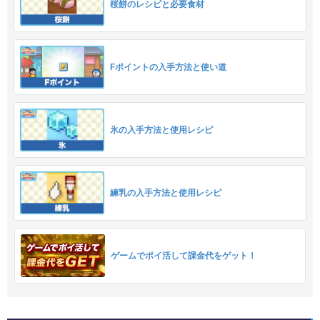
桜餅のレシピと必要食材
Fポイントの入手方法と使い道
氷の入手方法と使用レシピ
練乳の入手方法と使用レシピ
ゲームでポイ活して課金代をゲット！