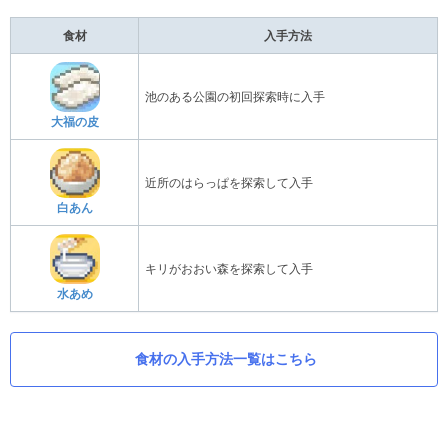
食材
入手方法
池のある公園の初回探索時に入手
大福の皮
近所のはらっぱを探索して入手
白あん
キリがおおい森を探索して入手
水あめ
食材の入手方法一覧はこちら