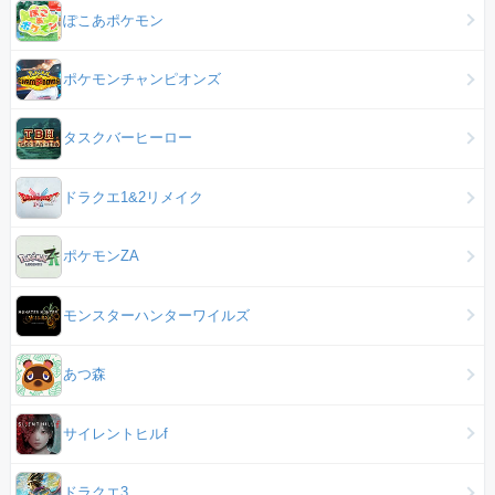
ぽこあポケモン
ポケモンチャンピオンズ
タスクバーヒーロー
ドラクエ1&2リメイク
ポケモンZA
モンスターハンターワイルズ
あつ森
サイレントヒルf
ドラクエ3