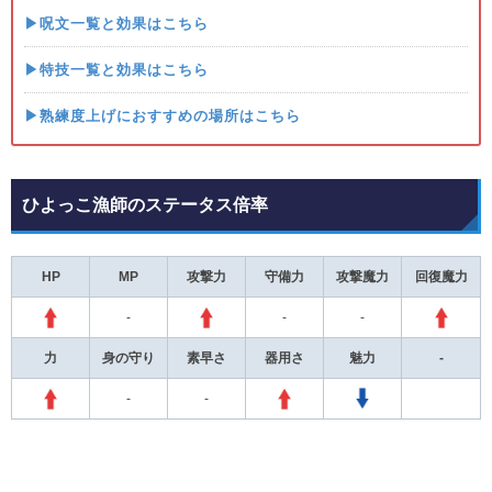
▶呪文一覧と効果はこちら
▶特技一覧と効果はこちら
▶熟練度上げにおすすめの場所はこちら
ひよっこ漁師のステータス倍率
HP
MP
攻撃力
守備力
攻撃魔力
回復魔力
-
-
-
力
身の守り
素早さ
器用さ
魅力
-
-
-