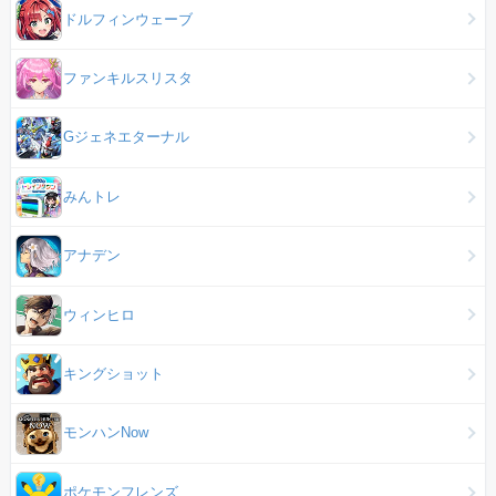
ドルフィンウェーブ
ファンキルスリスタ
Gジェネエターナル
みんトレ
アナデン
ウィンヒロ
キングショット
モンハンNow
ポケモンフレンズ