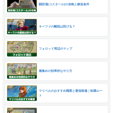
闘技場(コスタール)の攻略と解放条件
キーファの離脱は防げる？
フォロッド周辺のマップ
種集めの効率的なやり方
マリベルのおすすめ職業と最強装備｜転職ルー
ト