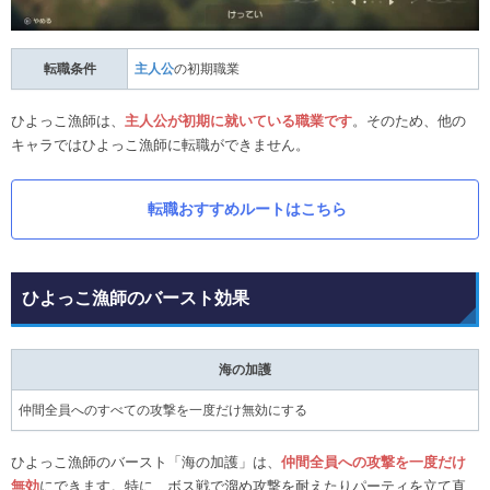
転職条件
主人公
の初期職業
ひよっこ漁師は、
主人公が初期に就いている職業です
。そのため、他の
キャラではひよっこ漁師に転職ができません。
転職おすすめルートはこちら
ひよっこ漁師のバースト効果
海の加護
仲間全員へのすべての攻撃を一度だけ無効にする
ひよっこ漁師のバースト「海の加護」は、
仲間全員への攻撃を一度だけ
無効
にできます。特に、ボス戦で溜め攻撃を耐えたりパーティを立て直