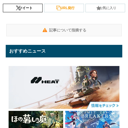
ツイート
URL発行
お気に入り
記事について指摘する
おすすめニュース