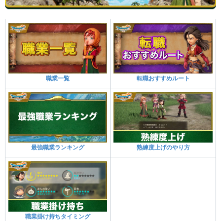
職業一覧
転職おすすめルート
最強職業ランキング
熟練度上げのやり方
職業掛け持ちタイミング