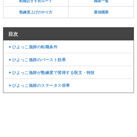
転職おすすめルート
職業一覧
熟練度上げのやり方
最強職業
目次
▼ひよっこ漁師の転職条件
▼ひよっこ漁師のバースト効果
▼ひよっこ漁師が熟練度で習得する呪文・特技
▼ひよっこ漁師のステータス倍率