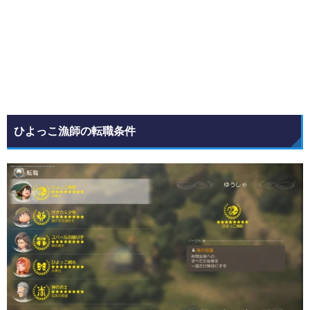
ひよっこ漁師の転職条件