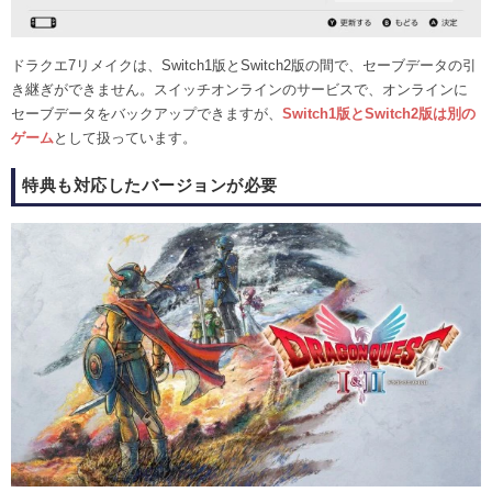
ドラクエ7リメイクは、Switch1版とSwitch2版の間で、セーブデータの引
き継ぎができません。スイッチオンラインのサービスで、オンラインに
セーブデータをバックアップできますが、
Switch1版とSwitch2版は別の
ゲーム
として扱っています。
特典も対応したバージョンが必要