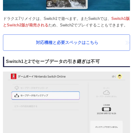
ドラクエ7リメイクは、Switch1で遊べます。またSwitchでは、
Switch1版
とSwitch2版が発売される
ため、Switch2でプレイすることもできます。
対応機種と必要スペックはこちら
Switch1と2でセーブデータの引き継ぎは不可