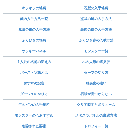
キラキラの場所
石版の入手場所
鍵の入手方法一覧
盗賊の鍵の入手方法
魔法の鍵の入手方法
最後の鍵の入手方法
ふくびきの場所
ふくびき券の入手方法
ラッキーパネル
モンスター一覧
主人公の名前の変え方
木の人形の選択肢
バースト状態とは
セーブのやり方
おすすめ設定
難易度の違い
ダッシュのやり方
石版が見つからない
空のビンの入手場所
クリア時間とボリューム
モンスターの心おすすめ
メタスラパネルの厳選方法
削除された要素
トロフィー一覧