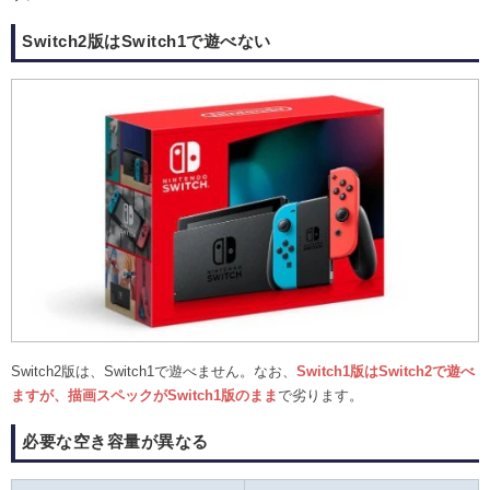
Switch2版はSwitch1で遊べない
Switch2版は、Switch1で遊べません。なお、
Switch1版はSwitch2で遊べ
ますが、描画スペックがSwitch1版のまま
で劣ります。
必要な空き容量が異なる