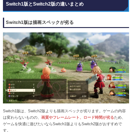
Switch1版とSwitch2版の違いまとめ
Switch1版は描画スペックが劣る
Switch1版は、Switch2版よりも描画スペックが劣ります。ゲームの内容
は変わらないものの、
画質やフレームレート、ロード時間が劣る
ため、
ゲームを快適に遊びたいならSwitch1版よりもSwitch2版がおすすめで
す。