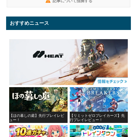
記事について指摘する
おすすめニュース
【ほの暮しの庭】先行プレイレビ
【リミットゼロブレイカーズ】先
ュー！
行プレイレビュー！