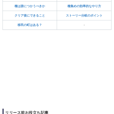
種は誰につかうべきか
種集めの効率的なやり方
クリア後にできること
ストーリー分岐のポイント
移民の町はある？
-
リリース前お役立ち記事