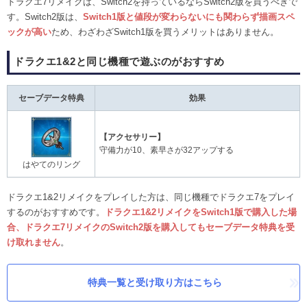
ドラクエ7リメイクは、Switch2を持っているならSwitch2版を買うべきで
す。Switch2版は、
Switch1版と値段が変わらないにも関わらず描画スペ
ックが高い
ため、わざわざSwitch1版を買うメリットはありません。
ドラクエ1&2と同じ機種で遊ぶのがおすすめ
セーブデータ特典
効果
【アクセサリー】
守備力が10、素早さが32アップする
はやてのリング
ドラクエ1&2リメイクをプレイした方は、同じ機種でドラクエ7をプレイ
するのがおすすめです。
ドラクエ1&2リメイクをSwitch1版で購入した場
合、ドラクエ7リメイクのSwitch2版を購入してもセーブデータ特典を受
け取れません
。
特典一覧と受け取り方はこちら