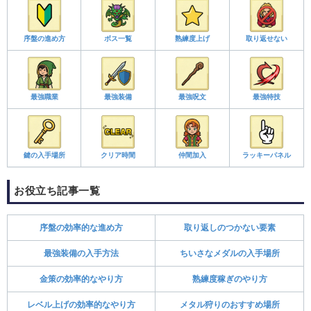
序盤の進め方
ボス一覧
熟練度上げ
取り返せない
最強職業
最強装備
最強呪文
最強特技
鍵の入手場所
クリア時間
仲間加入
ラッキーパネル
お役立ち記事一覧
序盤の効率的な進め方
取り返しのつかない要素
最強装備の入手方法
ちいさなメダルの入手場所
金策の効率的なやり方
熟練度稼ぎのやり方
レベル上げの効率的なやり方
メタル狩りのおすすめ場所