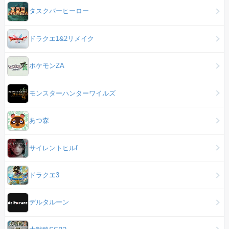
タスクバーヒーロー
ドラクエ1&2リメイク
ポケモンZA
モンスターハンターワイルズ
あつ森
サイレントヒルf
ドラクエ3
デルタルーン