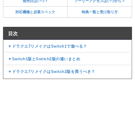
発売日はいつ？
アーリーアクセスはいつから？
対応機種と必要スペック
特典一覧と受け取り方
目次
▼ドラクエ7リメイクはSwitch1で遊べる？
▼Switch1版とSwitch2版の違いまとめ
▼ドラクエ7リメイクはSwitch2版を買うべき？