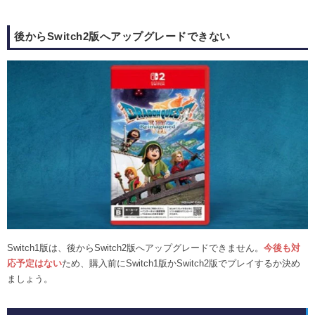
後からSwitch2版へアップグレードできない
Switch1版は、後からSwitch2版へアップグレードできません。
今後も対
応予定はない
ため、購入前にSwitch1版かSwitch2版でプレイするか決め
ましょう。