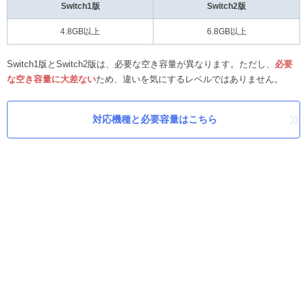
Switch1版
Switch2版
4.8GB以上
6.8GB以上
Switch1版とSwitch2版は、必要な空き容量が異なります。ただし、
必要
な空き容量に大差ない
ため、違いを気にするレベルではありません。
対応機種と必要容量はこちら