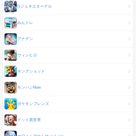
Gジェネエターナル
みんトレ
アナデン
ウィンヒロ
キングショット
モンハンNow
ポケモンフレンズ
ドット異世界
ホワイトアウトサバイバル