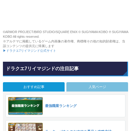
©ARMOR PROJECT/BIRD STUDIO/SQUARE ENIX © SUGIYAMA KOBO ℗ SUGIYAMA
KOBO All rights reserved.
※アルテマに掲載しているゲーム内画像の著作権、商標権その他の知的財産権は、当
該コンテンツの提供元に帰属します
▶ドラクエ7リイマジンド公式サイト
ドラクエ7リイマジンドの注目記事
おすすめ記事
人気ページ
最強職業ランキング