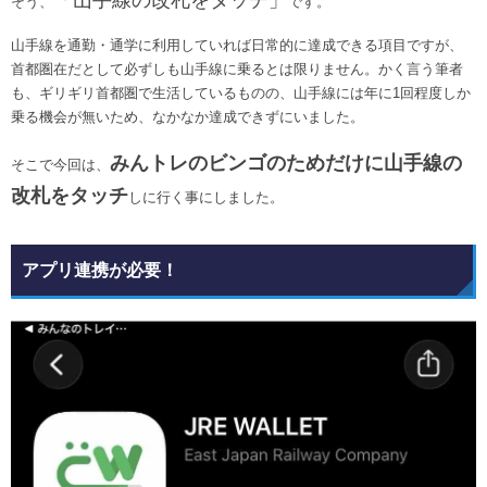
「山手線の改札をタッチ」
そう、
です。
山手線を通勤・通学に利用していれば日常的に達成できる項目ですが、
首都圏在だとして必ずしも山手線に乗るとは限りません。かく言う筆者
も、ギリギリ首都圏で生活しているものの、山手線には年に1回程度しか
乗る機会が無いため、なかなか達成できずにいました。
みんトレのビンゴのためだけに山手線の
そこで今回は、
改札をタッチ
しに行く事にしました。
アプリ連携が必要！