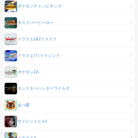
ポケモンチャンピオンズ
タスクバーヒーロー
ドラクエ1&2リメイク
ドラクエ7リイマジンド
ポケモンZA
モンスターハンターワイルズ
あつ森
サイレントヒルf
ドラクエ3