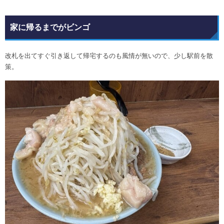
家に帰るまでがビンゴ
改札を出てすぐ引き返して帰宅するのも風情が無いので、少し駅前を散
策。