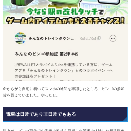
命からがら自宅に着いてスマホの通知を確認したところ、ビンゴの参加
賞を貰えていました。やったぜ。
電車は日常であり非日常でもある
以上が、ビンゴ目的で山手線の改札を目指した筆者の体験した超常現象