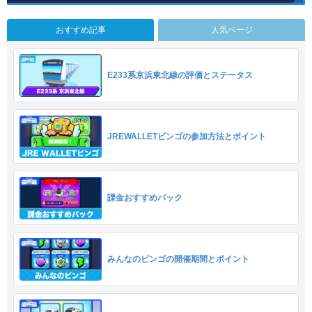
おすすめ記事
人気ページ
E233系京浜東北線の評価とステータス
JREWALLETビンゴの参加方法とポイント
課金おすすめパック
みんなのビンゴの開催期間とポイント