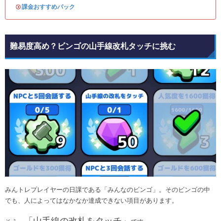
・
課金おすすめパック
難易度高め？ビンゴの山手線改札タッチに挑む
みんトレプレイヤーの日課である「みんなのビンゴ」。そのビンゴの中
でも、人によってはなかなか達成できない項目があります。