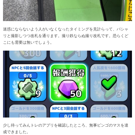
迷惑にならないよう人がいなくなったタイミングを見計らって、パシャ
リと撮影しつつ改札を通ります。撮り鉄ならぬ撮り改札です。恐らくど
こにも需要は無いでしょう。
少し待ってみんトレのアプリを確認したところ、無事ビンゴのマスを達
成できました。