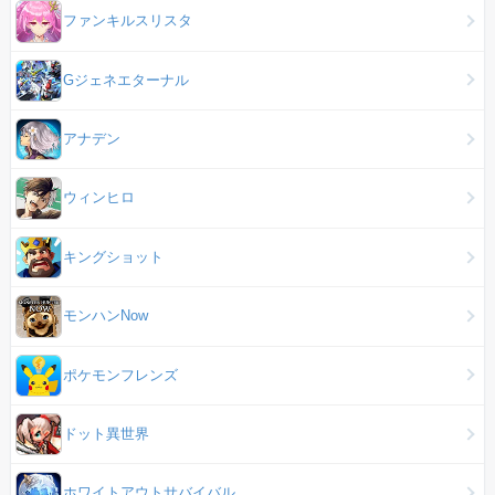
ファンキルスリスタ
Gジェネエターナル
アナデン
ウィンヒロ
キングショット
モンハンNow
ポケモンフレンズ
ドット異世界
ホワイトアウトサバイバル