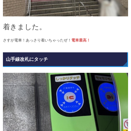
着きました。
さすが電車！あっさり着いちゃったぜ！
電車最高！
山手線改札にタッチ