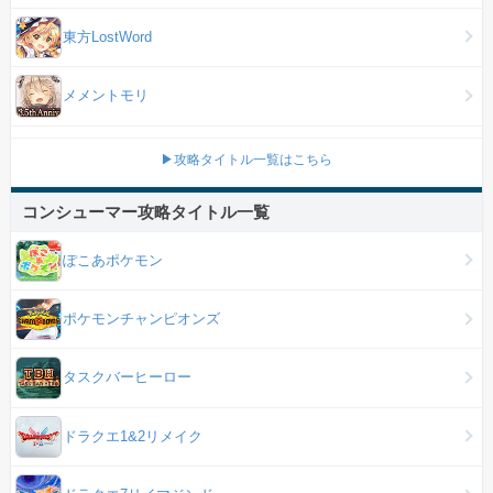
東方LostWord
メメントモリ
▶攻略タイトル一覧はこちら
コンシューマー攻略タイトル一覧
ぽこあポケモン
ポケモンチャンピオンズ
タスクバーヒーロー
ドラクエ1&2リメイク