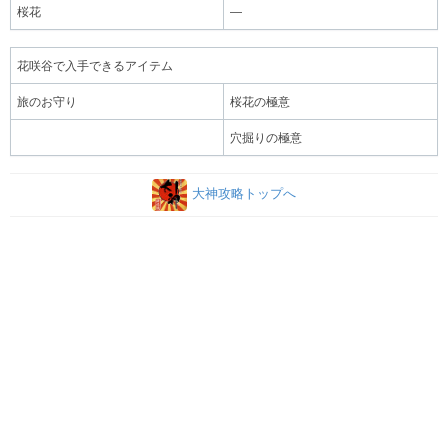
桜花
―
花咲谷で入手できるアイテム
旅のお守り
桜花の極意
穴掘りの極意
大神攻略トップへ