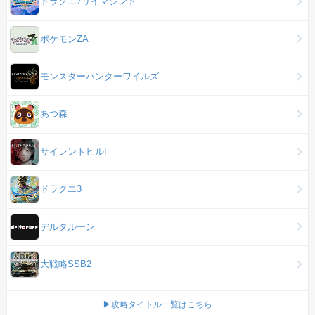
ドラクエ7リイマジンド
ポケモンZA
モンスターハンターワイルズ
あつ森
サイレントヒルf
ドラクエ3
デルタルーン
大戦略SSB2
▶攻略タイトル一覧はこちら