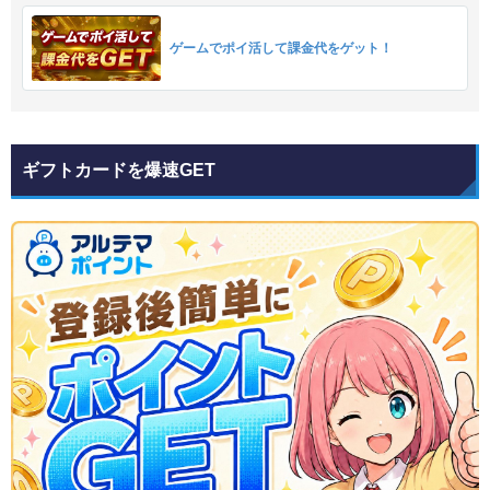
ゲームでポイ活して課金代をゲット！
ギフトカードを爆速GET