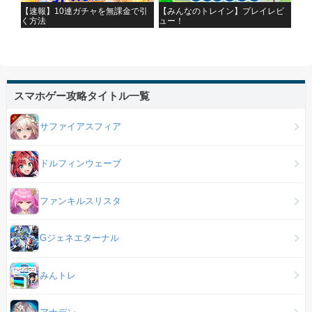
【速報】10連ガチャを無課金で引
【みんなのトレイン】プレイレビ
く方法
ュー！
スマホゲー攻略タイトル一覧
サファイアスフィア
ドルフィンウェーブ
ファンキルスリスタ
Gジェネエターナル
みんトレ