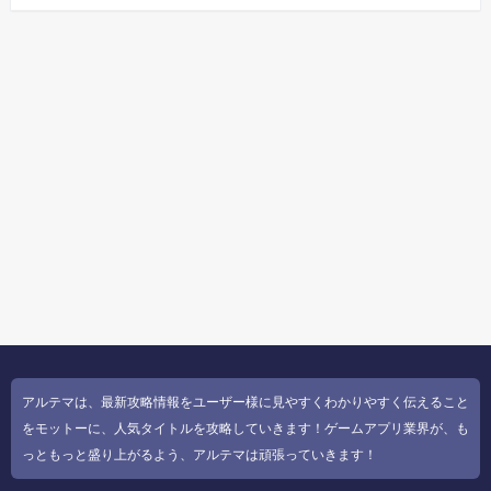
アルテマは、最新攻略情報をユーザー様に見やすくわかりやすく伝えること
をモットーに、人気タイトルを攻略していきます！ゲームアプリ業界が、も
っともっと盛り上がるよう、アルテマは頑張っていきます！