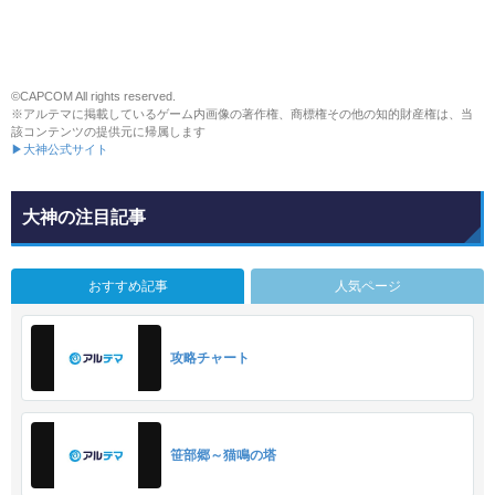
©CAPCOM All rights reserved.
※アルテマに掲載しているゲーム内画像の著作権、商標権その他の知的財産権は、当
該コンテンツの提供元に帰属します
▶大神公式サイト
大神の注目記事
おすすめ記事
人気ページ
攻略チャート
笹部郷～猫鳴の塔