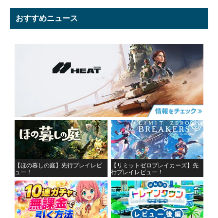
おすすめニュース
【ほの暮しの庭】先行プレイレビ
【リミットゼロブレイカーズ】先
ュー！
行プレイレビュー！