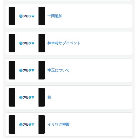
一閃追加
神木村サブイベント
幸玉について
剣
イリワク神殿