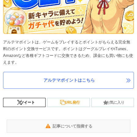
アルテマポイントは、ゲームをプレイするとポイントがもらえる完全無
料のポイント交換サービスです。ポイントはグーグルプレイやiTunes、
Amazonなど各種ギフトコードに交換できるため、課金にも買い物にも使
えます。
アルテマポイントはこちら
ツイート
URL発行
お気に入り
記事について指摘する