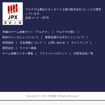
アルテマは東証スタンダード上場の株式会社コレックが運営
しています。
証券コード：6578
究極のゲーム攻略サイト『アルテマ』
アルテマの想い
取材やインタビューについて
事業提携や公式サイトについて
利用規約
広告掲載について
お問い合わせ
サイトマップ
運営会社
ライター募集
ゲーム攻略ライター募集
プライバシーポリシー
外部送信先一覧
Copyright (C) 2026 大神攻略
All Rights Reserved.