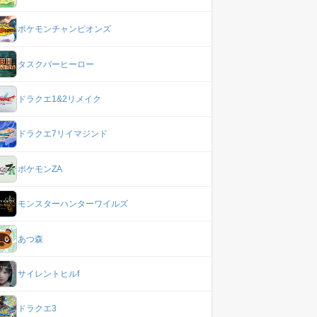
ポケモンチャンピオンズ
タスクバーヒーロー
ドラクエ1&2リメイク
ドラクエ7リイマジンド
ポケモンZA
モンスターハンターワイルズ
あつ森
サイレントヒルf
ドラクエ3