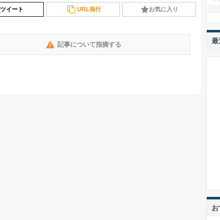
ツイート
URL発行
お気に入り
最
記事について指摘する
お