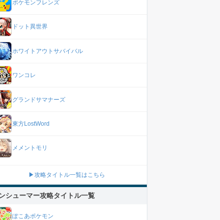
ポケモンフレンズ
ドット異世界
ホワイトアウトサバイバル
ワンコレ
グランドサマナーズ
東方LostWord
メメントモリ
▶攻略タイトル一覧はこちら
ンシューマー攻略タイトル一覧
ぽこあポケモン