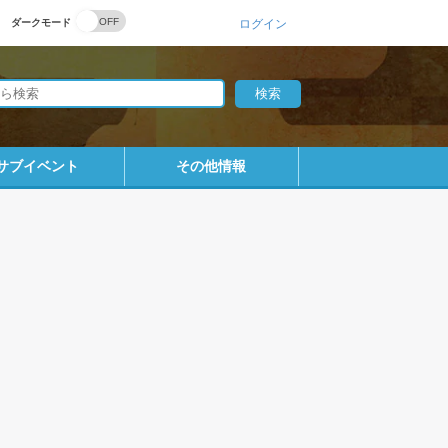
ダークモード
ログイン
サブイベント
その他情報