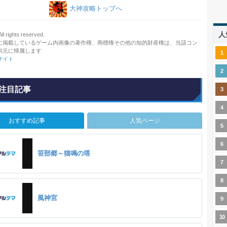
大神攻略トップへ
人
 rights reserved.
に掲載しているゲーム内画像の著作権、商標権その他の知的財産権は、当該コン
供元に帰属します
サイト
注目記事
おすすめ記事
人気ページ
笹部郷～猫鳴の塔
風神宮