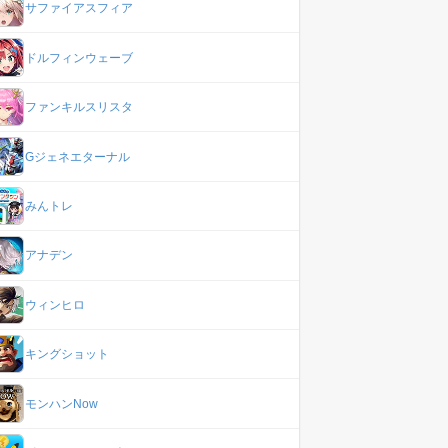
サファイアスフィア
ドルフィンウェーブ
ファンキルスリスタ
Gジェネエターナル
みんトレ
アナデン
ウィンヒロ
キングショット
モンハンNow