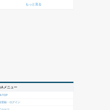
もっと見る
&Aメニュー
A TOP
規登録・ログイン
イページ