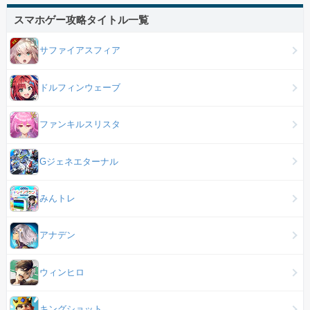
スマホゲー攻略タイトル一覧
サファイアスフィア
ドルフィンウェーブ
ファンキルスリスタ
Gジェネエターナル
みんトレ
アナデン
ウィンヒロ
キングショット