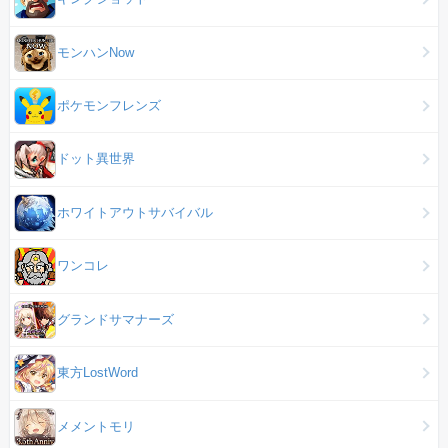
モンハンNow
ポケモンフレンズ
ドット異世界
ホワイトアウトサバイバル
ワンコレ
グランドサマナーズ
東方LostWord
メメントモリ