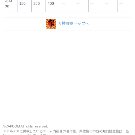
お財
150
250
400
―
―
―
―
―
布
大神攻略トップへ
©CAPCOM All rights reserved.
※アルテマに掲載しているゲーム内画像の著作権、商標権その他の知的財産権は、当