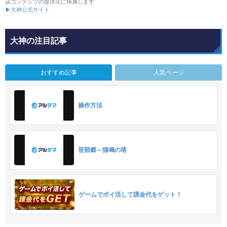
該コンテンツの提供元に帰属します
▶大神公式サイト
大神の注目記事
おすすめ記事
人気ページ
操作方法
笹部郷～猫鳴の塔
ゲームでポイ活して課金代をゲット！