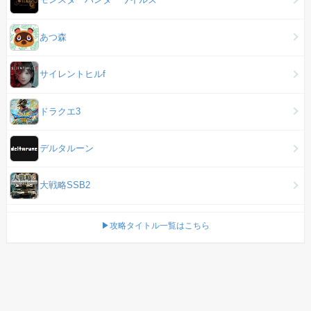
あつ森
サイレントヒルf
ドラクエ3
デルタルーン
大戦略SSB2
▶攻略タイトル一覧はこちら