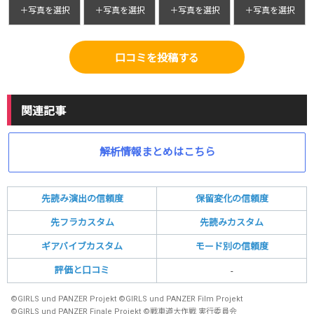
＋写真を選択
＋写真を選択
＋写真を選択
＋写真を選択
口コミを投稿する
関連記事
解析情報まとめはこちら
先読み演出の信頼度
保留変化の信頼度
先フラカスタム
先読みカスタム
ギアバイブカスタム
モード別の信頼度
評価と口コミ
-
©GIRLS und PANZER Projekt ©GIRLS und PANZER Film Projekt
©GIRLS und PANZER Finale Projekt ©戦車道大作戦 実行委員会