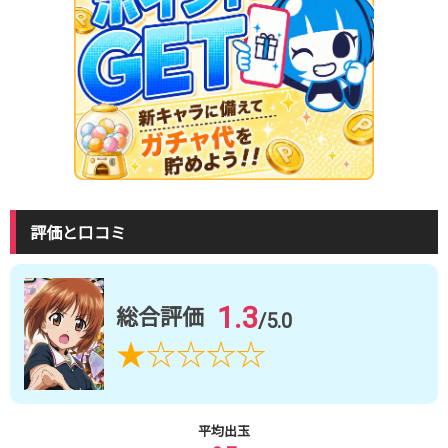
評価と口コミ
1.3
総合評価
/5.0
★
☆
☆
☆
☆
平均出玉