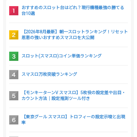
おすすめのスロット台はどれ？現行機種最強の勝てる
台10選
【2026年8月最新】朝一スロットランキング！リセット
恩恵の強いおすすめスマスロを大公開
スロット(スマスロ)コイン単価ランキング
スマスロ万枚突破ランキング
【モンキーターンV スマスロ】5枚役の設定差や出目・
カウント方法｜設定推測ツール付き
【東京グール スマスロ】トロフィーの設定示唆と出現
率