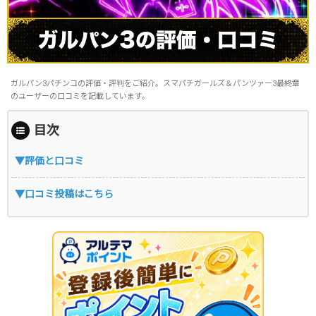
ガルパン3パチンコの評価・評判をご紹介。スマパチガールズ＆パンツァー3最終章
のユーザーの口コミを記載しています。
目次
▼評価と口コミ
▼口コミ投稿はこちら