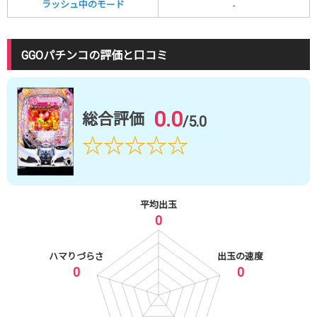
ラッシュ中のモード
-
GGOパチンコの評価と口コミ
0.0
総合評価
/5.0
☆
☆
☆
☆
☆
平均出玉
0
ハマりづらさ
出玉の速度
0
0