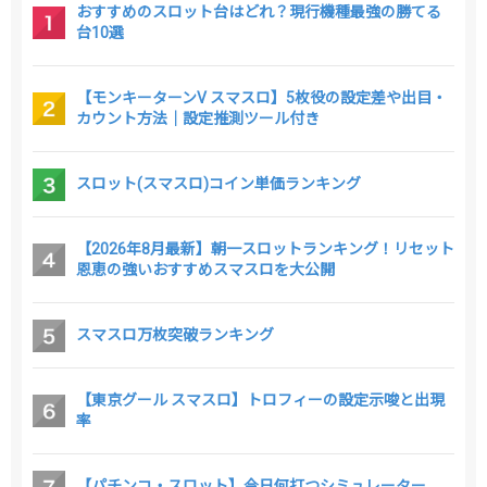
おすすめのスロット台はどれ？現行機種最強の勝てる
台10選
【モンキーターンV スマスロ】5枚役の設定差や出目・
カウント方法｜設定推測ツール付き
スロット(スマスロ)コイン単価ランキング
【2026年8月最新】朝一スロットランキング！リセット
恩恵の強いおすすめスマスロを大公開
スマスロ万枚突破ランキング
【東京グール スマスロ】トロフィーの設定示唆と出現
率
【パチンコ・スロット】今日何打つシミュレーター