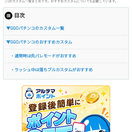
ン)のカスタム一覧まとめです。おすすめカスタムについても記載しています。
目次
▼GGOパチンコのカスタム一覧
▼GGOパチンコのおすすめカスタム
・通常時は先バレモードがおすすめ
・ラッシュ中は落ちブルカスタムがおすすめ