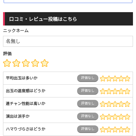
口コミ・レビュー投稿はこちら
ニックネーム
評価
平均出玉は多いか
評価なし
出玉の速度感はどうか
評価なし
連チャン性能は高いか
評価なし
演出は派手か
評価なし
ハマりづらさはどうか
評価なし