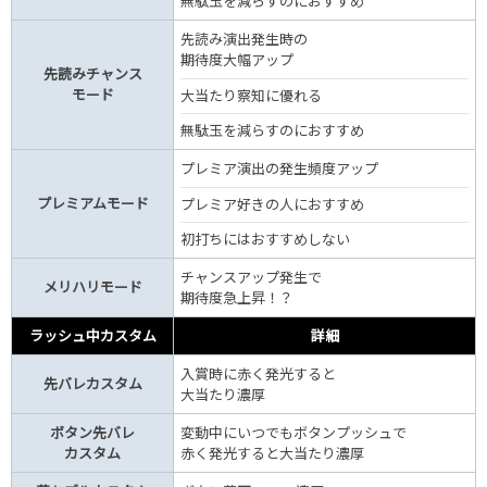
無駄玉を減らすのにおすすめ
先読み演出発生時の
期待度大幅アップ
先読みチャンス
モード
大当たり察知に優れる
無駄玉を減らすのにおすすめ
プレミア演出の発生頻度アップ
プレミアムモード
プレミア好きの人におすすめ
初打ちにはおすすめしない
チャンスアップ発生で
メリハリモード
期待度急上昇！？
ラッシュ中カスタム
詳細
入賞時に赤く発光すると
先バレカスタム
大当たり濃厚
ボタン先バレ
変動中にいつでもボタンプッシュで
カスタム
赤く発光すると大当たり濃厚