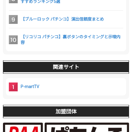
すすめランキング5選
【ブルーロック パチンコ】演出信頼度まとめ
【リコリコ パチンコ】裏ボタンのタイミングと示唆内
容
関連サイト
P-martTV
加盟団体