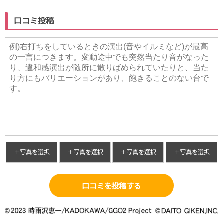
口コミ投稿
＋写真を選択
＋写真を選択
＋写真を選択
＋写真を選択
口コミを投稿する