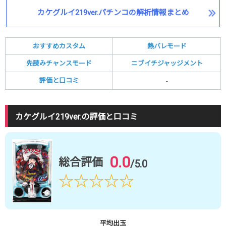
カケグルイ219ver.パチンコの解析情報まとめ
おすすめカスタム
熱バレモード
先読みチャンスモード
ニブイチジャッジメント
評価と口コミ
-
カケグルイ219ver.の評価と口コミ
0.0
総合評価
/5.0
☆
☆
☆
☆
☆
平均出玉