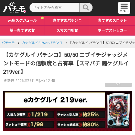
来店スケジュール
おすすめパチンコ
おすすめスロット
朝一おすすめ台
スマスロ新台
ボーナストリガー
パチーモ
カケグルイ219ver.パチンコ
【カケグルイ パチンコ】50/50 ニブイチジ
【カケグルイ パチンコ】50/50 ニブイチジャッジメ
ントモードの信頼度と占有率【スマパチ 賭ケグルイ
219ver.】
更新日:2026年7月1日(水) 12:45
PR