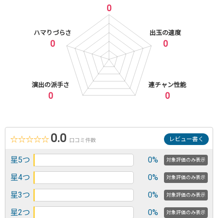
0
ハマりづらさ
出玉の速度
0
0
演出の派手さ
連チャン性能
0
0
0.0
☆
☆
☆
☆
☆
レビュー書く
口コミ件数
星5つ
0%
対象評価のみ表示
星4つ
0%
対象評価のみ表示
星3つ
0%
対象評価のみ表示
星2つ
0%
対象評価のみ表示