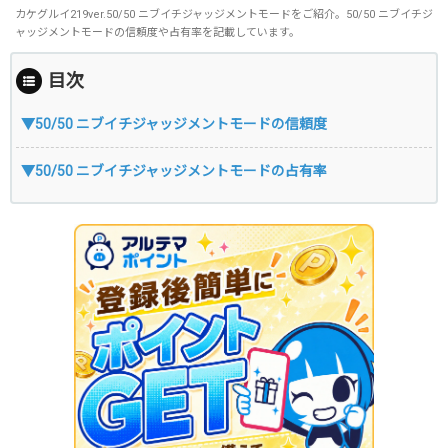
カケグルイ219ver.50/50 ニブイチジャッジメントモードをご紹介。50/50 ニブイチジ
ャッジメントモードの信頼度や占有率を記載しています。
目次
▼50/50 ニブイチジャッジメントモードの信頼度
▼50/50 ニブイチジャッジメントモードの占有率