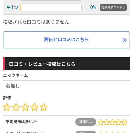
星1つ
0%
対象評価のみ表示
投稿された口コミはありません
評価と口コミはこちら
口コミ・レビュー投稿はこちら
ニックネーム
評価
平均出玉は多いか
評価なし