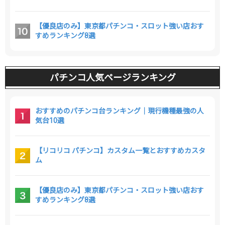
【優良店のみ】東京都パチンコ・スロット強い店おす
すめランキング8選
パチンコ人気ページランキング
おすすめのパチンコ台ランキング｜現行機種最強の人
気台10選
【リコリコ パチンコ】カスタム一覧とおすすめカスタ
ム
【優良店のみ】東京都パチンコ・スロット強い店おす
すめランキング8選