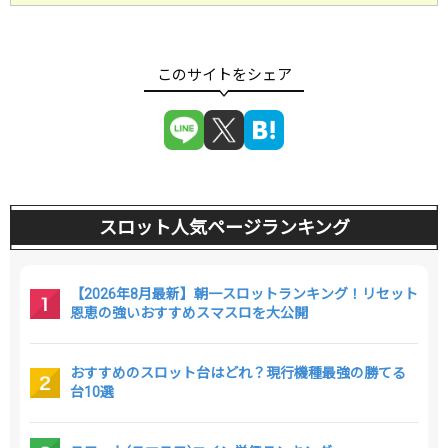
スロット人気ページランキング
【2026年8月最新】朝一スロットランキング！リセット
恩恵の強いおすすめスマスロを大公開
おすすめのスロット台はどれ？現行機種最強の勝てる
台10選