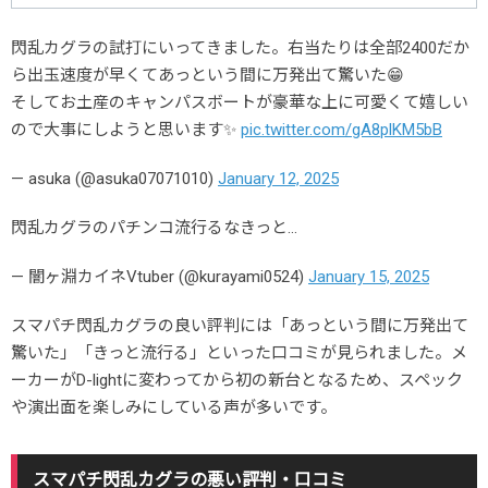
閃乱カグラの試打にいってきました。右当たりは全部2400だか
ら出玉速度が早くてあっという間に万発出て驚いた😁
そしてお土産のキャンパスボートが豪華な上に可愛くて嬉しい
ので大事にしようと思います✨
pic.twitter.com/gA8plKM5bB
— asuka (@asuka07071010)
January 12, 2025
閃乱カグラのパチンコ流行るなきっと…
— 闇ヶ淵カイネVtuber (@kurayami0524)
January 15, 2025
スマパチ閃乱カグラの良い評判には「あっという間に万発出て
驚いた」「きっと流行る」といった口コミが見られました。メ
ーカーがD-lightに変わってから初の新台となるため、スペック
や演出面を楽しみにしている声が多いです。
スマパチ閃乱カグラの悪い評判・口コミ