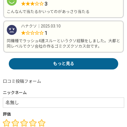
3
★
★
★
☆
☆
こんなんで当たるかいってのがあっさり当たる
ハナクソ
｜
2025.03.10
1
★
☆
☆
☆
☆
同機種でラッシュ4連スルーというクソ経験をしました。大都と
同レベルでクソ会社の作るゴミクズクソカス台です。
もっと見る
口コミ投稿フォーム
ニックネーム
評価