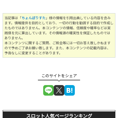
当記事は「
ちょんぼりすた
」様の情報を引用出典している内容を含み
ます。情報提供を目的としており、一切の行動を勧誘する目的で作成し
たものではありません。
本コンテンツの情報、信頼度や確率などは実
践値を元に算出しています。その情報源の確実性を保証したものでは
ありません。
本コンテンツに関するご質問、ご照会等には一切お答え致しかねます
ので予めご了承お願い致します。また、本コンテンツの記載内容は、
予告なしに変更することがあります。
スロット人気ページランキング