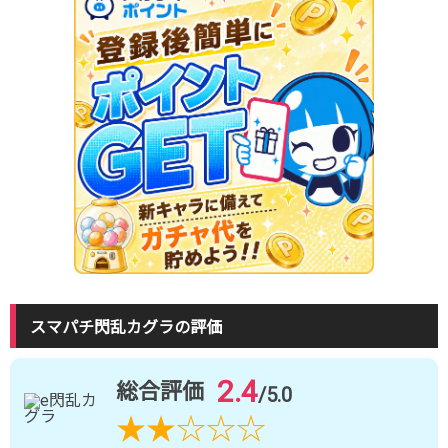
スマパチ閃乱カグラの評価
2.4
総合評価
/5.0
★
★
☆
☆
☆