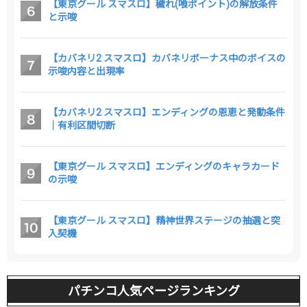
【東京グール スマスロ】穢れ(喰ポイント)の解放条件
と示唆
【カバネリ2 スマスロ】カバネリボーナス中のボイスの
示唆内容と出現率
【カバネリ2 スマスロ】エンディングの恩恵と発動条件
｜有利区間切断
【東京グール スマスロ】エンディングのキャラカード
の示唆
【東京グール スマスロ】精神世界ステージの抽選と突
入契機
パチンコ人気ページランキング