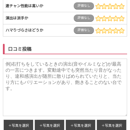
連チャン性能は高いか
評価なし
演出は派手か
評価なし
ハマりづらさはどうか
評価なし
口コミ投稿
＋写真を選択
＋写真を選択
＋写真を選択
＋写真を選択