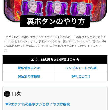
Pエヴァ15の「新世紀エヴァンゲリオン〜未来への咆哮〜」の裏ボタンのやり方とタ
イミングをまとめています。裏ボタンのやり方、裏ボタンのタイミング、裏ボタン時
の演出信頼度などを解説。パチンコのエヴァ15代目を攻略する参考にしてくださ
い。
エヴァ15の読みたい記事はこちら
解析情報まとめ
シンプルモードの法則
保留別の信頼度
評判と口コミ
目次
▼Pエヴァ15の裏ボタンとは？やり方解説