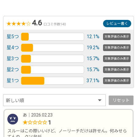
4.6
★
★
★
★
☆
レビュー書く
口コミ件数140
星5つ
12.1%
対象評価のみ表示
星4つ
19.2%
対象評価のみ表示
星3つ
15.7%
対象評価のみ表示
星2つ
15.7%
対象評価のみ表示
星1つ
37.1%
対象評価のみ表示
リセット
あ
｜
2026.02.23
1
★
☆
☆
☆
☆
スルーはこの際いいけど、ノーリーチだけは許せん。何みせら
てんの。クソ台が