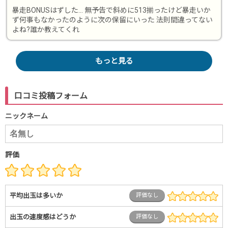
暴走BONUSはずした... 無予告で斜めに513揃ったけど暴走いか
ず何事もなかったのように次の保留にいった 法則間違ってない
よね?誰か教えてくれ
もっと見る
口コミ投稿フォーム
ニックネーム
評価
平均出玉は多いか
評価なし
出玉の速度感はどうか
評価なし