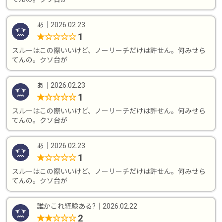
あ
｜
2026.02.23
1
★
☆
☆
☆
☆
スルーはこの際いいけど、ノーリーチだけは許せん。何みせら
てんの。クソ台が
あ
｜
2026.02.23
1
★
☆
☆
☆
☆
スルーはこの際いいけど、ノーリーチだけは許せん。何みせら
てんの。クソ台が
あ
｜
2026.02.23
1
★
☆
☆
☆
☆
スルーはこの際いいけど、ノーリーチだけは許せん。何みせら
てんの。クソ台が
誰かこれ経験ある?
｜
2026.02.22
2
★
★
☆
☆
☆