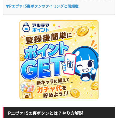
▼Pエヴァ15裏ボタンのタイミングと信頼度
Pエヴァ15の裏ボタンとは？やり方解説