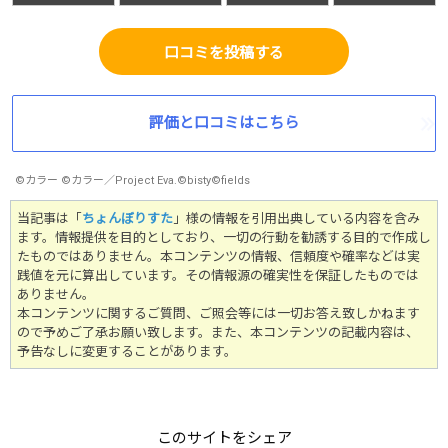
口コミを投稿する
評価と口コミはこちら
©カラー ©カラー／Project Eva.©bisty©fields
当記事は「
ちょんぼりすた
」様の情報を引用出典している内容を含み
ます。情報提供を目的としており、一切の行動を勧誘する目的で作成し
たものではありません。
本コンテンツの情報、信頼度や確率などは実
践値を元に算出しています。その情報源の確実性を保証したものでは
ありません。
本コンテンツに関するご質問、ご照会等には一切お答え致しかねます
ので予めご了承お願い致します。また、本コンテンツの記載内容は、
予告なしに変更することがあります。