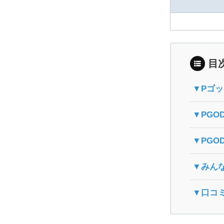
目
▼Pゴッ
▼PGO
▼PGO
▼みん
▼口コ