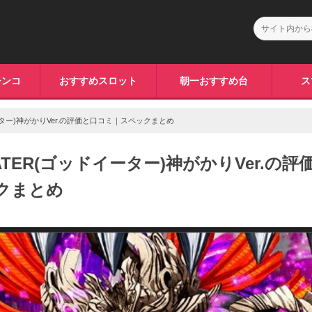
チンコ
おすすめスロット
朝一おすすめ台
ス
イーター)神がかりVer.の評価と口コミ｜スペックまとめ
EATER(ゴッドイーター)神がかりVer.の
クまとめ