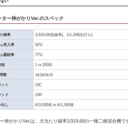
らない
ター神がかりVer.のスペック
り確率
1/319.68(低確率)、1/1.298(右打ち)
ュ突入率
50%
ュ継続率
77%
時短
1 or 200回
球数
1&2&5&15
ウント
10C
ウンド
10R
い出し
約3,000発 or 約1,500発
ー神がかりVer.は、大当たり確率1/319.68の一種二種混合機