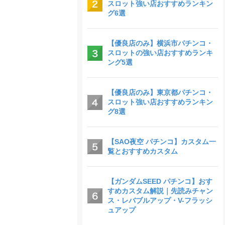
スロット強い店おすすめランキン
グ6選
【優良店のみ】横浜市パチンコ・
スロットの強い店おすすめランキ
ング5選
【優良店のみ】東京都パチンコ・
スロット強い店おすすめランキン
グ8選
【SAO夜空 パチンコ】カスタム一
覧とおすすめカスタム
【ガンダムSEED パチンコ】おす
すめカスタム解説｜先読みチャン
ス・レバブルアップ・V-フラッシ
ュアップ