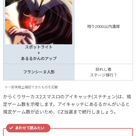
残り200G以内濃厚
スポットライト
+
あるるかんのアップ
訪れし者
フランシーヌ人形
ステージ移行？
※一部実戦上確認できたものを記載
からくりサーカス2スマスロのアイキャッチ(ステチェン)は、規
定ゲーム数を示唆します。アイキャッチにあるるかんがいると
規定ゲーム数が近いため、CZ当選まで続行しましょう。
あわせて読みたい