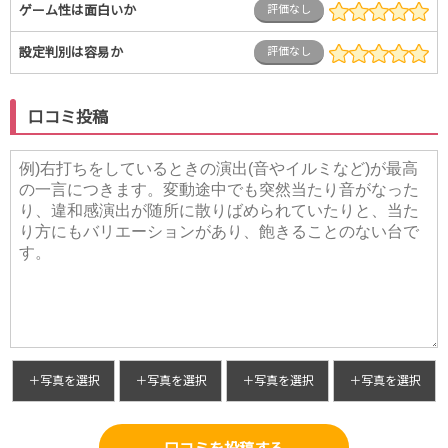
ゲーム性は面白いか
評価なし
設定判別は容易か
評価なし
口コミ投稿
＋写真を選択
＋写真を選択
＋写真を選択
＋写真を選択