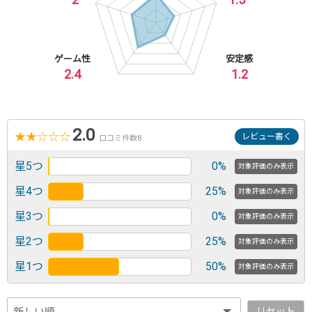
ゲーム性
安定感
2.4
1.2
2.0
★
★
☆
☆
☆
レビュー書く
口コミ件数8
星5つ
0%
対象評価のみ表示
星4つ
25%
対象評価のみ表示
星3つ
0%
対象評価のみ表示
星2つ
25%
対象評価のみ表示
星1つ
50%
対象評価のみ表示
リセット