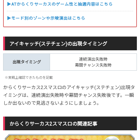
▶ATからくりサーカスのゲーム性と抽選内容はこちら
▶モード別のゾーンや示唆演出はこちら
アイキャッチ(ステチェン)の出現タイミング
連続演出失敗時
出現タイミング
幕間チャンス失敗時
※
実戦上確認できたものを記載
からくりサーカス2スマスロのアイキャッチ(ステチェン)出現タ
イミングは、連続演出失敗時や幕間チャンス失敗後です。一瞬
しか出ないので見逃さないようにしましょう。
からくりサーカス2スマスロの関連記事