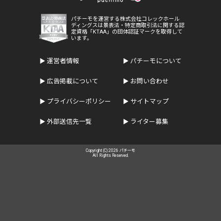
パチーモを運営する株式会社コレックホール
ディングスは景表法・特定商取引法に関する認
定資格「KTAA」の団体認証マークを取得して
います。
運営者情報
パチーモについて
広告掲載について
お問い合わせ
プライバシーポリシー
サイトマップ
外部送信先一覧
ライター募集
Copyright (C) 2026 パチーモ
All Rights Reserved.