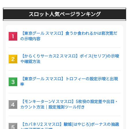
スロット人気ページランキング
【東京グール スマスロ】食うか食われるかは君次第だ
の示唆内容
【からくりサーカス2 スマスロ】ボイス(セリフ)の示唆
や確認方法
【東京グール スマスロ】トロフィーの設定示唆と出現
率
【モンキーターンV スマスロ】5枚役の設定差や出目・
カウント方法｜設定推測ツール付き
【カバネリ2 スマスロ】駿城(はやじろ)ボーナスの抽選