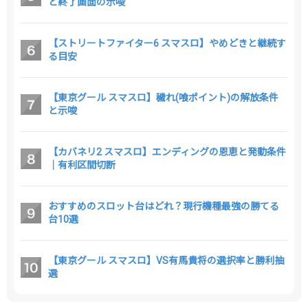
と終了画面の示唆
【ストリートファイター6 スマスロ】やめどきと継続す
る目安
【東京グール スマスロ】穢れ(喰ポイント)の解放条件
と示唆
【カバネリ2 スマスロ】エンディングの恩恵と発動条件
｜有利区間切断
おすすめのスロット台はどれ？現行機種最強の勝てる
台10選
【東京グール スマスロ】VS有馬貴将の選択率と勝利抽
選