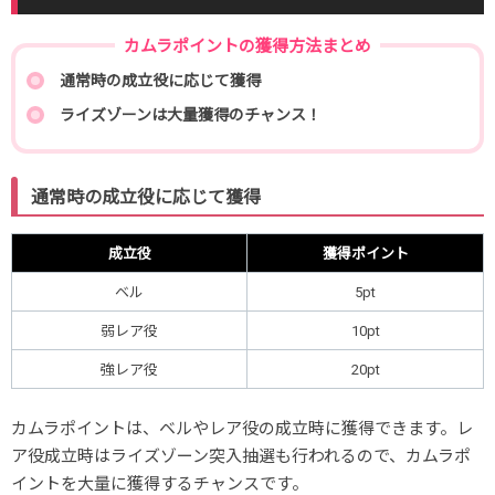
カムラポイントの獲得方法まとめ
通常時の成立役に応じて獲得
ライズゾーンは大量獲得のチャンス！
通常時の成立役に応じて獲得
成立役
獲得ポイント
ベル
5pt
弱レア役
10pt
強レア役
20pt
カムラポイントは、ベルやレア役の成立時に獲得できます。レ
ア役成立時はライズゾーン突入抽選も行われるので、カムラポ
イントを大量に獲得するチャンスです。