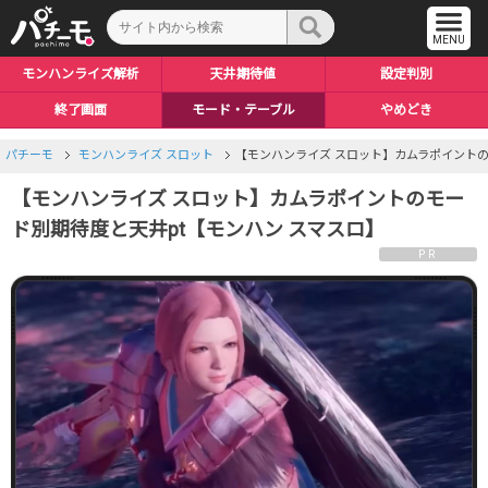
モンハンライズ解析
天井期待値
設定判別
終了画面
モード・テーブル
やめどき
リセット恩恵
モンスター検索
評価
パチーモ
モンハンライズ スロット
【モンハンライズ スロット】カムラポイントの
【モンハンライズ スロット】カムラポイントのモー
ド別期待度と天井pt【モンハン スマスロ】
PR