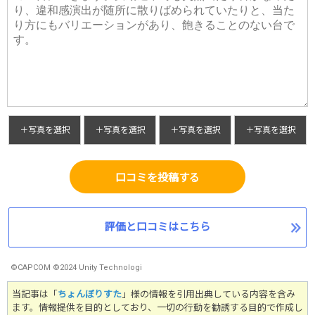
＋写真を選択
＋写真を選択
＋写真を選択
＋写真を選択
口コミを投稿する
評価と口コミはこちら
©CAPCOM ©2024 Unity Technologi
当記事は「
ちょんぼりすた
」様の情報を引用出典している内容を含み
ます。情報提供を目的としており、一切の行動を勧誘する目的で作成し