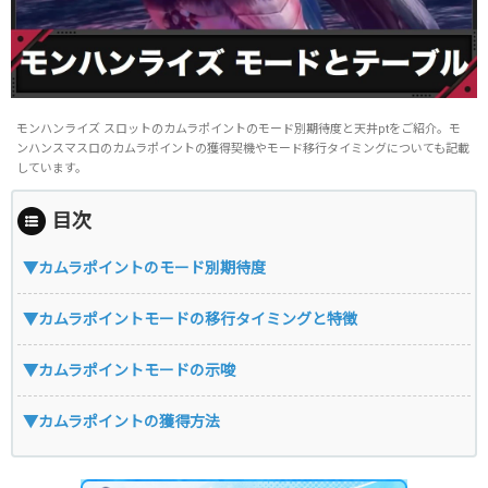
モンハンライズ スロットのカムラポイントのモード別期待度と天井ptをご紹介。モ
ンハンスマスロのカムラポイントの獲得契機やモード移行タイミングについても記載
しています。
目次
▼カムラポイントのモード別期待度
▼カムラポイントモードの移行タイミングと特徴
▼カムラポイントモードの示唆
▼カムラポイントの獲得方法