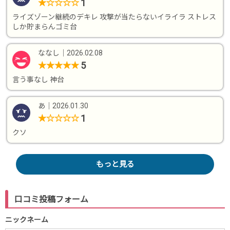
1
★
☆
☆
☆
☆
ライズゾーン継続のデキレ 攻撃が当たらないイライラ ストレス
しか貯まらんゴミ台
ななし
｜
2026.02.08
5
★
★
★
★
★
言う事なし 神台
あ
｜
2026.01.30
1
★
☆
☆
☆
☆
クソ
もっと見る
口コミ投稿フォーム
ニックネーム