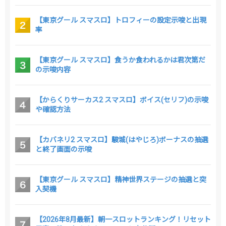
【東京グール スマスロ】トロフィーの設定示唆と出現
率
【東京グール スマスロ】食うか食われるかは君次第だ
の示唆内容
【からくりサーカス2 スマスロ】ボイス(セリフ)の示唆
や確認方法
【カバネリ2 スマスロ】駿城(はやじろ)ボーナスの抽選
と終了画面の示唆
【東京グール スマスロ】精神世界ステージの抽選と突
入契機
【2026年8月最新】朝一スロットランキング！リセット