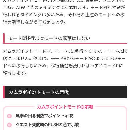
カムラポイントモードの移行抽選は、設定変更時、クエスト終
了時、AT終了時のタイミングで行われます。モード移行抽選が
行われるタイミングは多いため、それぞれ上位のモードへの移
行を期待しながら打ちましょう。
モードD移行までモードの転落はしない
カムラポイントモードは、モードDに移行するまで、モードの転
落はしません。例えば、モードBからモードAのように下のモー
ドへは移行しないため、移行抽選を続ければいずれモードDに
移行します。
カムラポイントモードの示唆
カムラポイントモードの示唆
風車の回る個数でポイント示唆
クエスト失敗時のPUSHの色で示唆