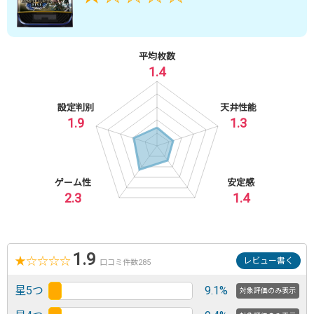
平均枚数
1.4
設定判別
天井性能
1.9
1.3
ゲーム性
安定感
2.3
1.4
1.9
★
☆
☆
☆
☆
レビュー書く
口コミ件数285
星5つ
9.1%
対象評価のみ表示