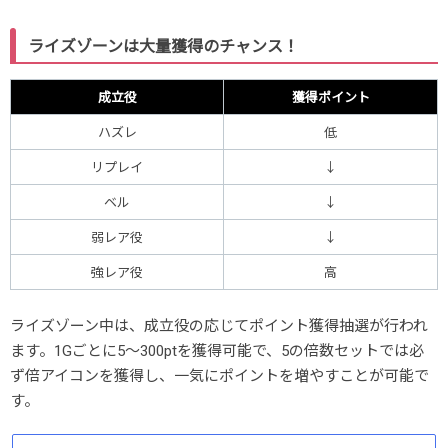
ライズゾーンは大量獲得のチャンス！
成立役
獲得ポイント
ハズレ
低
リプレイ
↓
ベル
↓
弱レア役
↓
強レア役
高
ライズゾーン中は、成立役の応じてポイント獲得抽選が行われ
ます。1Gごとに5～300ptを獲得可能で、5の倍数セットでは必
ず倍アイコンを獲得し、一気にポイントを増やすことが可能で
す。