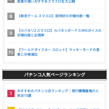
恩恵の強いおすすめスマスロを大公開
【東京グール スマスロ】招待状の示唆内容一覧
【カバネリ2 スマスロ】カバネリボーナス中のボイスの
示唆内容と出現率
【ワールドダイスター スロット】ラッキーモードの恩
恵と示唆演出
パチンコ人気ページランキング
おすすめのパチンコ台ランキング｜現行機種最強の人
気台10選