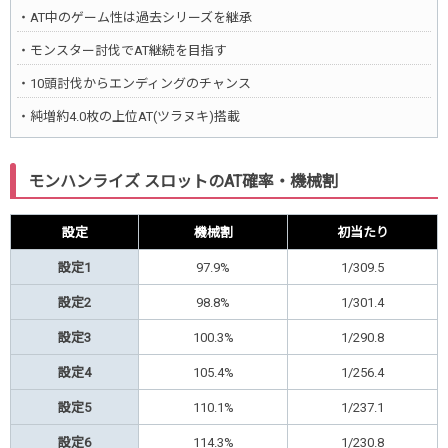
・AT中のゲーム性は過去シリーズを継承
・モンスター討伐でAT継続を目指す
・10頭討伐からエンディングのチャンス
・純増約4.0枚の上位AT(ツラヌキ)搭載
モンハンライズ スロットのAT確率・機械割
設定
機械割
初当たり
設定1
97.9%
1/309.5
設定2
98.8%
1/301.4
設定3
100.3%
1/290.8
設定4
105.4%
1/256.4
設定5
110.1%
1/237.1
設定6
114.3%
1/230.8