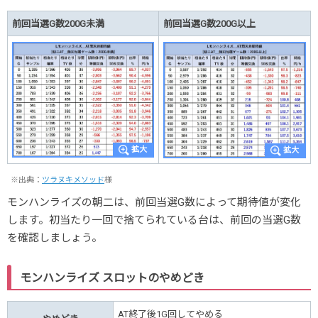
前回当選G数200G未満
前回当選G数200G以上
※出典：
ツラヌキメソッド
様
モンハンライズの朝二は、前回当選G数によって期待値が変化
します。初当たり一回で捨てられている台は、前回の当選G数
を確認しましょう。
モンハンライズ スロットのやめどき
AT終了後1G回してやめる