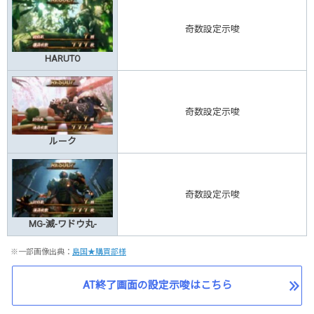
奇数設定示唆
HARUTO
奇数設定示唆
ルーク
奇数設定示唆
MG-滅-ワドウ丸-
※一部画像出典：
島国★購買部様
AT終了画面の設定示唆はこちら