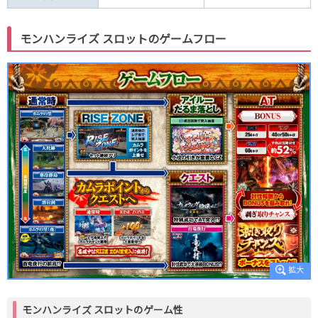
モンハンライズ スロットのゲームフロー
モンハンライズ スロットのゲーム性