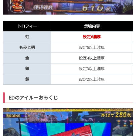
トロフィー
示唆内容
虹
設定6濃厚
もみじ柄
設定5以上濃厚
金
設定4以上濃厚
銀
設定3以上濃厚
銅
設定2以上濃厚
EDのアイルーおみくじ