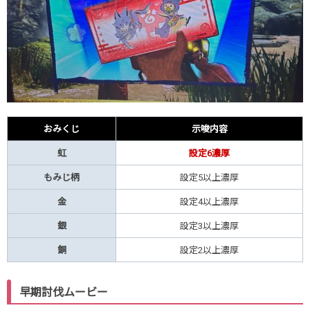
おみくじ
示唆内容
虹
設定6濃厚
もみじ柄
設定5以上濃厚
金
設定4以上濃厚
銀
設定3以上濃厚
銅
設定2以上濃厚
早期討伐ムービー