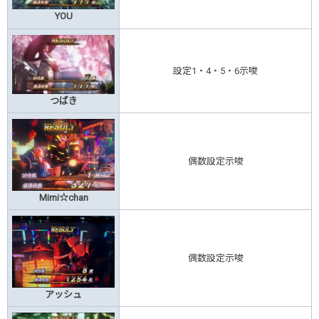
YOU
設定1・4・5・6示唆
つばき
偶数設定示唆
Mimi☆chan
偶数設定示唆
アッシュ