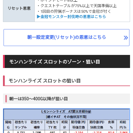
・ポイントモードB以上
・クエストテーブルが75%以上で天国準備以上
リセット恩恵
・1回目の狩猟ボーナスは50%で金冠が付く
▶金冠モンスター討伐時の恩恵はこちら
朝一設定変更(リセット)の恩恵はこちら
モンハンライズ スロットのゾーン・狙い目
モンハンライズ スロットの狙い目
朝一は350～400G以降が狙い目