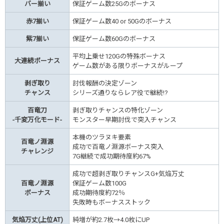
バー揃い
保証ゲーム数25Gのボーナス
赤7揃い
保証ゲーム数40 or 50Gのボーナス
紫7揃い
保証ゲーム数60Gのボーナス
平均上乗せ120Gの特殊ボーナス
大連続ボーナス
ゲーム数がある限りボーナスがループ
剥ぎ取り
討伐報酬の決定ゾーン
チャンス
シリーズ通りならレア役で継続!?
百竜刀
剥ぎ取りチャンスの特化ゾーン
-千変万化モード-
モンスター早期討伐で突入チャンス
本機のツラヌキ要素
百竜ノ淵源
成功で百竜ノ淵源ボーナス突入
チャレンジ
7G継続で成功期待度約67%
成功で超剥ぎ取りチャンスG+気焔万丈
百竜ノ淵源
保証ゲーム数100G
ボーナス
成功期待度約72％
失敗時もボーナスストック
気焔万丈(上位AT)
純増が約2.7枚→4.0枚にUP