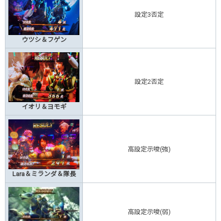
設定3否定
ウツシ＆フゲン
設定2否定
イオリ＆ヨモギ
高設定示唆(強)
Lara＆ミランダ＆隊長
高設定示唆(弱)