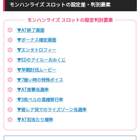
モンハンライズ スロットの設定差・判別要素
モンハンライズ スロットの設定判別要素
▼AT終了画面
▼ボーナス確定画面
▼エンタトロフィー
▼EDのアイルーおみくじ
▼早期討伐ムービー
▼7揃い時の特殊ボイス
▼AT直撃当選率
▼3枚ベルの高確移行率
▼弱レア役でのライズゾーン当選率
▼AT初当たり確率