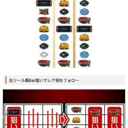
左リール黒Bar狙いでレア役をフォロー