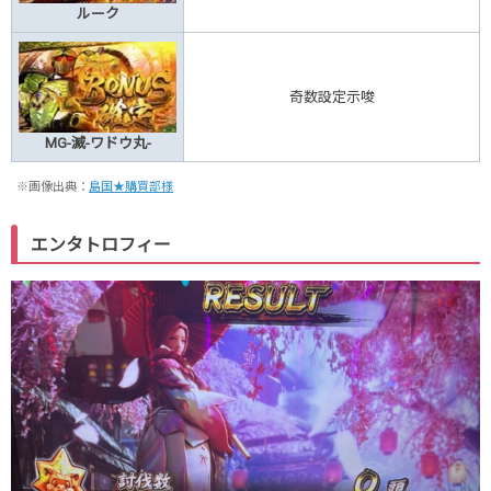
ルーク
奇数設定示唆
MG-滅-ワドウ丸-
※画像出典：
島国★購買部様
エンタトロフィー