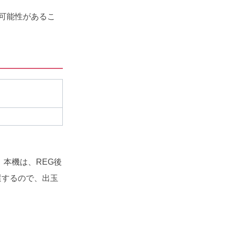
可能性があるこ
本機は、REG後
選するので、出玉