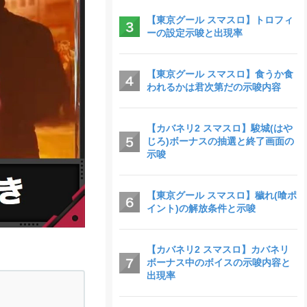
【東京グール スマスロ】トロフィ
ーの設定示唆と出現率
【東京グール スマスロ】食うか食
われるかは君次第だの示唆内容
【カバネリ2 スマスロ】駿城(はや
じろ)ボーナスの抽選と終了画面の
示唆
【東京グール スマスロ】穢れ(喰ポ
イント)の解放条件と示唆
【カバネリ2 スマスロ】カバネリ
。
ボーナス中のボイスの示唆内容と
出現率