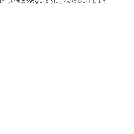
騒がしい間はやめないようにするのが良いでしょう。