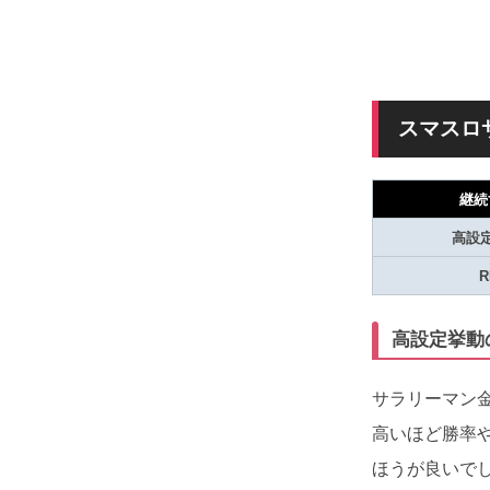
スマスロ
継続
高設
高設定挙動
サラリーマン
高いほど勝率
ほうが良いで