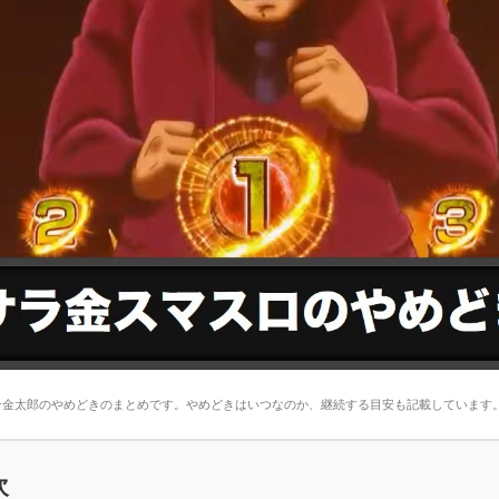
ン金太郎のやめどきのまとめです。やめどきはいつなのか、継続する目安も記載しています
次