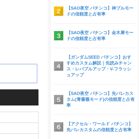
【SAO夜空 パチンコ】神ブルモー
ドの信頼度と占有率
【SAO夜空 パチンコ】金木犀モー
ドの信頼度と占有率
【ガンダムSEED パチンコ】おす
すめカスタム解説｜先読みチャン
ス・レバブルアップ・V-フラッシ
ュアップ
【SAO夜空 パチンコ】先バレカス
タム(青薔薇モード)の信頼度と占有
率
【アクセル・ワールド パチンコ】
先バレカスタムの信頼度と占有率