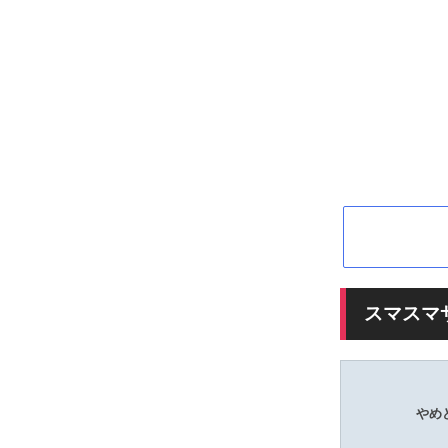
スマスマ
やめ