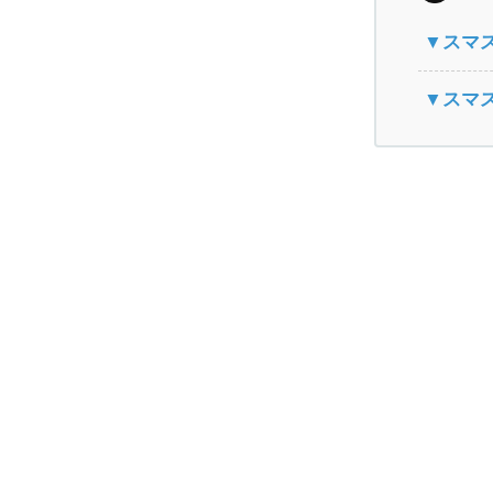
▼スマ
▼スマ