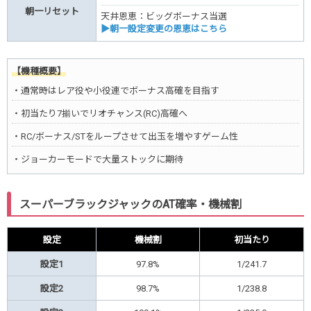
朝一リセット
天井恩恵：ビッグボーナス当選
▶朝一設定変更の恩恵はこちら
【機種概要】
・通常時はレア役や小役連でボーナス高確を目指す
・初当たり7揃いでリオチャンス(RC)高確へ
・RC/ボーナス/STをループさせて出玉を増やすゲーム性
・ジョーカーモードで大量ストックに期待
スーパーブラックジャックのAT確率・機械割
設定
機械割
初当たり
設定1
97.8%
1/241.7
設定2
98.7%
1/238.8