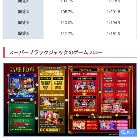
設定3
100.1%
1/235.9
設定4
105.7%
1/201.8
設定5
110.0%
1/194.9
設定6
112.7%
1/181.3
スーパーブラックジャックのゲームフロー