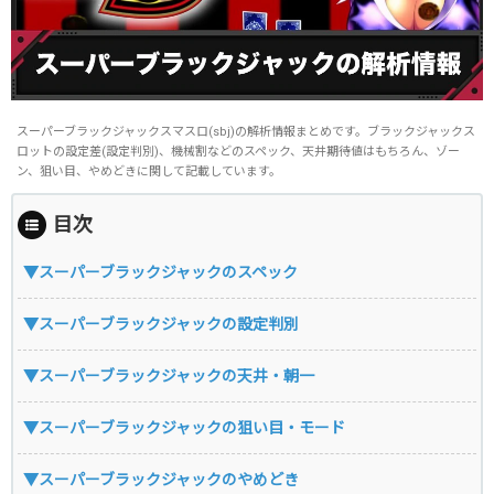
スーパーブラックジャックスマスロ(sbj)の解析情報まとめです。ブラックジャックス
ロットの設定差(設定判別)、機械割などのスペック、天井期待値はもちろん、ゾー
ン、狙い目、やめどきに関して記載しています。
目次
▼スーパーブラックジャックのスペック
▼スーパーブラックジャックの設定判別
▼スーパーブラックジャックの天井・朝一
▼スーパーブラックジャックの狙い目・モード
▼スーパーブラックジャックのやめどき