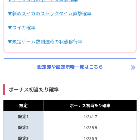
▼斜めスイカのストックタイム直撃確率
▼スイカ確率
▼規定ゲーム数到達時の状態移行率
設定差や設定示唆一覧はこちら
ボーナス初当たり確率
設定
ボーナス初当たり確率
設定1
1/241.7
設定2
1/238.8
設定3
1/235.9