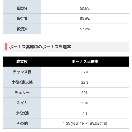
設定4
53.6%
設定5
53.6%
設定6
57.2%
ボーナス高確中のボーナス当選率
成立役
ボーナス当選率
チャンス目
67%
小役4連以降
22%
チェリー
20%
スイカ
20%
小役3連
1%
その他
1.0%(設定1)〜1.6%(設定6)