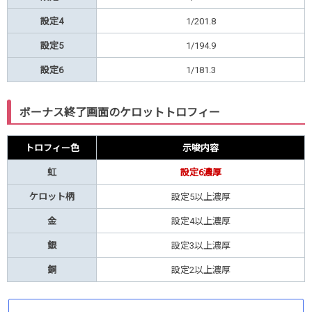
設定4
1/201.8
設定5
1/194.9
設定6
1/181.3
ボーナス終了画面のケロットトロフィー
トロフィー色
示唆内容
虹
設定6濃厚
ケロット柄
設定5以上濃厚
金
設定4以上濃厚
銀
設定3以上濃厚
銅
設定2以上濃厚