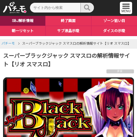
SBJ解析情報
終了画面
ゾーン狙い目
朝一リセット
サブ液晶示唆
ダイスの示唆
パチーモ
スーパーブラックジャック スマスロの解析情報サイト【リオ スマスロ】
スーパーブラックジャック スマスロの解析情報サイ
ト【リオ スマスロ】
PR