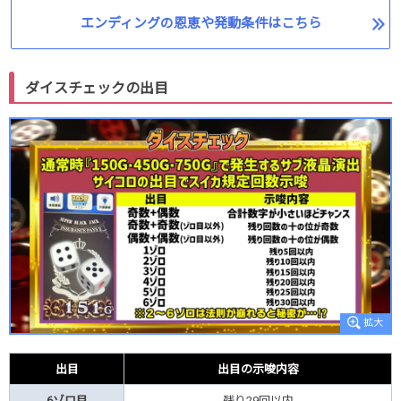
エンディングの恩恵や発動条件はこちら
ダイスチェックの出目
出目
出目の示唆内容
6ゾロ目
残り29回以内