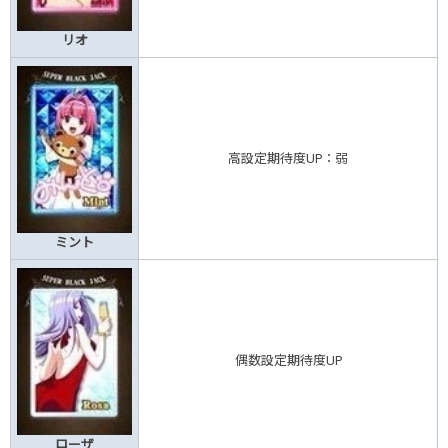
リオ
高設定期待度UP：弱
ミント
偶数設定期待度UP
ローザ