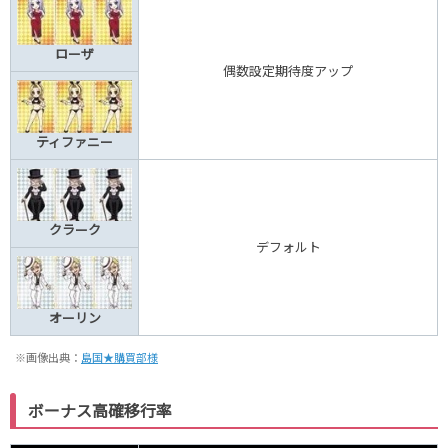
ローザ
偶数設定期待度アップ
ティファニー
クラーク
デフォルト
オーリン
※画像出典：
島国★購買部様
ボーナス高確移行率