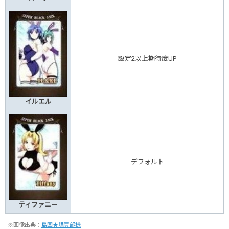
設定2以上期待度UP
イルエル
デフォルト
ティファニー
※画像出典：
島国★購買部様