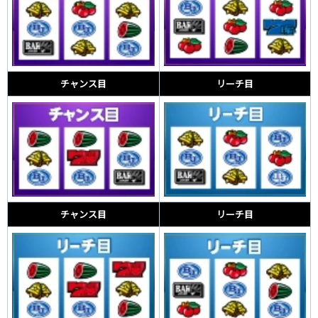
チャンス目
リーチ目
チャンス目
リーチ目