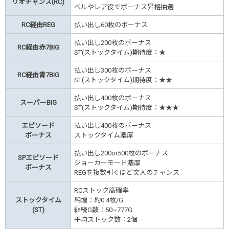
リオチャンス(RC)
ベルやレア役でボーナス昇格抽選
RC経由REG
払い出し60枚のボーナス
払い出し200枚のボーナス
RC経由赤7BIG
ST(ストックタイム)期待度：★
払い出し300枚のボーナス
RC経由青7BIG
ST(ストックタイム)期待度：★★
払い出し400枚のボーナス
スーパーBIG
ST(ストックタイム)期待度：★★★
エピソード
払い出し400枚のボーナス
ボーナス
ストックタイム濃厚
払い出し200or500枚のボーナス
SPエピソード
ジョーカーモード濃厚
ボーナス
REGを複数引くほど突入のチャンス
RCストック高確率
ストックタイム
純増：約0.4枚/G
(ST)
継続G数：50~777G
平均ストック数：2個