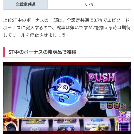
全設定共通
0.7%
上位ST中のボーナスの一部は、全設定共通で0.7%でエピソード
ボーナスに突入するので、確率は薄いですが7を揃える時は期待
してリールを停止させましょう。
ST中のボーナスの発明品で獲得