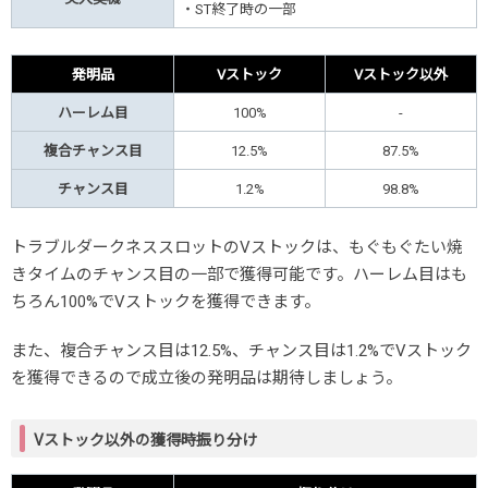
・ST終了時の一部
発明品
Vストック
Vストック以外
ハーレム目
100%
-
複合チャンス目
12.5%
87.5%
チャンス目
1.2%
98.8%
トラブルダークネススロットのVストックは、もぐもぐたい焼
きタイムのチャンス目の一部で獲得可能です。ハーレム目はも
ちろん100%でVストックを獲得できます。
また、複合チャンス目は12.5%、チャンス目は1.2%でVストック
を獲得できるので成立後の発明品は期待しましょう。
Vストック以外の獲得時振り分け