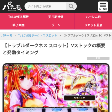
To LOVEる解析
天井期待値
ハーレム目
終了画面
ゾーン
リセット恩恵
パチーモ
To LOVEるダークネス スロット
【トラブルダークネス スロット】Vス
【トラブルダークネス スロット】Vストックの概要
と発動タイミング
PR