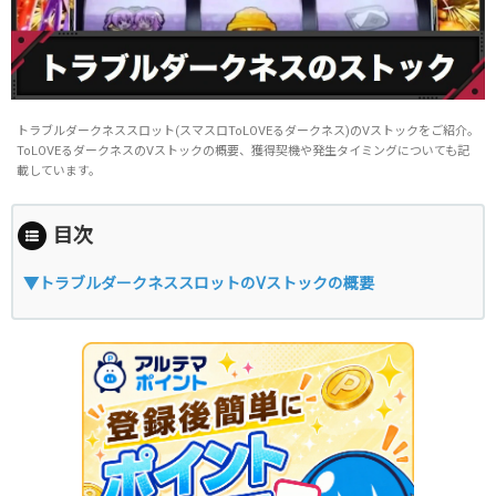
トラブルダークネススロット(スマスロToLOVEるダークネス)のVストックをご紹介。
ToLOVEるダークネスのVストックの概要、獲得契機や発生タイミングについても記
載しています。
目次
▼トラブルダークネススロットのVストックの概要