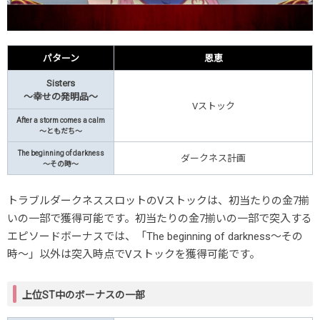
パターン
恩恵
Sisters
～幸せの発明品～
Vストック
After a storm comes a calm
～ともだち～
The beginning of darkness
ダークネス計画
～その時～
トラブルダークネススロットのVストックは、初当たりの金7揃
いの一部で獲得可能です。初当たりの金7揃いの一部で突入する
エピソードボーナスでは、「The beginning of darkness
～その
時～」以外は突入時点でVストックを獲得可能です。
上位ST中のボーナスの一部