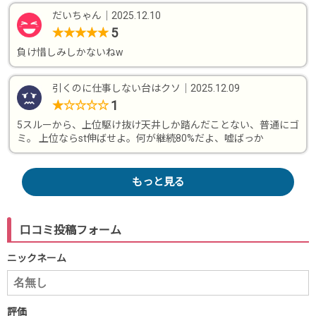
だいちゃん
｜
2025.12.10
5
★
★
★
★
★
負け惜しみしかないねw
引くのに仕事しない台はクソ
｜
2025.12.09
1
★
☆
☆
☆
☆
5スルーから、上位駆け抜け天井しか踏んだことない、普通にゴ
ミ。 上位ならst伸ばせよ。何が継続80%だよ、嘘ばっか
もっと見る
口コミ投稿フォーム
ニックネーム
評価