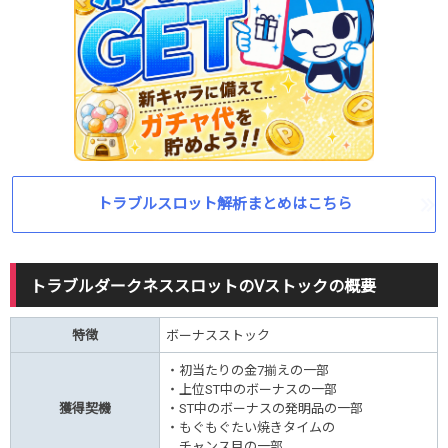
トラブルスロット解析まとめはこちら
トラブルダークネススロットのVストックの概要
特徴
ボーナスストック
・初当たりの金7揃えの一部
・上位ST中のボーナスの一部
獲得契機
・ST中のボーナスの発明品の一部
・もぐもぐたい焼きタイムの
チャンス目の一部