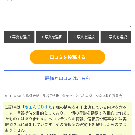
＋写真を選択
＋写真を選択
＋写真を選択
＋写真を選択
口コミを投稿する
評価と口コミはこちら
© HEIWA© 矢吹健太朗・長谷見沙貴／集英社・とらぶるダークネス製作委員会
当記事は「
ちょんぼりすた
」様の情報を引用出典している内容を含み
ます。情報提供を目的としており、一切の行動を勧誘する目的で作成し
たものではありません。
本コンテンツの情報、信頼度や確率などは実
践値を元に算出しています。その情報源の確実性を保証したものでは
ありません。