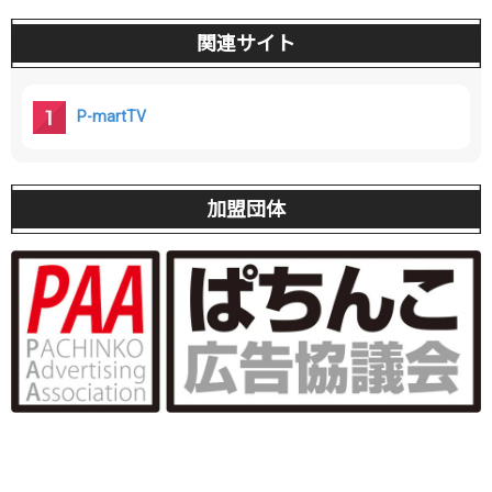
関連サイト
P-martTV
加盟団体