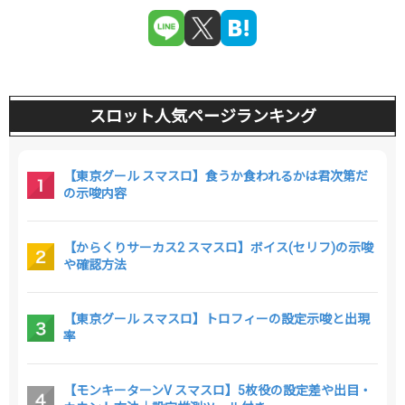
スロット人気ページランキング
【東京グール スマスロ】食うか食われるかは君次第だ
の示唆内容
【からくりサーカス2 スマスロ】ボイス(セリフ)の示唆
や確認方法
【東京グール スマスロ】トロフィーの設定示唆と出現
率
【モンキーターンV スマスロ】5枚役の設定差や出目・