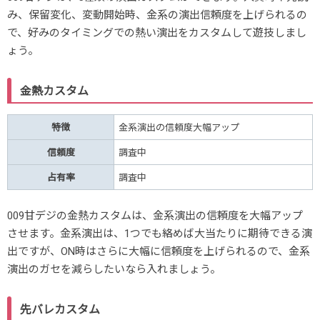
み、保留変化、変動開始時、金系の演出信頼度を上げられるの
で、好みのタイミングでの熱い演出をカスタムして遊技しまし
ょう。
金熱カスタム
特徴
金系演出の信頼度大幅アップ
信頼度
調査中
占有率
調査中
009甘デジの金熱カスタムは、金系演出の信頼度を大幅アップ
させます。金系演出は、1つでも絡めば大当たりに期待できる演
出ですが、ON時はさらに大幅に信頼度を上げられるので、金系
演出のガセを減らしたいなら入れましょう。
先バレカスタム