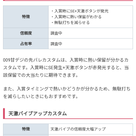
・入賞時にSE+天激ボタンが発光
特徴
・入賞時に熱い保留がわかる
・無駄打ちを減らせる
信頼度
調査中
占有率
調査中
009甘デジの先バレカスタムは、入賞時に熱い保留が分かるカ
スタムです。入賞時にSE発生+天激ボタンが赤発光すると、当
該保留での大当たりに期待できます。
また、入賞タイミングで熱いかどうかが分かるため、無駄打ち
を減らしたいときにもおすすめです。
天激バイブアップカスタム
特徴
天激バイブの信頼度大幅アップ