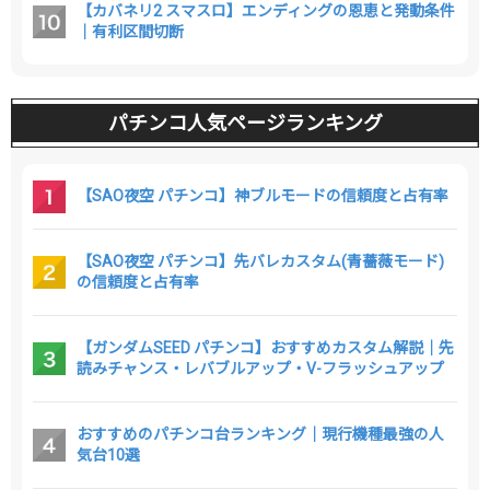
【カバネリ2 スマスロ】エンディングの恩恵と発動条件
｜有利区間切断
パチンコ人気ページランキング
【SAO夜空 パチンコ】神ブルモードの信頼度と占有率
【SAO夜空 パチンコ】先バレカスタム(青薔薇モード)
の信頼度と占有率
【ガンダムSEED パチンコ】おすすめカスタム解説｜先
読みチャンス・レバブルアップ・V-フラッシュアップ
おすすめのパチンコ台ランキング｜現行機種最強の人
気台10選