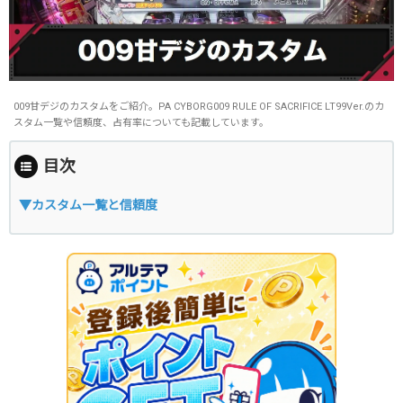
009甘デジのカスタムをご紹介。PA CYBORG009 RULE OF SACRIFICE LT99Ver.のカ
スタム一覧や信頼度、占有率についても記載しています。
目次
▼カスタム一覧と信頼度