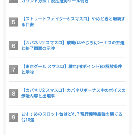
カウント方法｜設定推測ツール付き
【ストリートファイター6 スマスロ】やめどきと継続す
る目安
【カバネリ2 スマスロ】駿城(はやじろ)ボーナスの抽選
と終了画面の示唆
【東京グール スマスロ】穢れ(喰ポイント)の解放条件
と示唆
【カバネリ2 スマスロ】カバネリボーナス中のボイスの
示唆内容と出現率
おすすめのスロット台はどれ？現行機種最強の勝てる
台10選