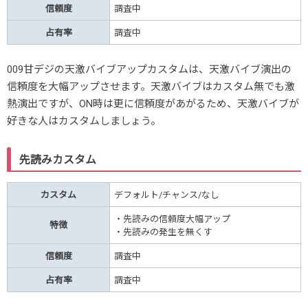
信頼度
調査中
占有率
調査中
009甘デジの天激バイブアップカスタムは、天激バイブ演出の
信頼度を大幅アップさせます。天激バイブはカスタム無でも激
熱演出ですが、ON時は更に信頼度があがるため、天激バイブが
好きな人はカスタムしましょう。
先読みカスタム
カスタム
デフォルト/チャンス/なし
・先読みの信頼度大幅アップ
特徴
・先読みの発生を無くす
信頼度
調査中
占有率
調査中