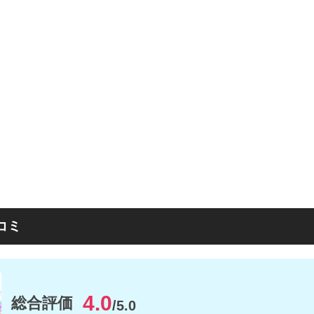
コミ
4.0
総合評価
/5.0