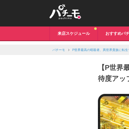
来店スケジュール
おすすめパ
パチーモ
P世界最高の暗殺者、異世界貴族に転生
【P世界
待度アッ