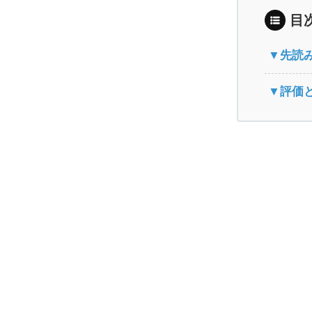
目
▼先読
▼評価