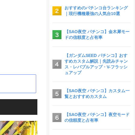
おすすめのパチンコ台ランキング
｜現行機種最強の人気台10選
【SAO夜空 パチンコ】金木犀モー
ドの信頼度と占有率
【ガンダムSEED パチンコ】おす
すめカスタム解説｜先読みチャン
ス・レバブルアップ・V-フラッシ
ュアップ
【SAO夜空 パチンコ】カスタム一
覧とおすすめカスタム
【SAO夜空 パチンコ】夜空モード
の信頼度と占有率