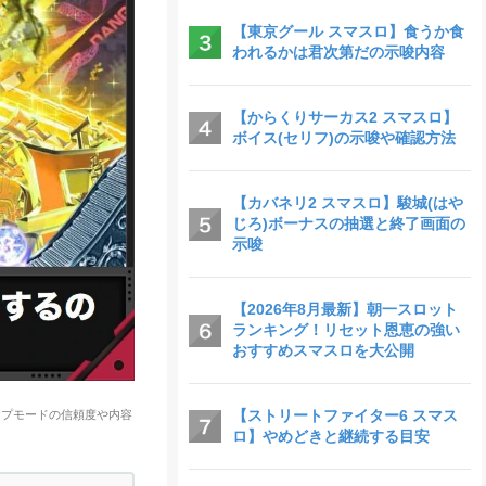
【東京グール スマスロ】食うか食
われるかは君次第だの示唆内容
【からくりサーカス2 スマスロ】
ボイス(セリフ)の示唆や確認方法
【カバネリ2 スマスロ】駿城(はや
じろ)ボーナスの抽選と終了画面の
示唆
【2026年8月最新】朝一スロット
ランキング！リセット恩恵の強い
おすすめスマスロを大公開
【ストリートファイター6 スマス
ップモードの信頼度や内容
ロ】やめどきと継続する目安