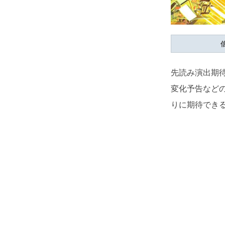
先読み演出期
変化予告など
りに期待でき