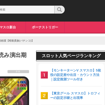
マスロ新台
ボーナストリガー
頼度【暗殺貴族(パチンコ)】
読み演出期
スロット人気ページランキング
【モンキーターンV スマスロ】5枚
PR
役の設定差や出目・カウント方法
｜設定推測ツール付き
【東京グール スマスロ】トロフィ
ーの設定示唆と出現率