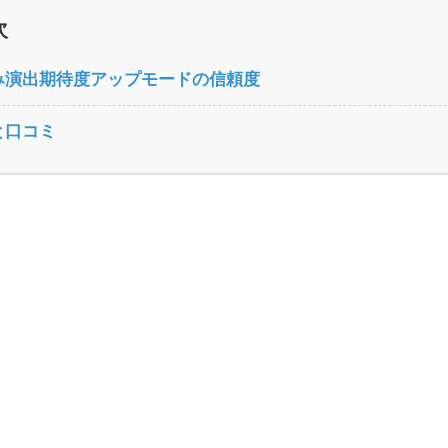
次
み演出期待度アップモードの信頼度
と口コミ