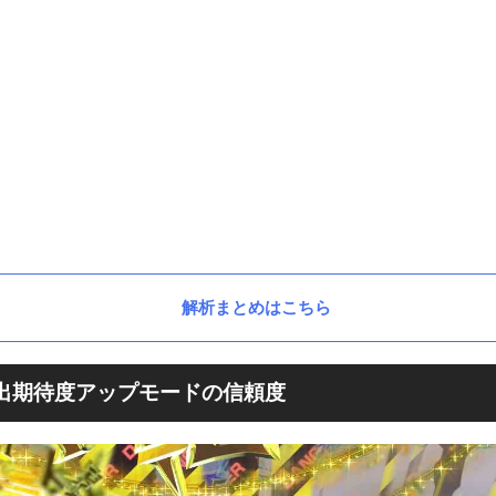
解析まとめはこちら
出期待度アップモードの信頼度