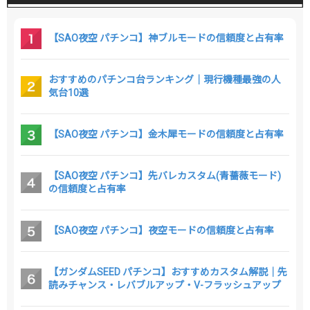
【SAO夜空 パチンコ】神ブルモードの信頼度と占有率
おすすめのパチンコ台ランキング｜現行機種最強の人
気台10選
【SAO夜空 パチンコ】金木犀モードの信頼度と占有率
【SAO夜空 パチンコ】先バレカスタム(青薔薇モード)
の信頼度と占有率
【SAO夜空 パチンコ】夜空モードの信頼度と占有率
【ガンダムSEED パチンコ】おすすめカスタム解説｜先
読みチャンス・レバブルアップ・V-フラッシュアップ