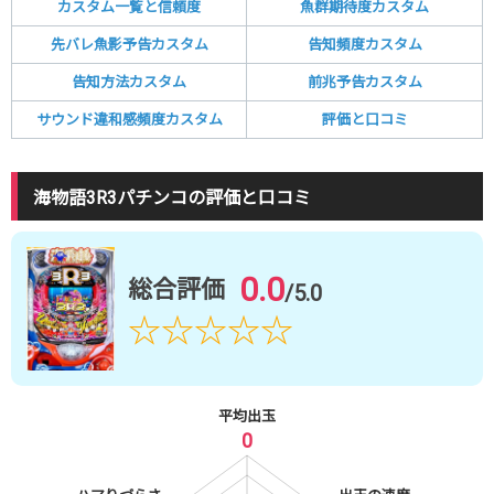
カスタム一覧と信頼度
魚群期待度カスタム
先バレ魚影予告カスタム
告知頻度カスタム
告知方法カスタム
前兆予告カスタム
サウンド違和感頻度カスタム
評価と口コミ
海物語3R3パチンコの評価と口コミ
0.0
総合評価
/5.0
☆
☆
☆
☆
☆
平均出玉
0