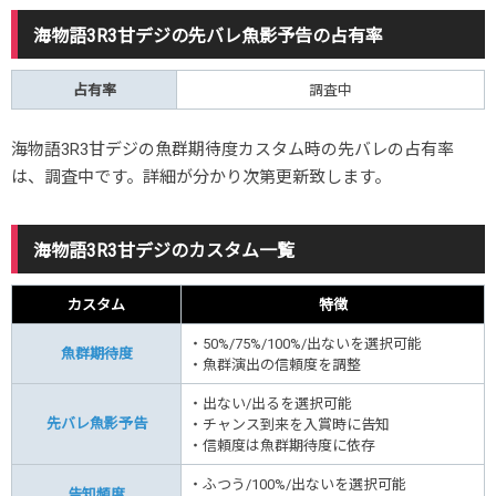
海物語3R3甘デジの先バレ魚影予告の占有率
占有率
調査中
海物語3R3甘デジの魚群期待度カスタム時の先バレの占有率
は、調査中です。詳細が分かり次第更新致します。
海物語3R3甘デジのカスタム一覧
カスタム
特徴
・50%/75%/100%/出ないを選択可能
魚群期待度
・魚群演出の信頼度を調整
・出ない/出るを選択可能
先バレ魚影予告
・チャンス到来を入賞時に告知
・信頼度は魚群期待度に依存
・ふつう/100%/出ないを選択可能
告知頻度