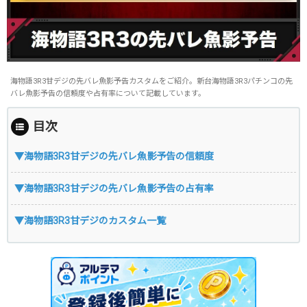
海物語3R3甘デジの先バレ魚影予告カスタムをご紹介。新台海物語3R3パチンコの先
バレ魚影予告の信頼度や占有率について記載しています。
目次
▼海物語3R3甘デジの先バレ魚影予告の信頼度
▼海物語3R3甘デジの先バレ魚影予告の占有率
▼海物語3R3甘デジのカスタム一覧