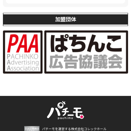
加盟団体
パチーモを運営する株式会社コレックホール