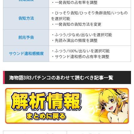
・一発告知の占有率を調整
・ひっそり告知/ひっそり魚群告知/いつもの
告知方法
を選択可能
・一発告知の告知方法を変更
・ふつう/少なめ/出ないを選択可能
前兆予告
・先読み演出の頻度を調整
・ふつう/100%/出ないを選択可能
サウンド違和感頻度
・サウンド違和感の占有率を調整
海物語3R3パチンコのあわせて読むべき記事一覧