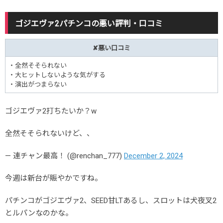
ゴジエヴァ2パチンコの悪い評判・口コミ
✘
悪い口コミ
・全然そそられない
・大ヒットしないような気がする
・演出がつまらない
ゴジエヴァ2打ちたいか？w
全然そそられないけど、、
— 連チャン最高！ (@renchan_777)
December 2, 2024
今週は新台が賑やかですね。
パチンコがゴジエヴァ2、SEED甘LTあるし、スロットは犬夜叉2
とルパンなのかな。