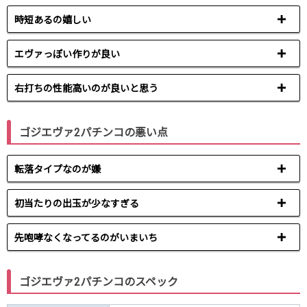
時短あるの嬉しい
エヴァっぽい作りが良い
右打ちの性能高いのが良いと思う
ゴジエヴァ2パチンコの悪い点
転落タイプなのが嫌
初当たりの出玉が少なすぎる
先咆哮なくなってるのがいまいち
ゴジエヴァ2パチンコのスペック