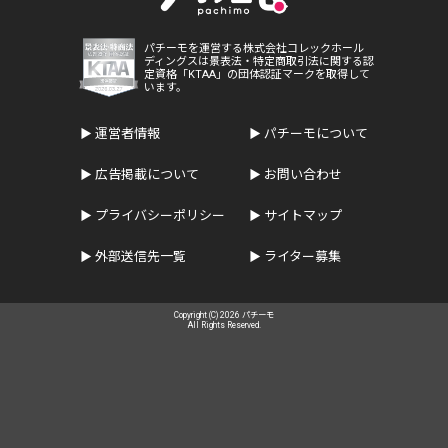
パチーモを運営する株式会社コレックホール
ディングスは景表法・特定商取引法に関する認
定資格「KTAA」の団体認証マークを取得して
います。
運営者情報
パチーモについて
広告掲載について
お問い合わせ
プライバシーポリシー
サイトマップ
外部送信先一覧
ライター募集
Copyright (C) 2026 パチーモ
All Rights Reserved.