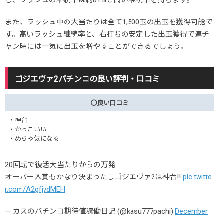
し、ラッシュの継続率は約81%と高い継続率を持ちます。
また、ラッシュ中の大当たりは全て1,500玉の出玉を獲得可能で
す。高いラッシュ継続率と、右打ちの安定した出玉獲得で連チ
ャン時には一気に出玉を増やすことができるでしょう。
ゴジエヴァ2パチンコの良い評判・口コミ
〇
良い口コミ
・神台
・かっこいい
・めちゃ気になる
20回転で復活大当たりからの万発
オーバー入賞もかなり決まったしゴジエヴァ2は神台‼️
pic.twitte
r.com/A2gfjvdMEH
— カスのパチンコ期待値稼働日記 (@kasu777pachi)
December