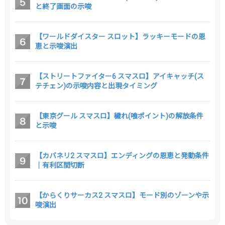
と終了画面の示唆
【ワールドダイスター スロット】ラッキーモードの恩
恵と示唆演出
【ストリートファイター6 スマスロ】アイキャッチ(ス
テチェン)の示唆内容と出現タイミング
【東京グール スマスロ】穢れ(喰ポイント)の解放条件
と示唆
【カバネリ2 スマスロ】エンディングの恩恵と発動条件
｜有利区間切断
【からくりサーカス2 スマスロ】モード別のゾーンや示
唆演出