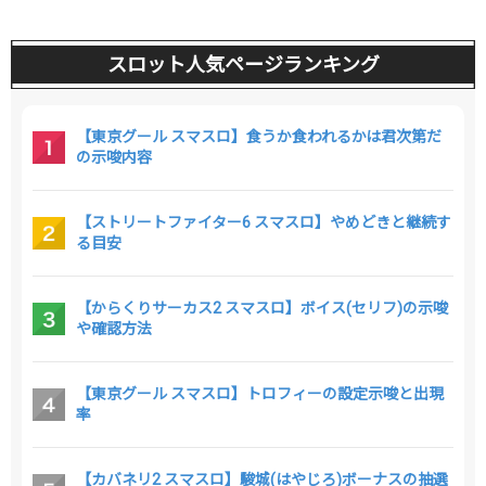
スロット人気ページランキング
【東京グール スマスロ】食うか食われるかは君次第だ
の示唆内容
【ストリートファイター6 スマスロ】やめどきと継続す
る目安
【からくりサーカス2 スマスロ】ボイス(セリフ)の示唆
や確認方法
【東京グール スマスロ】トロフィーの設定示唆と出現
率
【カバネリ2 スマスロ】駿城(はやじろ)ボーナスの抽選