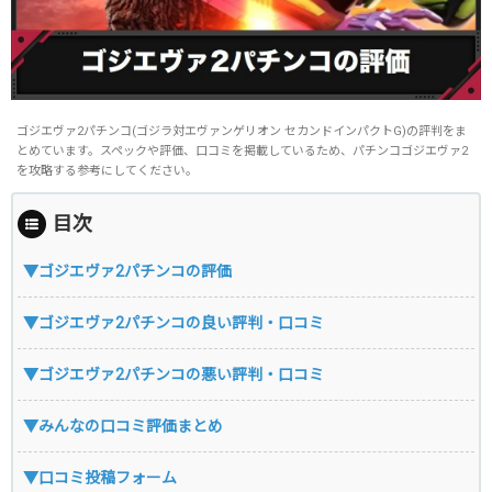
ゴジエヴァ2パチンコ(ゴジラ対エヴァンゲリオン セカンドインパクトG)の評判をま
とめています。スペックや評価、口コミを掲載しているため、パチンコゴジエヴァ2
を攻略する参考にしてください。
目次
▼ゴジエヴァ2パチンコの評価
▼ゴジエヴァ2パチンコの良い評判・口コミ
▼ゴジエヴァ2パチンコの悪い評判・口コミ
▼みんなの口コミ評価まとめ
▼口コミ投稿フォーム