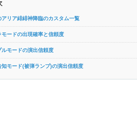
次
のアリア緋緋神降臨のカスタム一覧
ラモードの出現確率と信頼度
プルモードの演出信頼度
告知モード(被弾ランプ)の演出信頼度