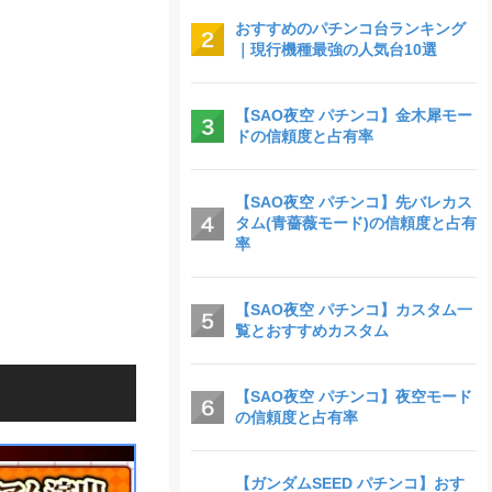
おすすめのパチンコ台ランキング
｜現行機種最強の人気台10選
【SAO夜空 パチンコ】金木犀モー
ドの信頼度と占有率
【SAO夜空 パチンコ】先バレカス
タム(青薔薇モード)の信頼度と占有
率
【SAO夜空 パチンコ】カスタム一
覧とおすすめカスタム
【SAO夜空 パチンコ】夜空モード
の信頼度と占有率
【ガンダムSEED パチンコ】おす