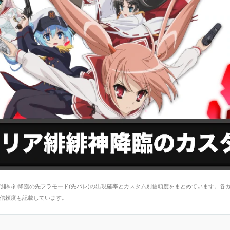
緋緋神降臨の先フラモード(先バレ)の出現確率とカスタム別信頼度をまとめています。各
の信頼度も記載しています。