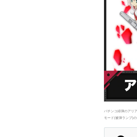
パチンコ緋弾のアリア
モード(被弾ランプ)