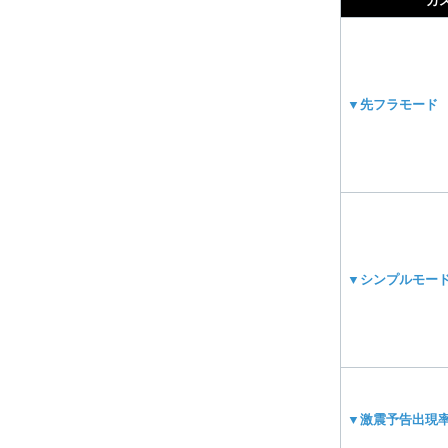
カ
▼先フラモード
▼シンプルモー
▼激震予告出現率