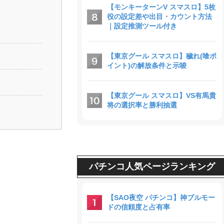
【モンキーターンV スマスロ】5枚
役の設定差や出目・カウント方法
｜設定推測ツール付き
【東京グール スマスロ】穢れ(喰ポ
イント)の解放条件と示唆
【東京グール スマスロ】VS有馬貴
将の選択率と勝利抽選
パチンコ人気ページランキング
【SAO夜空 パチンコ】神ブルモー
ドの信頼度と占有率