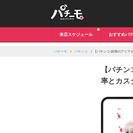
来店スケジュール
おすすめパ
パチーモ
パチンコ
【パチンコ 緋弾のアリア
【パチン
率とカス