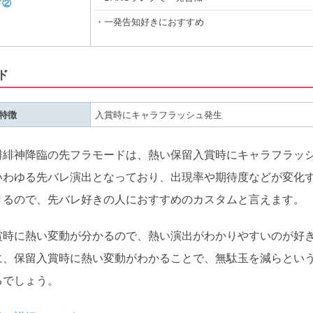
ド②
・一発告知好きにおすすめ
ド
特徴
入賞時にキャラフラッシュ発生
緋緋神降臨の先フラモードは、熱い保留入賞時にキャラフラッ
いわゆる先バレ演出となっており、出現率や期待度などが変化す
きるので、先バレ好きの人におすすめのカスタムと言えます。
賞時に熱い変動が分かるので、熱い演出がわかりやすいのが好
に、保留入賞時に熱い変動がわかることで、無駄玉を減らとい
るでしょう。