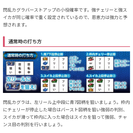
閃乱カグラバーストアップの小役確率です。強チェリーと強ス
イカが同じ確率で重く設定されているので、恩恵力は強力と予
想されます。
通常時の打ち方
閃乱カグラは、左リール上中段に青7図柄を狙いましょう。枠内
にチェリーが停止した場合はバースト図柄を狙い強弱の判別、
スイカが滑って枠内に入った場合はスイカを狙って強弱、チャ
ンス目の判別を行いましょう。