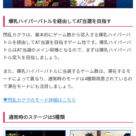
爆乳ハイパーバトルを経由してAT当選を目指す
閃乱カグラは、基本的にゲーム数から突入する爆乳ハイパーバ
トルを経由してAT当選を目指すゲーム性です。爆乳ハイパーバ
トルはAT当選のメイン契機となるので、まずは爆乳ハイパーバ
トル突入を目指しましょう。
また、爆乳ハイパーバトルに当選するゲーム数は、滞在するモ
ードによって異なり、通常時のモードは4種類用意されているの
で滞在モードにも注目しましょう。
▼閃乱カグラのモード詳細はこちら
通常時のステージは5種類