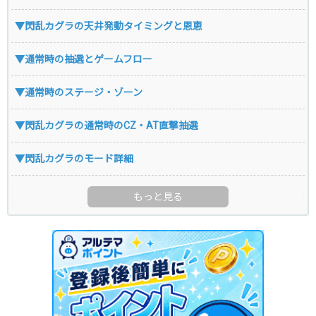
▼閃乱カグラの天井発動タイミングと恩恵
▼通常時の抽選とゲームフロー
▼通常時のステージ・ゾーン
▼閃乱カグラの通常時のCZ・AT直撃抽選
▼閃乱カグラのモード詳細