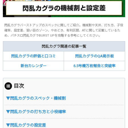
閃乱カグラバーストアップのスペックに関してご紹介。機械割や天井、打ち方、子役
確率、設定差、狙い目のゾーン、やめどき、有利区間、ATに関して記載しているた
め、パチスロ閃乱カグラBURST UPを攻略する参考にしてください。
閃乱カグラ関連の記事一覧
閃乱カグラの評価と口コミ
閃乱カグラのQA掲示板
新台カレンダー
6.5号機万枚報告と突破率
目次
▼閃乱カグラのスペック・機械割
▼閃乱カグラの打ち方と小役確率
▼閃乱カグラの設定差