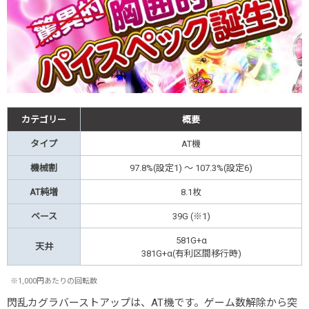
カテゴリー
概要
タイプ
AT機
機械割
97.8%(設定1) ～ 107.3%(設定6)
AT純増
8.1枚
ベース
39G
(※1)
581G+α
天井
381G+α(有利区間移行時)
※1,000円あたりの回転数
閃乱カグラバーストアップは、AT機です。ゲーム数解除から突