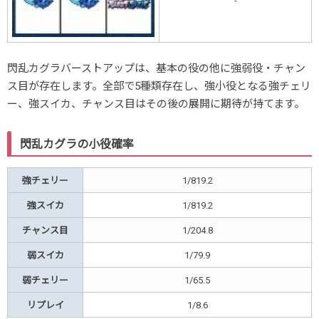
-
閃乱カグラバーストアップは、基本の役の他に強弱役・チャン
ス目が存在します。全部で5種類存在し、強小役となる強チェリ
ー、強スイカ、チャンス目はその後の展開に期待が持てます。
閃乱カグラの小役確率
強チェリー
1/819.2
強スイカ
1/819.2
チャンス目
1/204.8
弱スイカ
1/79.9
弱チェリー
1/65.5
リプレイ
1/8.6