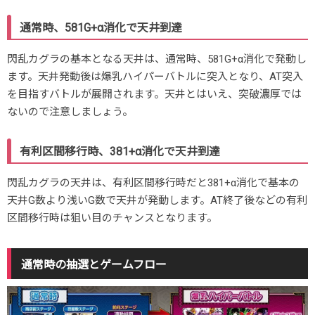
通常時、581G+α消化で天井到達
閃乱カグラの基本となる天井は、通常時、581G+α消化で発動し
ます。天井発動後は爆乳ハイパーバトルに突入となり、AT突入
を目指すバトルが展開されます。天井とはいえ、突破濃厚では
ないので注意しましょう。
有利区間移行時、381+α消化で天井到達
閃乱カグラの天井は、有利区間移行時だと381+α消化で基本の
天井G数より浅いG数で天井が発動します。AT終了後などの有利
区間移行時は狙い目のチャンスとなります。
通常時の抽選とゲームフロー