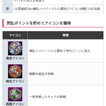
ーバトル突入を目指す
⑥
CZ突破成功or爆乳ハイパーバトル勝利(アイコン消費)でAT当選
閃乱ポイントを貯めてアイコンを獲得
アイコン
特徴
爆乳ハイパーバトル勝利で特化ゾーンに突入
雪泉アイコン
絶勝の柳生が参戦
柳生アイコン
一度参戦したキャラが再戦
再戦アイコン