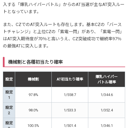
入する「爆乳ハイパーバトル」からのAT当選が主なAT突入ルー
トとなっています。
また、CZでのAT突入ルートも存在します。基本CZの「バース
トチャレンジ」と上位CZの「紫電一閃」があり、「紫電一閃」
はAT突入期待度が70％と高いうえ、CZ突破成功で継続率97％
の最強ATに突入します。
機械割と各種初当たり確率
爆乳ハイパー
設定
機械割
AT初当たり確率
バトル確率
設定
97.8%
1/558.7
1/344.6
1
設定
98.0%
1/533.3
1/352.4
2
設定
100.5%
1/501.4
1/346.1