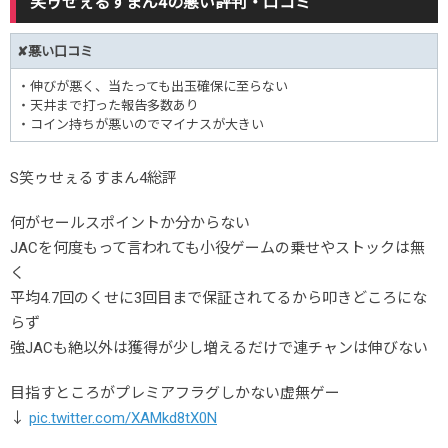
笑ゥせぇるすまん4の悪い評判・口コミ
✘
悪い口コミ
・伸びが悪く、当たっても出玉確保に至らない
・天井まで打った報告多数あり
・コイン持ちが悪いのでマイナスが大きい
S笑ゥせぇるすまん4総評
何がセールスポイントか分からない
JACを何度もって言われても小役ゲームの乗せやストックは無
く
平均4.7回のくせに3回目まで保証されてるから叩きどころにな
らず
強JACも絶以外は獲得が少し増えるだけで連チャンは伸びない
目指すところがプレミアフラグしかない虚無ゲー
↓
pic.twitter.com/XAMkd8tX0N