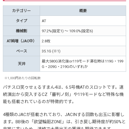
カテゴリー
概要
タイプ
AT
機械割
97.2%(設定1) ～ 109.0%(設定6)
AT純増（JAC中）
2.8枚
ベース
35.1G (※1)
最大580G消化後or119モード滞在時は119G・199
天井
G・209G・219Gのいずれか
※1,000円あたりの回転数
パチスロ笑ゥせぇるすまん4は、6.5号機ATのスロットです。連
続演出から突入するCZ「審判ノ刻」や119モードなど特殊な機
能も搭載されているのが特徴的です。
4種類のJACが搭載されており、JACINする回数も出玉に影響し
ます。BB後の「欲望輪廻ZONE」は、引き戻し期待度が約50%と
非常に高いため、連続で大量出玉の獲得も期待できます。