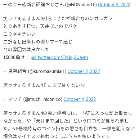
— のぐー＠新台評論おじさん (@NONchan15)
October 3, 2022
笑ゥせぇるすまん4打ちにきたが新台なのにガラガラ
とりあえず打つ、天井ぽいのでバケ
こりゃキチいい
二択なし出来レの爺サマーて感じ
台の雰囲気は良かった
15000負け！
pic.twitter.com/FhBsjGUavm
— 黒幕組合 (@kuromakumiai1)
October 3, 2022
笑ゥせぇるすまん4そこまで甘くないな
— マッチ (@much_niconico)
October 4, 2022
笑ゥせぇるすまん4の悪い評判には、「ATに入ったが上乗せし
なかった」や「天井まで回した」という口コミが見られまし
た。6.5号機特有のコイン持ちの悪さも目立ち、一撃を狙えない
場合はマイナスで終わってしまう方も多いようです。