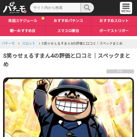
来店スケジュール
おすすめパチンコ
おすすめスロット
朝一おすすめ台
スマスロ新台
ボーナストリガー
パチーモ
スロット
S笑ゥせぇるすまん4の評価と口コミ｜スペックまとめ
S笑ゥせぇるすまん4の評価と口コミ｜スペックまと
め
PR