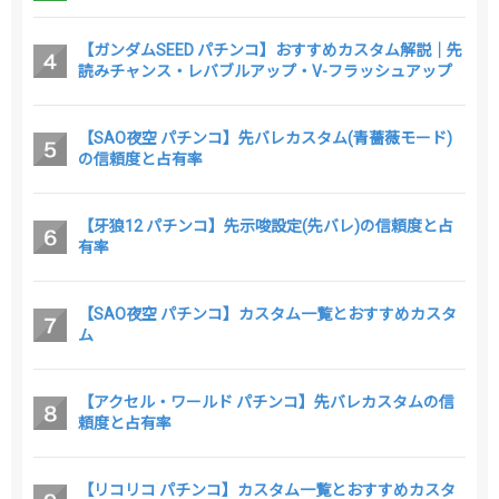
【ガンダムSEED パチンコ】おすすめカスタム解説｜先
読みチャンス・レバブルアップ・V-フラッシュアップ
【SAO夜空 パチンコ】先バレカスタム(青薔薇モード)
の信頼度と占有率
【牙狼12 パチンコ】先示唆設定(先バレ)の信頼度と占
有率
【SAO夜空 パチンコ】カスタム一覧とおすすめカスタ
ム
【アクセル・ワールド パチンコ】先バレカスタムの信
頼度と占有率
【リコリコ パチンコ】カスタム一覧とおすすめカスタ