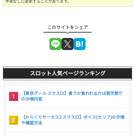
予告なしに変更することがあります。
スロット人気ページランキング
【東京グール スマスロ】食うか食われるかは君次第だ
の示唆内容
【からくりサーカス2 スマスロ】ボイス(セリフ)の示唆
や確認方法