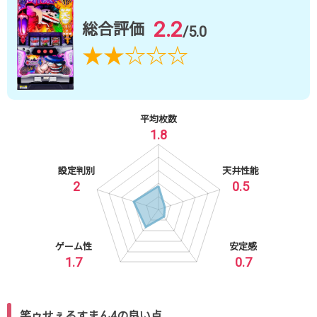
2.2
総合評価
/5.0
★
★
☆
☆
☆
平均枚数
1.8
設定判別
天井性能
2
0.5
ゲーム性
安定感
1.7
0.7
笑ゥせぇるすまん4の良い点