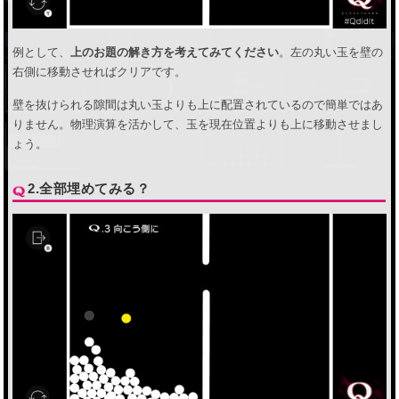
例として、
上のお題の解き方を考えてみてください
。左の丸い玉を壁の
右側に移動させればクリアです。
壁を抜けられる隙間は丸い玉よりも上に配置されているので簡単ではあ
りません。物理演算を活かして、玉を現在位置よりも上に移動させまし
ょう。
2.全部埋めてみる？