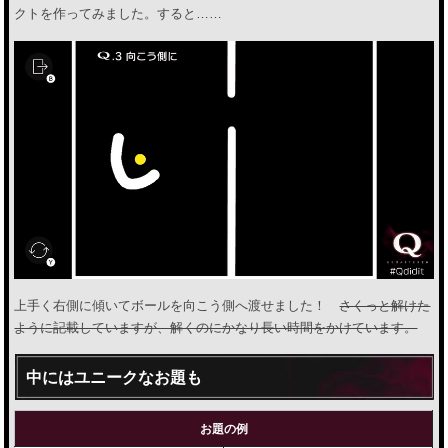
クトを作ってみました。すると……
上手く右側に傾いてボールを向こう側へ渡せました！
さくっと解けた
ように記載していますが、解くのにかなり長い時間をかけています。
中にはユニークなお題も
お題の例