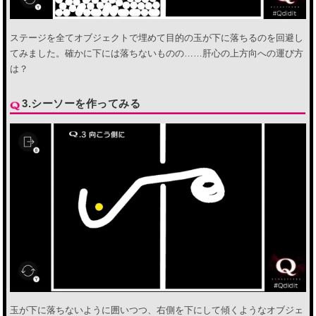
ステージを全てオブジェクトで埋めて目的の玉が下に落ちるのを回避し
てみました。確かに下には落ちないものの……肝心の上方向への運び方
は？
3.シーソーを作ってみる
玉が下に落ちないように囲いつつ、右側を下にして傾くようなオブジェ