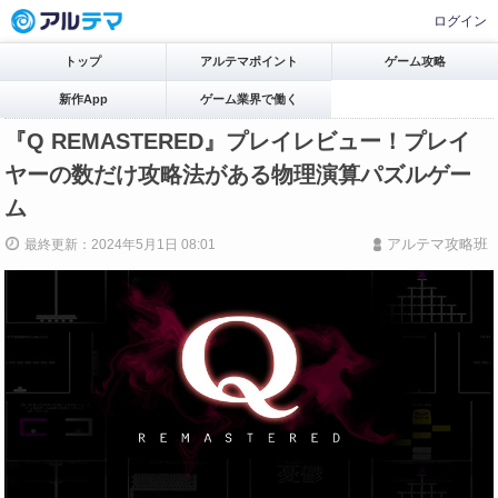
ログイン
トップ
アルテマポイント
ゲーム攻略
新作App
ゲーム業界で働く
『Q REMASTERED』プレイレビュー！プレイ
ヤーの数だけ攻略法がある物理演算パズルゲー
ム
アルテマ攻略班
最終更新：2024年5月1日 08:01