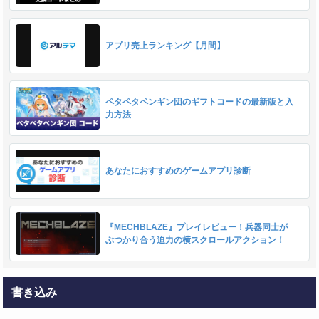
アプリ売上ランキング【月間】
ペタペタペンギン団のギフトコードの最新版と入
力方法
あなたにおすすめのゲームアプリ診断
『MECHBLAZE』プレイレビュー！兵器同士が
ぶつかり合う迫力の横スクロールアクション！
書き込み