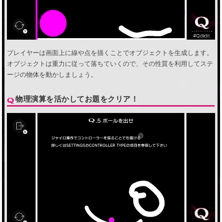
プレイヤーは画面上に線や点を描くことでオブジェクトを生成します。
オブジェクトは重力に従って落ちていくので、その性質を利用してステ
ージの物体を動かしましょう。
物理演算を活かしてお題をクリア！