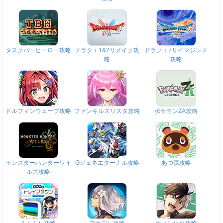
タスクバーヒーロー攻略
ドラクエ1&2リメイク攻
ドラクエ7リイマジンド
略
攻略
ドルフィンウェーブ攻略
ファンキルスリスタ攻略
ポケモンZA攻略
モンスターハンターワイ
Gジェネエターナル攻略
あつ森攻略
ルズ攻略