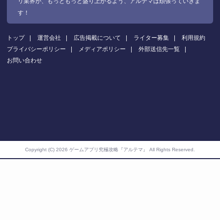
リ業界が、もっともっと盛り上がるよう、アルテマは頑張っていきま
す！
トップ
運営会社
広告掲載について
ライター募集
利用規約
プライバシーポリシー
メディアポリシー
外部送信先一覧
お問い合わせ
Copyright (C) 2026 ゲームアプリ究極攻略『アルテマ』
All Rights Reserved.