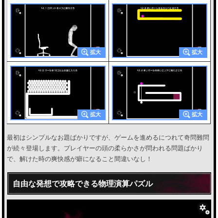
最初はシンプルなお題ばかりですが、ゲームを進めるにつれて奇問難問
が続々登場します。プレイヤーの頭の柔らかさが問われる問題ばかり
で、解けた時の爽快感が癖になること間違いなし！
自由な発想で攻略できる物理演算パズル