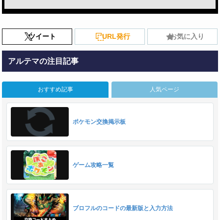
ツイート
URL発行
お気に入り
アルテマの注目記事
おすすめ記事
人気ページ
ポケモン交換掲示板
ゲーム攻略一覧
ブロフルのコードの最新版と入力方法