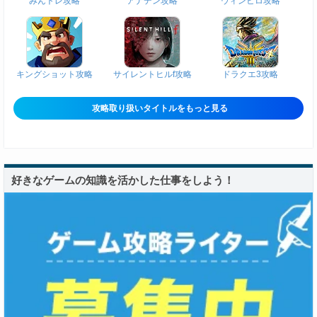
みんトレ攻略
アナデン攻略
ウィンヒロ攻略
キングショット攻略
サイレントヒルf攻略
ドラクエ3攻略
攻略取り扱いタイトルをもっと見る
好きなゲームの知識を活かした仕事をしよう！