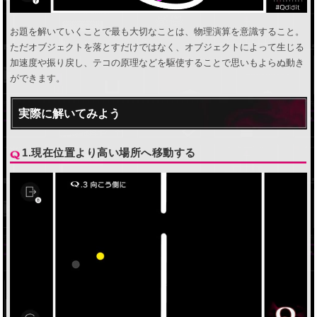
お題を解いていくことで最も大切なことは、物理演算を意識すること。
ただオブジェクトを落とすだけではなく、オブジェクトによって生じる
加速度や振り戻し、テコの原理などを駆使することで思いもよらぬ動き
ができます。
実際に解いてみよう
1.現在位置より高い場所へ移動する