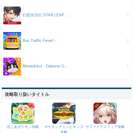
幻想水滸伝 STAR LEAP ...
Bus Traffic Fever! - ...
Meowdoku! - Oakever G...
攻略取り扱いタイトル
ぽこあポケモン攻略
ポケモンチャンピオンズ
サファイアスフィア攻略
攻略