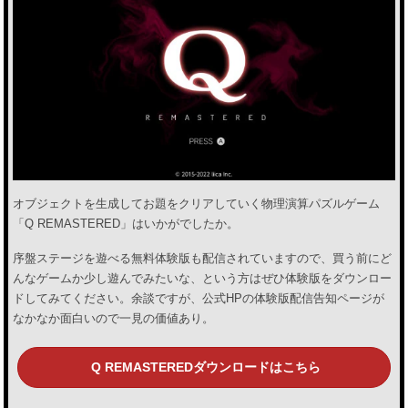
オブジェクトを生成してお題をクリアしていく物理演算パズルゲーム
「Q REMASTERED」はいかがでしたか。
序盤ステージを遊べる無料体験版も配信されていますので、買う前にど
んなゲームか少し遊んでみたいな、という方はぜひ体験版をダウンロー
ドしてみてください。余談ですが、公式HPの体験版配信告知ページが
なかなか面白いので一見の価値あり。
Q REMASTEREDダウンロードはこちら