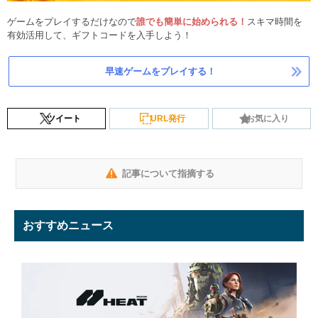
ゲームをプレイするだけなので
誰でも簡単に始められる！
スキマ時間を
有効活用して、ギフトコードを入手しよう！
早速ゲームをプレイする！
ツイート
URL発行
お気に入り
記事について指摘する
おすすめニュース