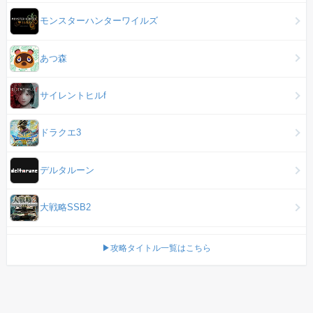
モンスターハンターワイルズ
あつ森
サイレントヒルf
ドラクエ3
デルタルーン
大戦略SSB2
▶攻略タイトル一覧はこちら