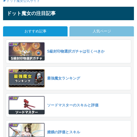
▶ドット魔女公式サイト
ドット魔女の注目記事
おすすめ記事
人気ページ
S級封印物選択ガチャは引くべきか
最強魔女ランキング
ソードマスターのスキルと評価
嫦娥の評価とスキル