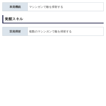
単発機銃
マシンガンで敵を掃射する
覚醒スキル
双発掃射
複数のマシンガンで敵を掃射する