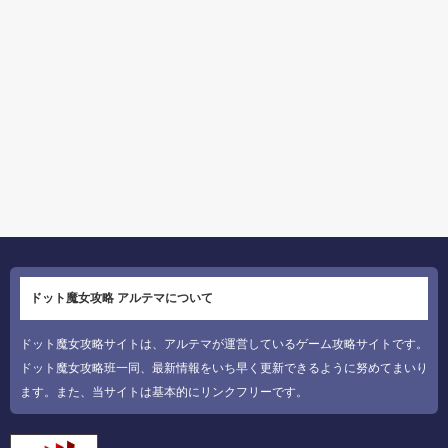
ドット魔女攻略 アルテマについて
ドット魔女攻略サイトは、アルテマが運営しているゲーム攻略サイトです。
ドット魔女攻略班一同、最新情報をいち早く更新できるように努めてまいり
ます。また、当サイトは基本的にリンクフリーです。