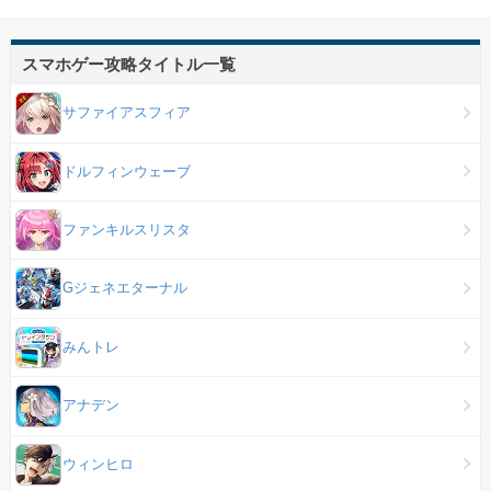
スマホゲー攻略タイトル一覧
サファイアスフィア
ドルフィンウェーブ
ファンキルスリスタ
Gジェネエターナル
みんトレ
アナデン
ウィンヒロ