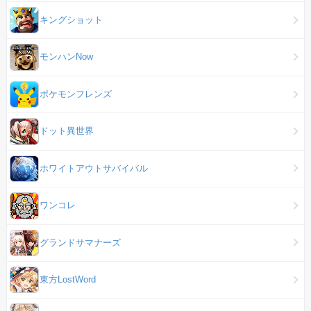
キングショット
モンハンNow
ポケモンフレンズ
ドット異世界
ホワイトアウトサバイバル
ワンコレ
グランドサマナーズ
東方LostWord