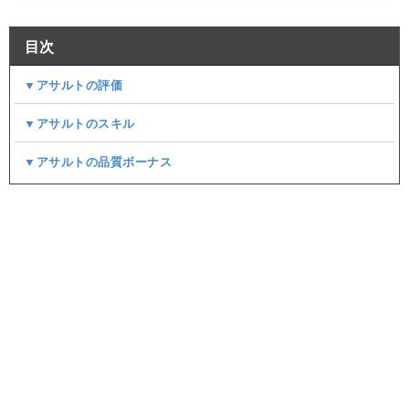
目次
▼アサルトの評価
▼アサルトのスキル
▼アサルトの品質ボーナス