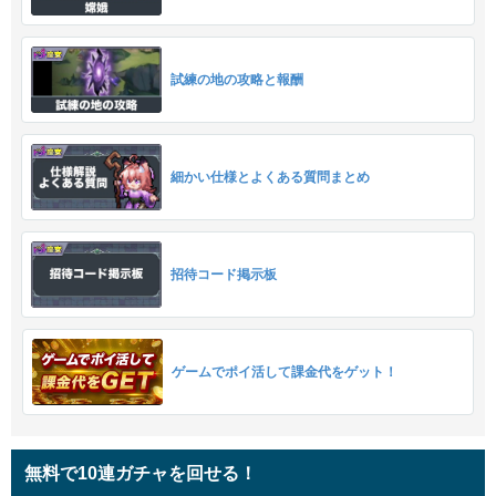
試練の地の攻略と報酬
細かい仕様とよくある質問まとめ
招待コード掲示板
ゲームでポイ活して課金代をゲット！
無料で10連ガチャを回せる！