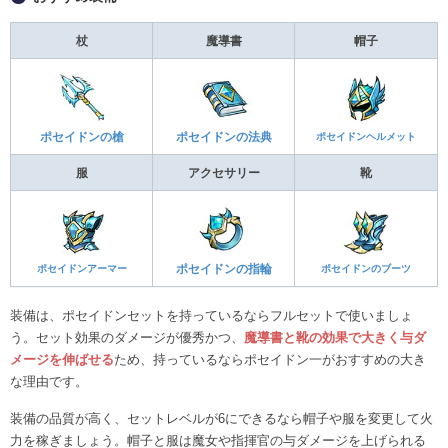
杖
魔導書
帽子
ポセイドンの槍
ポセイドンの法典
ポセイドンヘルメット
服
アクセサリー
靴
ポセイドンアーマー
ポセイドンの指輪
ポセイドンのブーツ
装備は、ポセイドンセットを持っているならフルセットで使いましょ
う。セット効果のダメージが優秀かつ、
魔導書と靴の効果で大きく与ダ
メージを伸ばせる
ため、持っているならポセイドン一がおすすめの大き
な理由です。
装備の品質が高く、セットレベルが6にできるなら帽子や服を変更して火
力を稼ぎましょう。帽子と服は魔女や指揮官の与ダメージを上げられる