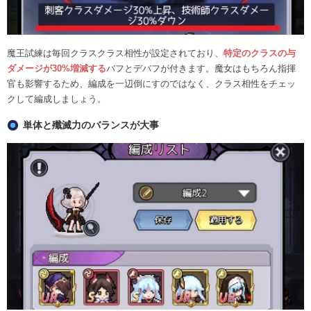
魔王試練は毎回クラスクラス相性が設定されており、
特定のクラスの与
ダメージが30%増減する
バフとデバフが付きます。魔女はもちろん指揮
官も影響するため、編成を一辺倒にすのではなく、クラス相性をチェッ
クして編成しましょう。
単体と殲滅力のバランスが大事