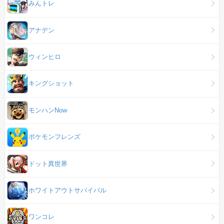
みんトレ
アナデン
ウィンヒロ
キングショット
モンハンNow
ポケモンフレンズ
ドット異世界
ホワイトアウトサバイバル
ワンコレ