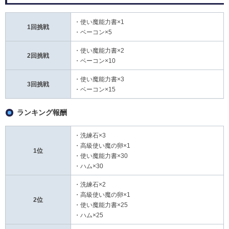
・使い魔能力書×1
1回挑戦
・ベーコン×5
・使い魔能力書×2
2回挑戦
・ベーコン×10
・使い魔能力書×3
3回挑戦
・ベーコン×15
ランキング報酬
・洗練石×3
・高級使い魔の卵×1
1位
・使い魔能力書×30
・ハム×30
・洗練石×2
・高級使い魔の卵×1
2位
・使い魔能力書×25
・ハム×25