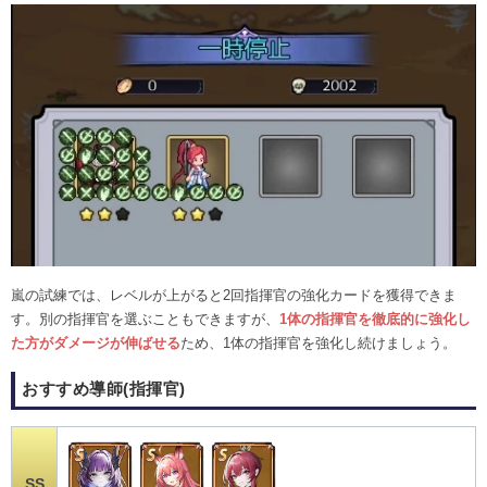
嵐の試練では、レベルが上がると2回指揮官の強化カードを獲得できま
す。別の指揮官を選ぶこともできますが、
1体の指揮官を徹底的に強化し
た方がダメージが伸ばせる
ため、1体の指揮官を強化し続けましょう。
おすすめ導師(指揮官)
SS