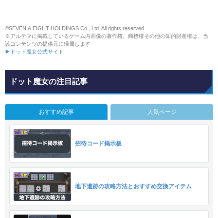
©SEVEN & EIGHT HOLDINGS Co., Ltd. All rights reserved.
※アルテマに掲載しているゲーム内画像の著作権、商標権その他の知的財産権は、当
該コンテンツの提供元に帰属します
▶ドット魔女公式サイト
ドット魔女の注目記事
おすすめ記事
人気ページ
招待コード掲示板
地下遺跡の攻略方法とおすすめ交換アイテム