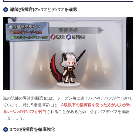
導師(指揮官)のバフとデバフを確認
嵐の試練の導師(指揮官)には、シーズン毎に違うバフやデバフが付与され
ています。特にS級指揮官には、
A級以下の指揮官を使った方が火力が出
るレベルのデバフが付与
されることがあるため、必ずバフデバフを確認
しましょう。
1つの指揮官を徹底強化