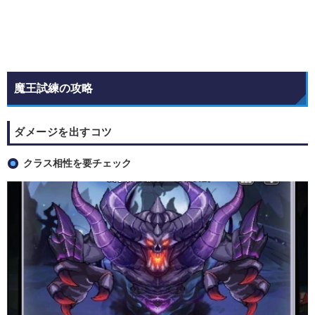
魔王試練の攻略
ダメージを出すコツ
クラス相性を要チェック