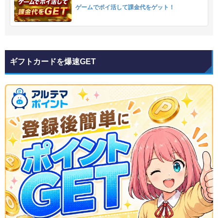
ゲームでポイ活して課金代をゲット！
ギフトカードを爆速GET