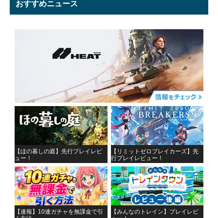
おすすめニュース
【ほの暮しの庭】先行プレイレビ
【リミットゼロブレイカーズ】先
ュー！
行プレイレビュー！
【速報】10連ガチャを無課金で引
【みんなのトレイン】プレイレビ