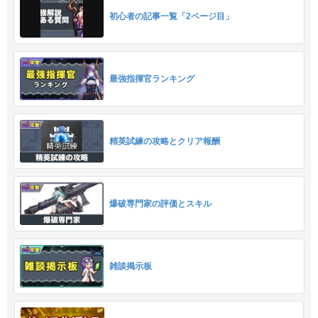
初心者の記事一覧「2ページ目」
最強指揮官ランキング
精英試練の攻略とクリア報酬
爆破専門家の評価とスキル
雑談掲示板