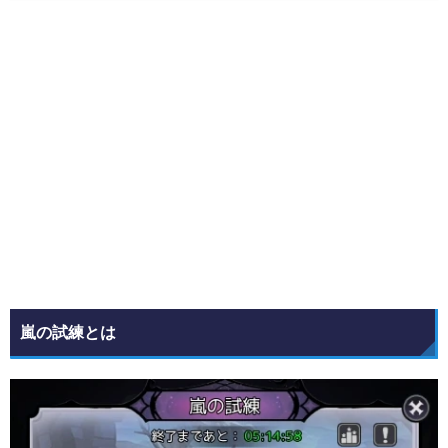
嵐の試練とは