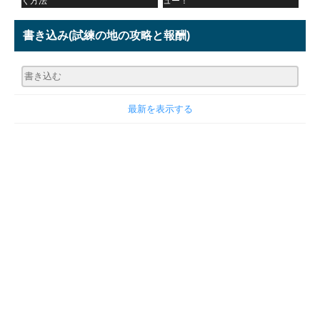
く方法
ュー！
書き込み
(試練の地の攻略と報酬)
最新を表示する