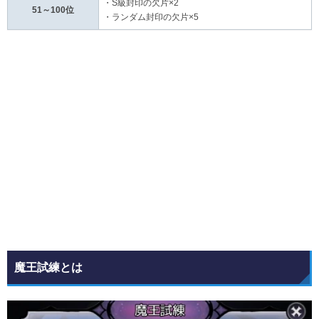
・S級封印の欠片×2
51～100位
・ランダム封印の欠片×5
魔王試練とは