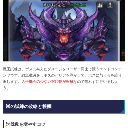
魔王試練は、ボスに与えたダメージをユーザー同士で競うエンドコンテ
ンツです。雑魚殲滅をしボスのバリアを剥がして、ボスに与えるを繰り
返します。
入手機会の少ない封印物が報酬
なので忘れずに行いましょ
う。
嵐の試練の攻略と報酬
討伐数を増やすコツ