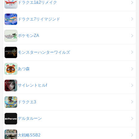
ドラクエ1&2リメイク
ドラクエ7リイマジンド
ポケモンZA
モンスターハンターワイルズ
あつ森
サイレントヒルf
ドラクエ3
デルタルーン
大戦略SSB2