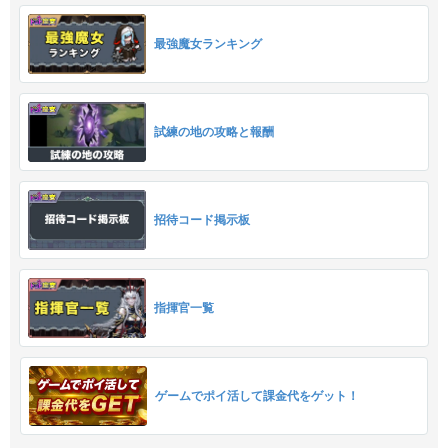
最強魔女ランキング
試練の地の攻略と報酬
招待コード掲示板
指揮官一覧
ゲームでポイ活して課金代をゲット！