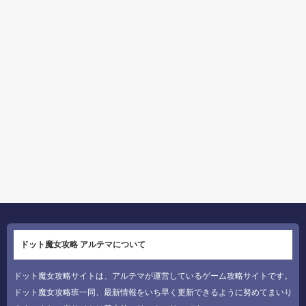
ドット魔女攻略 アルテマについて
ドット魔女攻略サイトは、アルテマが運営しているゲーム攻略サイトです。
ドット魔女攻略班一同、最新情報をいち早く更新できるように努めてまいり