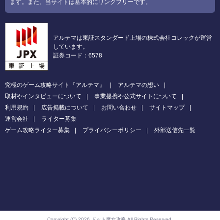
ます。また、当サイトは基本的にリンクフリーです。
アルテマは東証スタンダード上場の株式会社コレックが運営
しています。
証券コード：6578
究極のゲーム攻略サイト『アルテマ』
アルテマの想い
取材やインタビューについて
事業提携や公式サイトについて
利用規約
広告掲載について
お問い合わせ
サイトマップ
運営会社
ライター募集
ゲーム攻略ライター募集
プライバシーポリシー
外部送信先一覧
Copyright (C) 2026 ドット魔女攻略
All Rights Reserved.