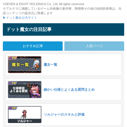
©SEVEN & EIGHT HOLDINGS Co., Ltd. All rights reserved.
※アルテマに掲載しているゲーム内画像の著作権、商標権その他の知的財産権は、当
該コンテンツの提供元に帰属します
▶ドット魔女公式サイト
ドット魔女の注目記事
おすすめ記事
人気ページ
魔女一覧
細かい仕様とよくある質問まとめ
ソルジャーのスキルと評価