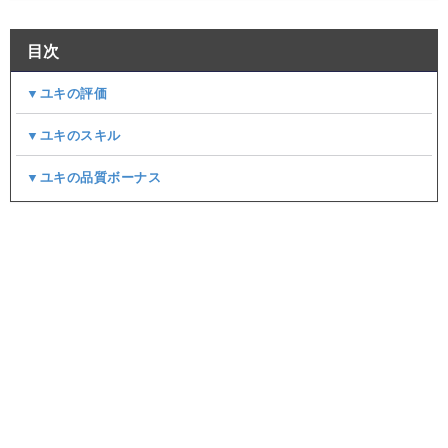
目次
▼ユキの評価
▼ユキのスキル
▼ユキの品質ボーナス