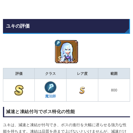
ユキの評価
評価
クラス
レア度
範囲
800
魔法師
減速と凍結付与でボス特化の性能
ユキは、減速と凍結が付与でき、ボスの進行を大幅に遅らせる強力な性
能を持ちます。凍結は品質を赤まで上げないといけませんが、減速だけ