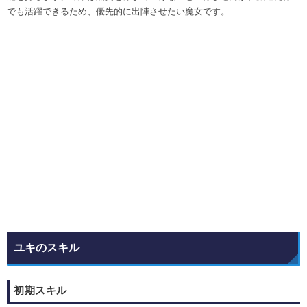
でも活躍できるため、優先的に出陣させたい魔女です。
ユキのスキル
初期スキル