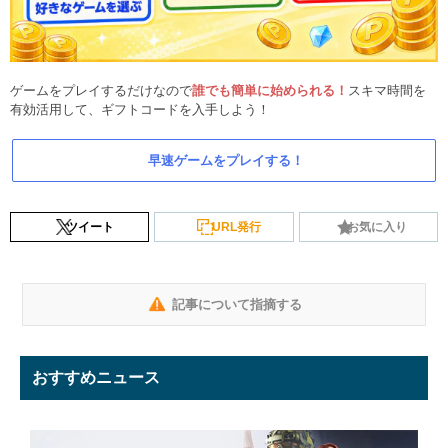
ゲームをプレイするだけなので
誰でも簡単に始められる！
スキマ時間を
有効活用して、ギフトコードを入手しよう！
早速ゲームをプレイする！
ツイート
URL発行
お気に入り
記事について指摘する
おすすめニュース