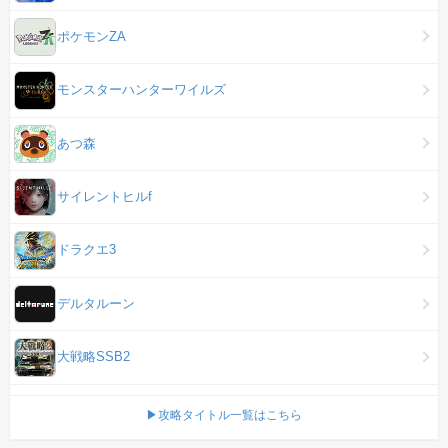
ポケモンZA
モンスターハンターワイルズ
あつ森
サイレントヒルf
ドラクエ3
デルタルーン
大戦略SSB2
▶攻略タイトル一覧はこちら