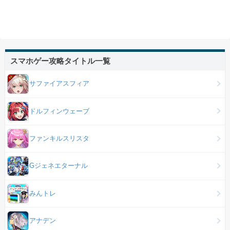
スマホゲー攻略タイトル一覧
サファイアスフィア
ドルフィンウェーブ
ファンキルスリスタ
Gジェネエターナル
みんトレ
アナデン