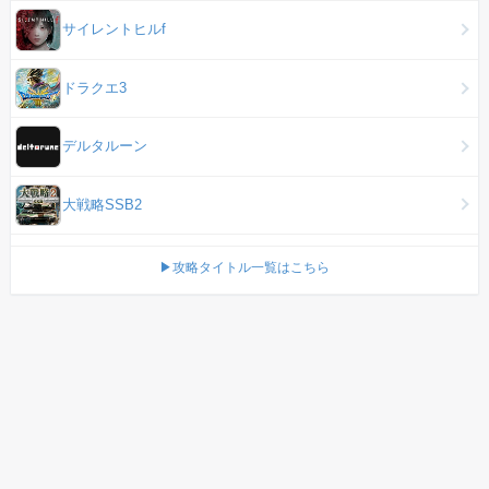
サイレントヒルf
ドラクエ3
デルタルーン
大戦略SSB2
▶攻略タイトル一覧はこちら