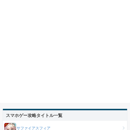
スマホゲー攻略タイトル一覧
サファイアスフィア