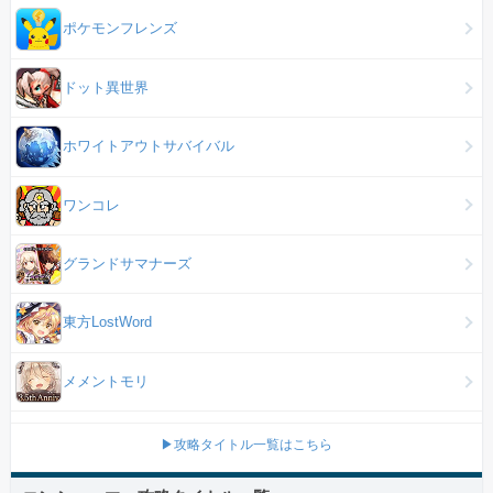
ポケモンフレンズ
ドット異世界
ホワイトアウトサバイバル
ワンコレ
グランドサマナーズ
東方LostWord
メメントモリ
▶攻略タイトル一覧はこちら