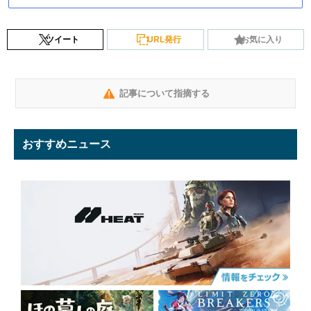
ツイート
URL発行
お気に入り
記事について指摘する
おすすめニュース