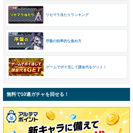
リセマラ当たりランキング
序盤の効率的な進め方
ゲームでポイ活して課金代をゲット！
無料で10連ガチャを回せる！