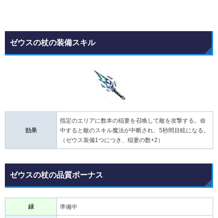
ゼウスの杖の装備スキル
指定のエリアに数本の稲妻を召喚して敵を攻撃する。命
効果
中すると敵のスキル魔法が中断され、5秒間目眩になる。
（ゼウス装備1つにつき、稲妻の数+2）
ゼウスの杖の品質ボーナス
緑
準備中