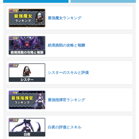
最強魔女ランキング
絶境挑戦の攻略と報酬
シスターのスキルと評価
最強指揮官ランキング
白夜の評価とスキル