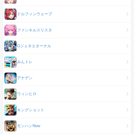
ドルフィンウェーブ
ファンキルスリスタ
Gジェネエターナル
みんトレ
アナデン
ウィンヒロ
キングショット
モンハンNow