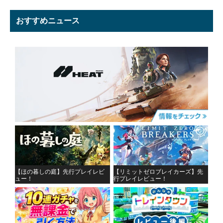
おすすめニュース
【ほの暮しの庭】先行プレイレビ
【リミットゼロブレイカーズ】先
ュー！
行プレイレビュー！