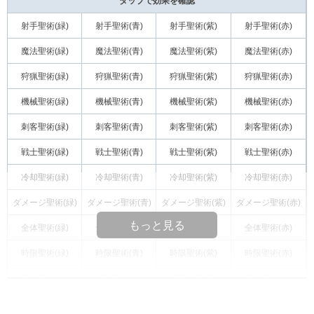
タップで効果を確認
射手聖術(緑)
射手聖術(青)
射手聖術(紫)
射手聖術(赤)
魔法聖術(緑)
魔法聖術(青)
魔法聖術(紫)
魔法聖術(赤)
狩猟聖術(緑)
狩猟聖術(青)
狩猟聖術(紫)
狩猟聖術(赤)
機械聖術(緑)
機械聖術(青)
機械聖術(紫)
機械聖術(赤)
刺客聖術(緑)
刺客聖術(青)
刺客聖術(紫)
刺客聖術(赤)
戦士聖術(緑)
戦士聖術(青)
戦士聖術(紫)
戦士聖術(赤)
冷却聖術(緑)
冷却聖術(青)
冷却聖術(紫)
冷却聖術(赤)
ダメージ聖術(緑)
ダメージ聖術(青)
ダメージ聖術(紫)
ダメージ聖術(赤)
もっと見る
全体聖術(緑)
全体聖術(青)
全体聖術(紫)
全体聖術(赤)
時限聖術(緑)
時限聖術(青)
時限聖術(紫)
時限聖術(赤)
精英聖術(緑)
精英聖術(青)
精英聖術(紫)
精英聖術(赤)
貫通聖術(緑)
貫通聖術(青)
貫通聖術(紫)
貫通聖術(赤)