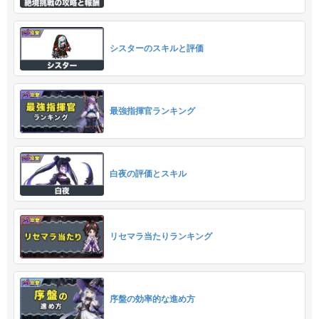
シスターのスキルと評価
最強指揮官ランキング
白夜の評価とスキル
リセマラ当たりランキング
序盤の効率的な進め方