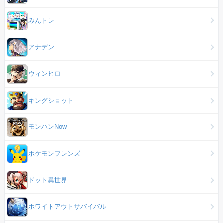
みんトレ
アナデン
ウィンヒロ
キングショット
モンハンNow
ポケモンフレンズ
ドット異世界
ホワイトアウトサバイバル