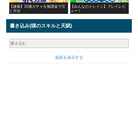
【速報】10連ガチャを無課金で引
【みんなのトレイン】プレイレビ
く方法
ュー！
書き込み
(獏のスキルと天賦)
最新を表示する