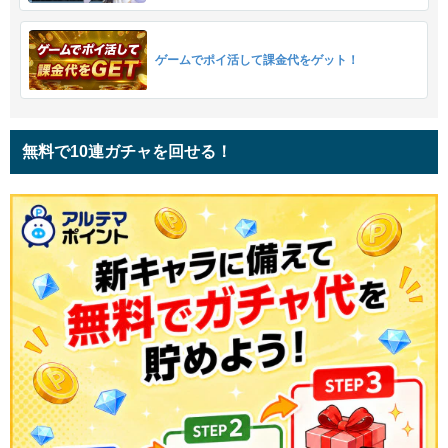
ゲームでポイ活して課金代をゲット！
無料で10連ガチャを回せる！