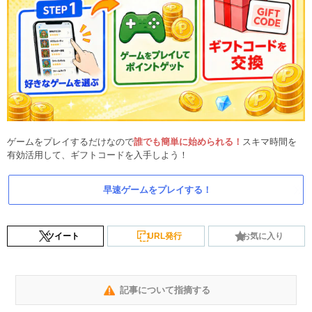
ゲームをプレイするだけなので
誰でも簡単に始められる！
スキマ時間を
有効活用して、ギフトコードを入手しよう！
早速ゲームをプレイする！
ツイート
URL発行
お気に入り
記事について指摘する