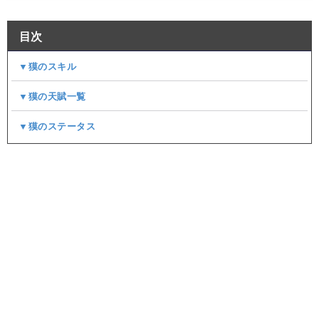
目次
▼獏のスキル
▼獏の天賦一覧
▼獏のステータス