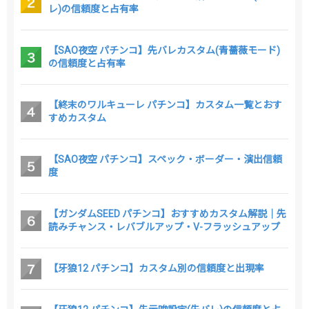
レ)の信頼度と占有率
【SAO夜空 パチンコ】先バレカスタム(青薔薇モード)
の信頼度と占有率
【終末のワルキューレ パチンコ】カスタム一覧とおす
すめカスタム
【SAO夜空 パチンコ】スペック・ボーダー・演出信頼
度
【ガンダムSEED パチンコ】おすすめカスタム解説｜先
読みチャンス・レバブルアップ・V-フラッシュアップ
【牙狼12 パチンコ】カスタム別の信頼度と出現率