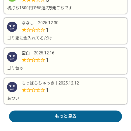
初打ち1500円で58連7万発ごちです
ななし
｜
2025.12.30
1
★
☆
☆
☆
☆
ゴミ箱に金入れてるだけ
空白
｜
2025.12.16
1
★
☆
☆
☆
☆
ゴミ台☺️
もっぱらちゅっき
｜
2025.12.12
1
★
☆
☆
☆
☆
あつい
もっと見る