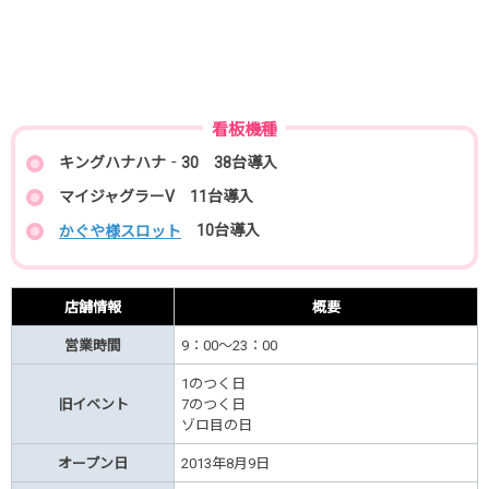
看板機種
キングハナハナ‐30 38
台導入
マイジャグラーV 11
台導入
10台導入
かぐや様スロット
店舗情報
概要
営業時間
9：00～23：00
1のつく日
旧イベント
7のつく日
ゾロ目の日
オープン日
2013年8月9日