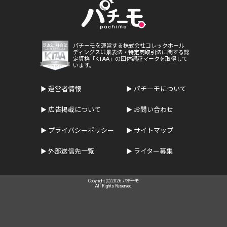
パチーモを運営する株式会社コレックホール
ディングスは景表法・特定商取引法に関する認
定資格「KTAA」の団体認証マークを取得して
います。
運営者情報
パチーモについて
広告掲載について
お問い合わせ
プライバシーポリシー
サイトマップ
外部送信先一覧
ライター募集
Copyright (C) 2026 パチーモ
All Rights Reserved.