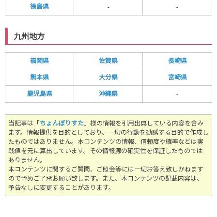
徳島県
-
-
九州地方
福岡県
佐賀県
長崎県
熊本県
大分県
宮崎県
鹿児島県
沖縄県
-
当記事は「
ちょんぼりすた
」様の情報を引用出典している内容を含み
ます。情報提供を目的としており、一切の行動を勧誘する目的で作成し
たものではありません。
本コンテンツの情報、信頼度や確率などは実
践値を元に算出しています。その情報源の確実性を保証したものでは
ありません。
本コンテンツに関するご質問、ご照会等には一切お答え致しかねます
ので予めご了承お願い致します。また、本コンテンツの記載内容は、
予告なしに変更することがあります。