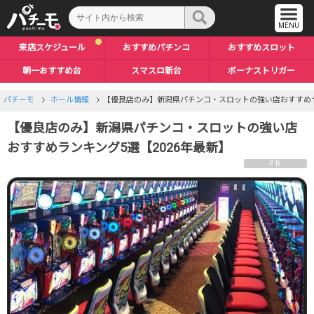
来店スケジュール
おすすめパチンコ
おすすめスロット
朝一おすすめ台
スマスロ新台
ボーナストリガー
パチーモ
ホール情報
【優良店のみ】新潟県パチンコ・スロットの強い店おすすめラ
【優良店のみ】新潟県パチンコ・スロットの強い店
おすすめランキング5選【2026年最新】
PR