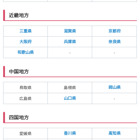
近畿地方
三重県
滋賀県
京都府
大阪府
兵庫県
奈良県
和歌山県
-
-
中国地方
岡山県
鳥取県
島根県
山口県
広島県
-
四国地方
香川県
高知県
愛媛県