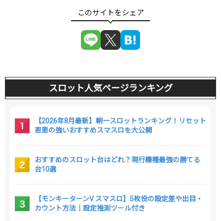
スロット人気ページランキング
【2026年8月最新】朝一スロットランキング！リセット
恩恵の強いおすすめスマスロを大公開
おすすめのスロット台はどれ？現行機種最強の勝てる
台10選
【モンキーターンV スマスロ】5枚役の設定差や出目・
カウント方法｜設定推測ツール付き