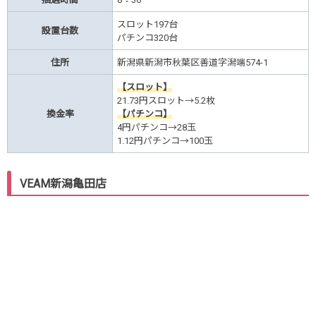
スロット197台
設置台数
パチンコ320台
住所
新潟県新潟市秋葉区善道字潟端574-1
【スロット】
21.73円スロット→5.2枚
換金率
【パチンコ】
4円パチンコ→28玉
1.12円パチンコ→100玉
VEAM新潟亀田店