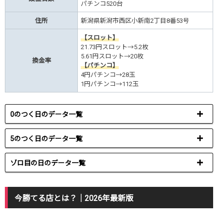
パチンコ520台
住所
新潟県新潟市西区小新南2丁目8番53号
【スロット】
21.73円スロット→5.2枚
5.61円スロット→20枚
換金率
【パチンコ】
4円パチンコ→28玉
1円パチンコ→112玉
0のつく日のデータ一覧
5のつく日のデータ一覧
ゾロ目の日のデータ一覧
今勝てる店とは？｜2026年最新版