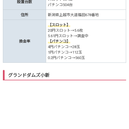
設置台数
パチンコ504台
住所
新潟県上越市大道福田678番地
【スロット】
20円スロット→5.6枚
5.61円スロット→調査中
換金率
【パチンコ】
4円パチンコ→28玉
1円パチンコ→112玉
0.2円パチンコ→560玉
グランドダムズ小新