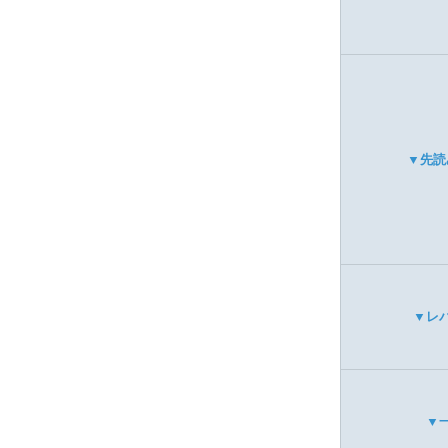
▼先読
▼レ
▼