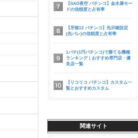
【SAO夜空 パチンコ】金木犀モー
ドの信頼度と占有率
【牙狼12 パチンコ】先示唆設定
(先バレ)の信頼度と占有率
1パチ(1円パチンコ)で勝てる機種
ランキング｜おすすめ専門店・優
良店一覧
【リコリコ パチンコ】カスタム一
覧とおすすめカスタム
関連サイト