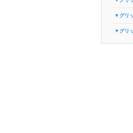
▼グリ
▼グリ
▼グリ