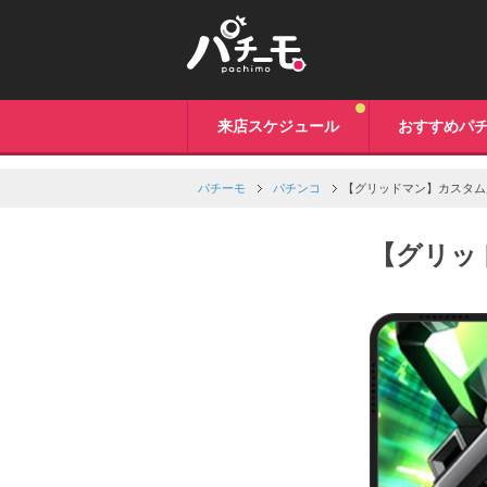
来店スケジュール
おすすめパ
パチーモ
パチンコ
【グリッドマン】カスタム
【グリッ