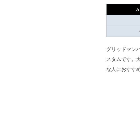
カ
グリッドマン
スタムです。
な人におすす