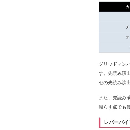
カ
チ
オ
グリッドマン
す。先読み演
セの先読み演
また、先読み
減らす点でも
レバーバイ