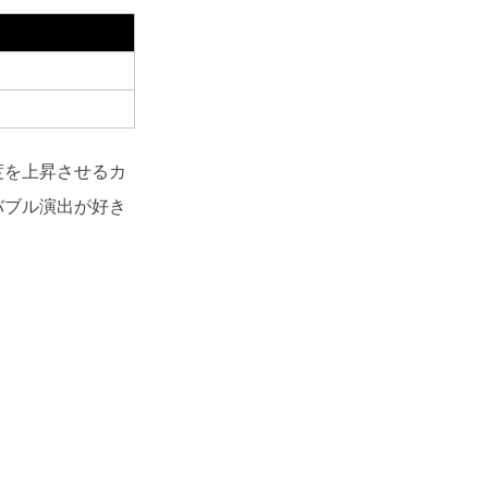
度を上昇させるカ
バブル演出が好き