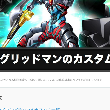
のカスタム別信頼度をご紹介。即バレ(先バレ)の出現確率についても記載しています。
次