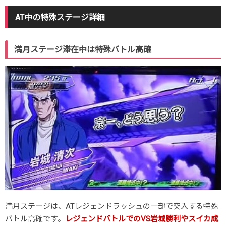
AT中の特殊ステージ詳細
満月ステージ滞在中は特殊バトル高確
満月ステージは、ATレジェンドラッシュの一部で突入する特殊
バトル高確です。
レジェンドバトルでのVS岩城勝利やスイカ成