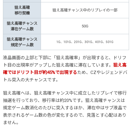
狙え高確
狙え高確チャンス中のリプレイの一部
移行契機
狙え高確チャンス
50G
滞在ゲーム数
狙え高確チャンス
1G、101G、201G、301G、401G、501G
規定ゲーム数
液晶画面の上部と下部に「狙え高確率」が出現すると、ドリフ
ト目の出現率がアップした狙え高確に滞在しています。
狙え高
確ではドリフト目が約45%で出現する
ため、CZやレジェンドバ
トル突入の大チャンスです。
狙え高確へは、狙え高確チャンス中に成立したリプレイで移行
抽選を行っており、移行率は約20%です。狙え高確チャンスは
規定ゲーム数消化のたびに突入するほか、滞在中はサブ液晶で
表示されるゲーム数の色が変化するので、見落とす心配はあり
ません。