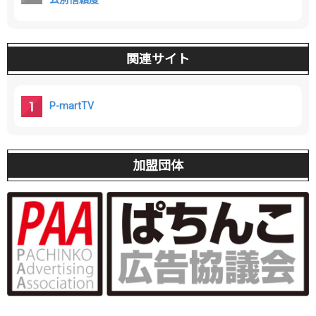
関連サイト
P-martTV
加盟団体