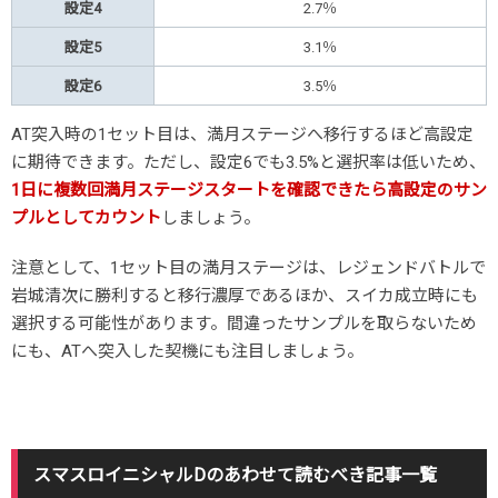
設定4
2.7％
設定5
3.1％
設定6
3.5％
AT突入時の1セット目は、満月ステージへ移行するほど高設定
に期待できます。ただし、設定6でも3.5%と選択率は低いため、
1日に複数回満月ステージスタートを確認できたら高設定のサン
プルとしてカウント
しましょう。
注意として、1セット目の満月ステージは、レジェンドバトルで
岩城清次に勝利すると移行濃厚であるほか、スイカ成立時にも
選択する可能性があります。間違ったサンプルを取らないため
にも、ATへ突入した契機にも注目しましょう。
スマスロイニシャルDのあわせて読むべき記事一覧