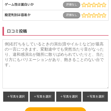
ゲーム性は面白いか
評価なし
設定判別は容易か
評価なし
口コミ投稿
＋写真を選択
＋写真を選択
＋写真を選択
＋写真を選択