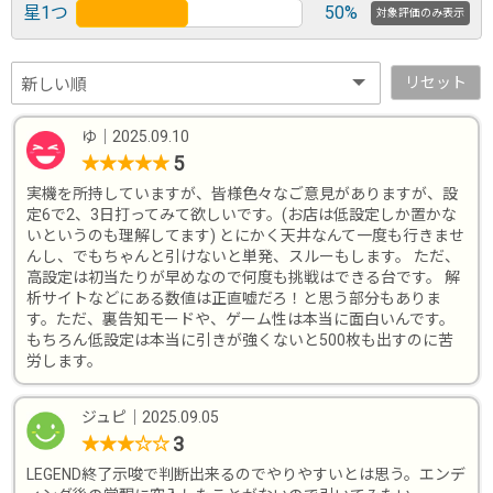
星1つ
50%
対象評価のみ表示
リセット
ゆ
｜
2025.09.10
5
★
★
★
★
★
実機を所持していますが、皆様色々なご意見がありますが、設
定6で2、3日打ってみて欲しいです。(お店は低設定しか置かな
いというのも理解してます) とにかく天井なんて一度も行きませ
んし、でもちゃんと引けないと単発、スルーもします。 ただ、
高設定は初当たりが早めなので何度も挑戦はできる台です。 解
析サイトなどにある数値は正直嘘だろ！と思う部分もありま
す。ただ、裏告知モードや、ゲーム性は本当に面白いんです。
もちろん低設定は本当に引きが強くないと500枚も出すのに苦
労します。
ジュピ
｜
2025.09.05
3
★
★
★
☆
☆
LEGEND終了示唆で判断出来るのでやりやすいとは思う。エンデ