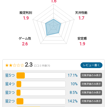
1.6
設定判別
天井性能
1.9
1.7
ゲーム性
安定感
2.6
1.9
2.3
★
★
☆
☆
☆
レビュー書く
口コミ件数70
星5つ
17.1%
対象評価のみ表示
星4つ
10%
対象評価のみ表示
星3つ
8.5%
対象評価のみ表示
星2つ
14.2%
対象評価のみ表示