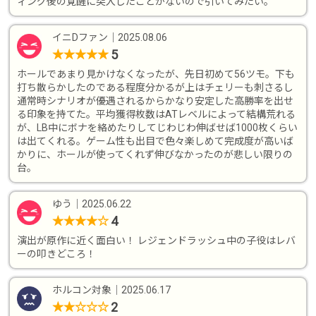
ィング後の覚醒に突入したことがないので引いてみたい。
イニDファン
｜
2025.08.06
5
★
★
★
★
★
ホールであまり見かけなくなったが、先日初めて56ツモ。下も
打ち散らかしたのである程度分かるが上はチェリーも刺さるし
通常時シナリオが優遇されるからかなり安定した高勝率を出せ
る印象を持てた。平均獲得枚数はATレベルによって結構荒れる
が、LB中にボナを絡めたりしてじわじわ伸ばせば1000枚くらい
は出てくれる。ゲーム性も出目で色々楽しめて完成度が高いば
かりに、ホールが使ってくれず伸びなかったのが悲しい限りの
台。
ゆう
｜
2025.06.22
4
★
★
★
★
☆
演出が原作に近く面白い！ レジェンドラッシュ中の子役はレバ
ーの叩きどころ！
ホルコン対象
｜
2025.06.17
2
★
★
☆
☆
☆