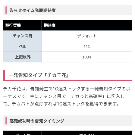
告らせタイム発展期待度
移行契機
期待度
チャンス目
デフォルト
ベル
44%
上記以外
100%
一発告知タイプ「チカ千花」
チカ千花は、告知発生で1G連ストックする一発告知タイプのボ
ーナスです。主にチャンス目で「チカっと高確率」に突入し
て、チカパトが点灯すれば1G連ストックを獲得できます。
高確成功時の告知タイミング