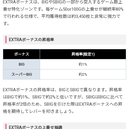
EXTRAボーナスは、BIGやSBIGの一部から突入するゲーム数上
乗せ特化ゾーンです。毎ゲーム50or100Gの上乗せが継続率80%
で行われる仕様で、平均獲得枚数は約3,450枚と非常に強力で
す。
EXTRAボーナスの昇格率
ボーナス
昇格率(設定1)
BIG
約1%
スーパーBIG
約2%
EXTRAボーナスの昇格率は、BIGとSBIGで異なります。昇格率
はBIGで約1%、SBIGで約2%と低いですが、SBIGはBIGに比べて
昇格率が2倍のため、SBIGを引けた際はEXTRAボーナスへの昇
格を期待してレバーを叩きましょう。
EXTRAボーナスの上乗せ抽選