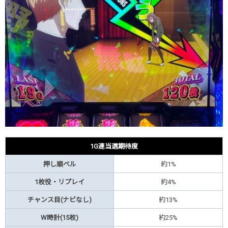
1G連当選期待度
押し順ベル
約1%
1枚役・リプレイ
約4%
チャンス目(ナビなし)
約13%
W時計(15枚)
約25%