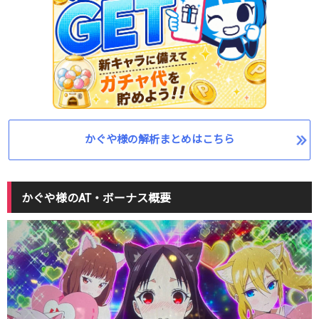
かぐや様の解析まとめはこちら
かぐや様のAT・ボーナス概要