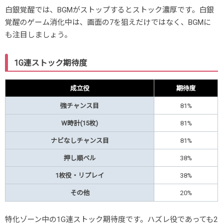
白銀覚醒では、BGMがストップするとストック濃厚です。白銀
覚醒のゲーム消化中は、画面の7を狙えだけではなく、BGMに
も注目しましょう。
1G連ストック期待度
成立役
期待度
強チャンス目
81%
W時計(15枚)
81%
ナビなしチャンス目
81%
押し順ベル
38%
1枚役・リプレイ
38%
その他
20%
特化ゾーン中の1G連ストック期待度です。ハズレ役であっても2