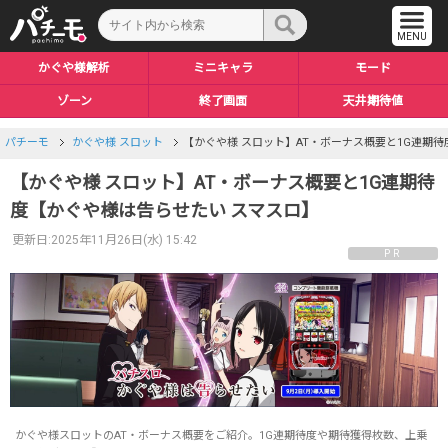
かぐや様解析
ミニキャラ
モード
ゾーン
終了画面
天井期待値
チャンスゾーン
朝一リセット
裏レギュラー
アイキャッチ
引き戻し
ステージ
チャンス目
やめどき
設定判別
前兆法則
内部状態
レグ後
かぐやの部屋
設定6実践値
レギュラー
舌戦バトル
演出法則
裏ボタン
パチーモ
かぐや様 スロット
【かぐや様 スロット】AT・ボーナス概要と1G連期
【かぐや様 スロット】AT・ボーナス概要と1G連期待
度【かぐや様は告らせたい スマスロ】
更新日:2025年11月26日(水) 15:42
PR
かぐや様
スロットのAT・ボーナス概要をご紹介。1G連期待度や期待獲得枚数、上乗