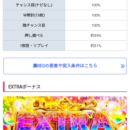
チャンス目(ナビなし)
100%
W時計(15枚)
100%
強チャンス目
100%
押し順ベル
約39%
1枚役・リプレイ
約31%
裏REGの恩恵や突入条件はこちら
EXTRAボーナス