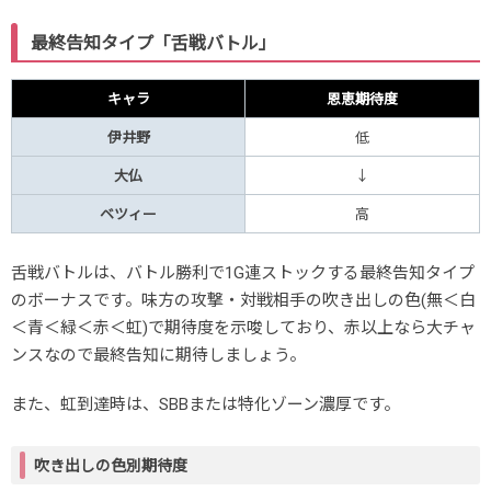
最終告知タイプ「舌戦バトル」
キャラ
恩恵期待度
伊井野
低
大仏
↓
ベツィー
高
舌戦バトルは、バトル勝利で1G連ストックする最終告知タイプ
のボーナスです。味方の攻撃・対戦相手の吹き出しの色(無＜白
＜青＜緑＜赤＜虹)で期待度を示唆しており、赤以上なら大チャ
ンスなので最終告知に期待しましょう。
また、虹到達時は、SBBまたは特化ゾーン濃厚です。
吹き出しの色別期待度