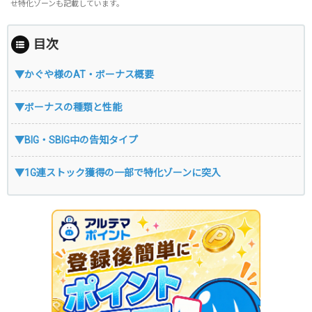
せ特化ゾーンも記載しています。
目次
▼かぐや様のAT・ボーナス概要
▼ボーナスの種類と性能
▼BIG・SBIG中の告知タイプ
▼1G連ストック獲得の一部で特化ゾーンに突入