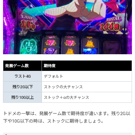
発展ゲーム数
期待度
ラスト4G
デフォルト
残り2G以下
ストックの大チャンス
残り10G以上
ストック＋αの大チャンス
トドメの一撃は、発展ゲーム数で期待度が違います。残り2G以
下や10G以下の時は、ストックに期待しましょう。