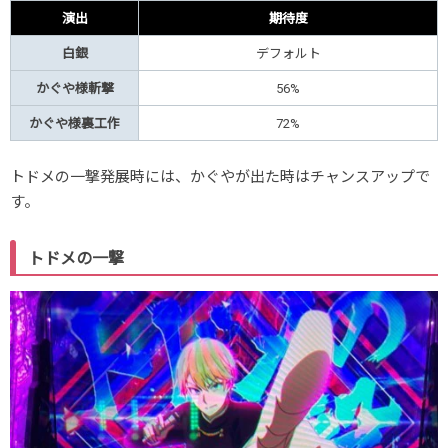
演出
期待度
白銀
デフォルト
かぐや様斬撃
56%
かぐや様裏工作
72%
トドメの一撃発展時には、かぐやが出た時はチャンスアップで
す。
トドメの一撃