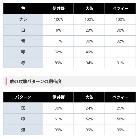
色
伊井野
大仏
ベツィー
ナシ
100%
100%
100%
白
9%
23%
30%
青
11%
30%
32%
緑
32%
49%
−
赤
89%
94%
91%
敵の攻撃パターンの期待度
パターン
伊井野
大仏
ベツィー
弱
30%
24%
25%
中
61%
52%
56%
強
99%
99%
99%