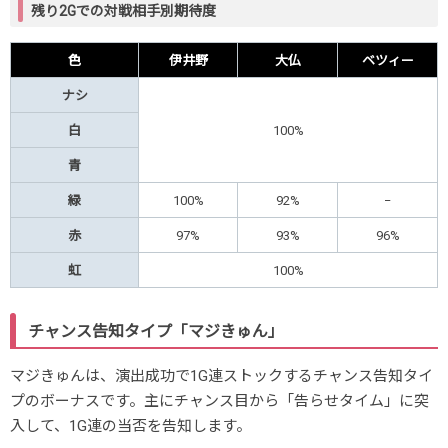
残り2Gでの対戦相手別期待度
色
伊井野
大仏
ベツィー
ナシ
白
100%
青
緑
100%
92%
−
赤
97%
93%
96%
虹
100%
チャンス告知タイプ「マジきゅん」
マジきゅんは、演出成功で1G連ストックするチャンス告知タイ
プのボーナスです。主にチャンス目から「告らせタイム」に突
入して、1G連の当否を告知します。