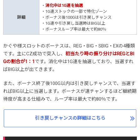
・
消化中は1G連を抽選
・1G連ストックの一部で特化ゾーン
詳細
・ボーナス後100Gは引き戻しチャンス
・1G連や引き戻し当選時はBIG以上
・ボーナスループ率は最大で約80％
かぐや様スロットのボーナスは、REG・BIG・SBIG・EXの4種類
です。主にCZ成功で突入し、
初当たり時の振り分けはREGとBI
Gの割合が1：1
です。消化中は1G連を抽選しており、当選すれ
ばBIG以上が出てきます。
また、ボーナス終了後100G以内は引き戻しチャンスで、当選す
ればBIG以上に当選します。ボーナスが連チャンするほど継続期
待度が高まる仕組みで、ループ率は最大で約80％です。
引き戻しチャンスの詳細はこちら