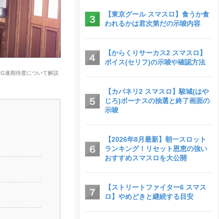
【東京グール スマスロ】食うか食
われるかは君次第だの示唆内容
【からくりサーカス2 スマスロ】
ボイス(セリフ)の示唆や確認方法
1G連期待度について解説
【カバネリ2 スマスロ】駿城(はや
じろ)ボーナスの抽選と終了画面の
示唆
【2026年8月最新】朝一スロット
ランキング！リセット恩恵の強い
おすすめスマスロを大公開
【ストリートファイター6 スマス
ロ】やめどきと継続する目安