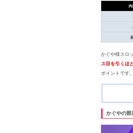
内
かぐや様スロ
ス目を引くほど
ポイントです
かぐやの部