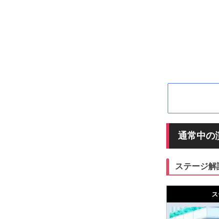
通常中の
ステージ解
ス