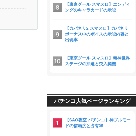
【東京グール スマスロ】エンディ
ングのキャラカードの示唆
【カバネリ2 スマスロ】カバネリ
ボーナス中のボイスの示唆内容と
出現率
【東京グール スマスロ】精神世界
ステージの抽選と突入契機
パチンコ人気ページランキング
【SAO夜空 パチンコ】神ブルモー
ドの信頼度と占有率