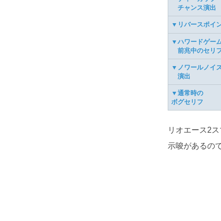
チャンス演出
▼リバースポイ
▼ハワードゲー
前兆中のセリ
▼ノワールノイ
演出
▼通常時の
ボグセリフ
リオエース2
示唆があるの