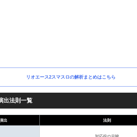
リオエース2スマスロの解析まとめはこちら
演出法則一覧
演出
法則
対応役の示唆