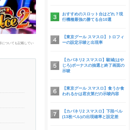
おすすめのスロット台はどれ？現
行機種最強の勝てる台10選
【東京グール スマスロ】トロフィ
ーの設定示唆と出現率
容についても記載してい
【カバネリ2 スマスロ】駿城(はや
じろ)ボーナスの抽選と終了画面の
示唆
【東京グール スマスロ】食うか食
われるかは君次第だの示唆内容
【カバネリ2 スマスロ】下段ベル
(13枚ベル)の出現確率と設定差