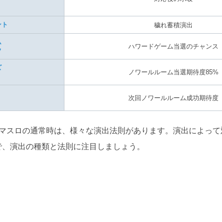
ント
穢れ蓄積演出
ム
ハワードゲーム当選のチャンス
フ
ズ
ノワールルーム当選期待度85%
次回ノワールルーム成功期待度
スマスロの通常時は、様々な演出法則があります。演出によって
で、演出の種類と法則に注目しましょう。