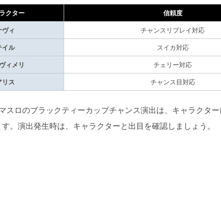
ラクター
信頼度
ナヴィ
チャンスリプレイ対応
テイル
スイカ対応
ヴィメリ
チェリー対応
アリス
チャンス目対応
スマスロのブラックティーカップチャンス演出は、キャラクター
ます。演出発生時は、キャラクターと出目を確認しましょう。