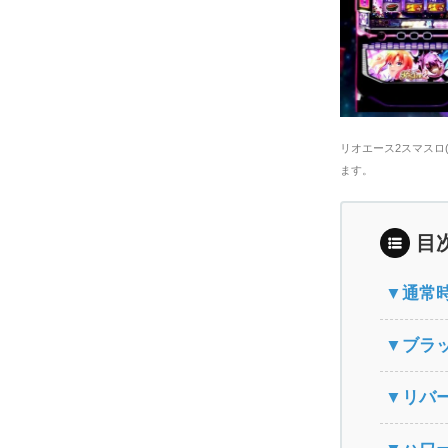
リオエース2スマスロ
ます。
目
▼通常
▼ブラ
▼リバ