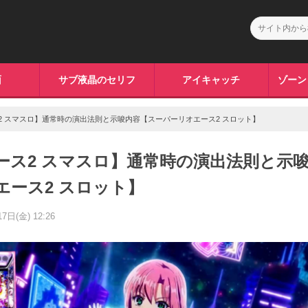
面
サブ液晶のセリフ
アイキャッチ
ゾーン
2 スマスロ】通常時の演出法則と示唆内容【スーパーリオエース2 スロット】
ース2 スマスロ】通常時の演出法則と示
エース2 スロット】
日(金) 12:26