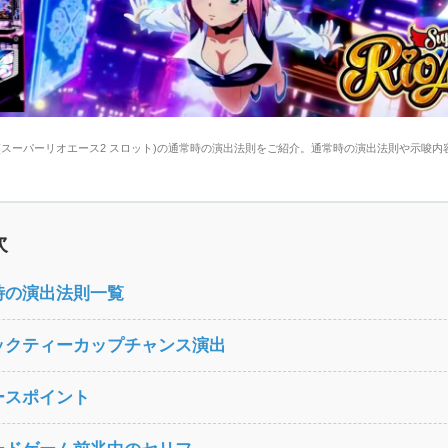
(スーパーリオエース2 スロット)の通常時の演出法則をご紹介。通常時の演出法則や示唆内
次
時の演出法則一覧
ックティーカップチャンス演出
ースポイント