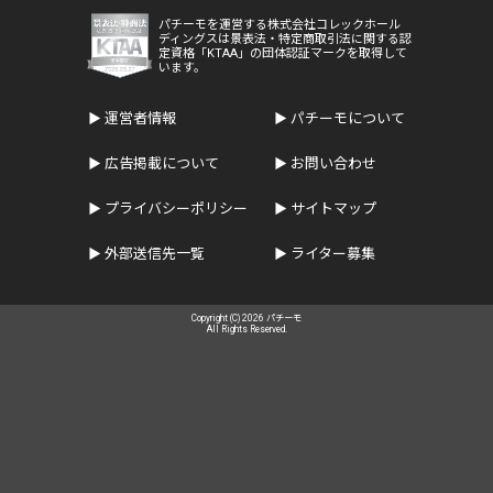
パチーモを運営する株式会社コレックホール
ディングスは景表法・特定商取引法に関する認
定資格「KTAA」の団体認証マークを取得して
います。
運営者情報
パチーモについて
広告掲載について
お問い合わせ
プライバシーポリシー
サイトマップ
外部送信先一覧
ライター募集
Copyright (C) 2026 パチーモ
All Rights Reserved.