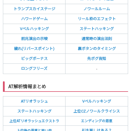
トランプスカイステージ
ノワールルーム
ハワードゲーム
リール枠のエフェクト
Vベルハッキング
ステートハッキング
前兆演出の示唆
通常時の演出法則
穢れ(リバースポイント)
裏ボタンのタイミング
ビッグボーナス
先ボグ告知
ロングフリーズ
-
AT解析情報まとめ
ATリオラッシュ
Vベルハッキング
ステートハッキング
上位CZノワールクライシス
上位ATリオラッシュエクストラ
エンディングの恩恵
引き戻しはある？
上位後の恩恵と狙い目