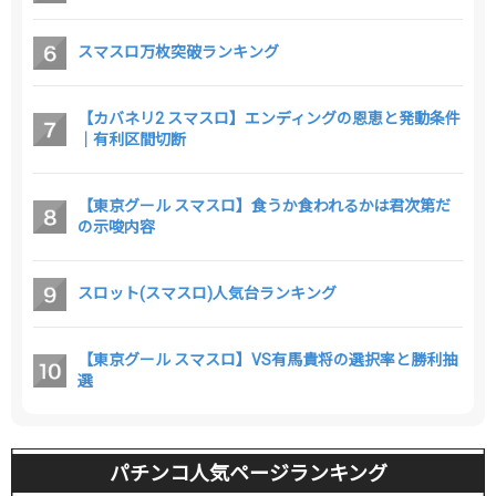
スマスロ万枚突破ランキング
【カバネリ2 スマスロ】エンディングの恩恵と発動条件
｜有利区間切断
【東京グール スマスロ】食うか食われるかは君次第だ
の示唆内容
スロット(スマスロ)人気台ランキング
【東京グール スマスロ】VS有馬貴将の選択率と勝利抽
選
パチンコ人気ページランキング