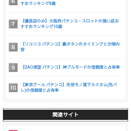
すめランキング8選
【優良店のみ】大阪府パチンコ・スロットの強い店お
すすめランキング10選
【リコリコ パチンコ】裏ボタンのタイミングと示唆内
容
【SAO夜空 パチンコ】神ブルモードの信頼度と占有率
【東京グール パチンコ】先役モノ落下カスタム(先バ
レ)の信頼度と占有率
関連サイト