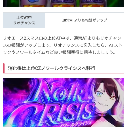
上位AT中
通常ATよりも報酬がアップ
リオチャンス
リオエース2スマスロの上位AT中は、通常ATよりもリオチャン
スの報酬がアップします。リオチャンスに突入したら、ATスト
ックやノワールタイムなど良い報酬獲得に期待しましょう。
消化後は上位CZノワールクライシスへ移行