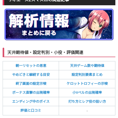
天井期待値・設定判別・小役・評価関連
朝一リセットの恩恵
天井ゲーム数や期待値
やめどきと継続する目安
設定判別要素まとめ
終了画面の設定示唆
ケロットトロフィーの示唆
ボーナス直撃の出現確率
小Vベルの出現確率
エンディング中のボイス
打ち方とレア役の狙い方
評価と口コミ
-