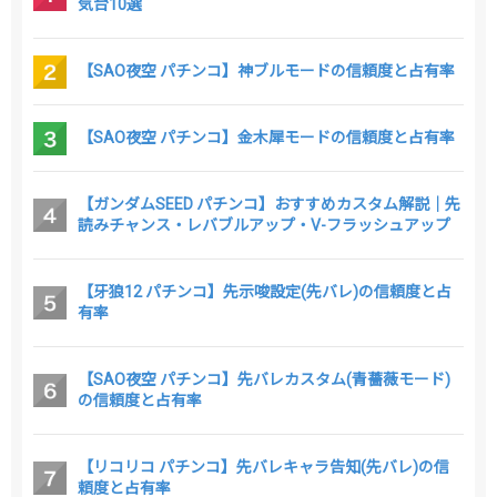
気台10選
【SAO夜空 パチンコ】神ブルモードの信頼度と占有率
【SAO夜空 パチンコ】金木犀モードの信頼度と占有率
【ガンダムSEED パチンコ】おすすめカスタム解説｜先
読みチャンス・レバブルアップ・V-フラッシュアップ
【牙狼12 パチンコ】先示唆設定(先バレ)の信頼度と占
有率
【SAO夜空 パチンコ】先バレカスタム(青薔薇モード)
の信頼度と占有率
【リコリコ パチンコ】先バレキャラ告知(先バレ)の信
頼度と占有率