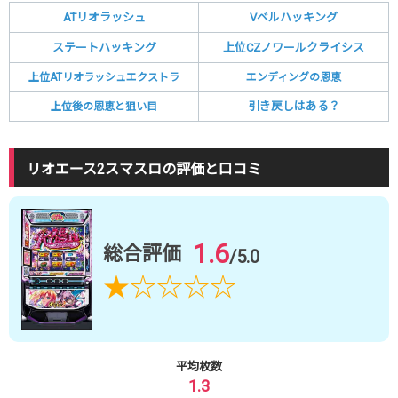
ATリオラッシュ
Vベルハッキング
ステートハッキング
上位CZノワールクライシス
上位ATリオラッシュエクストラ
エンディングの恩恵
引き戻しはある？
上位後の恩恵と狙い目
リオエース2スマスロの評価と口コミ
1.6
総合評価
/5.0
★
☆
☆
☆
☆
平均枚数
1.3