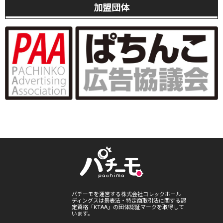
加盟団体
パチーモを運営する株式会社コレックホール
ディングスは景表法・特定商取引法に関する認
定資格「KTAA」の団体認証マークを取得して
います。