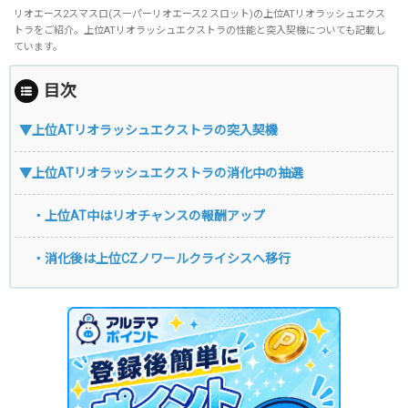
リオエース2スマスロ(スーパーリオエース2 スロット)の上位ATリオラッシュエクス
トラをご紹介。上位ATリオラッシュエクストラの性能と突入契機についても記載し
ています。
目次
▼上位ATリオラッシュエクストラの突入契機
▼上位ATリオラッシュエクストラの消化中の抽選
・上位AT中はリオチャンスの報酬アップ
・消化後は上位CZノワールクライシスへ移行