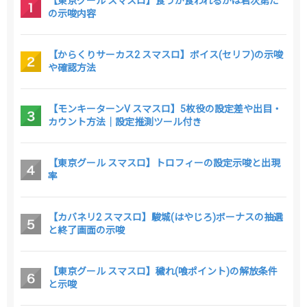
【東京グール スマスロ】食うか食われるかは君次第だ
の示唆内容
【からくりサーカス2 スマスロ】ボイス(セリフ)の示唆
や確認方法
【モンキーターンV スマスロ】5枚役の設定差や出目・
カウント方法｜設定推測ツール付き
【東京グール スマスロ】トロフィーの設定示唆と出現
率
【カバネリ2 スマスロ】駿城(はやじろ)ボーナスの抽選
と終了画面の示唆
【東京グール スマスロ】穢れ(喰ポイント)の解放条件
と示唆