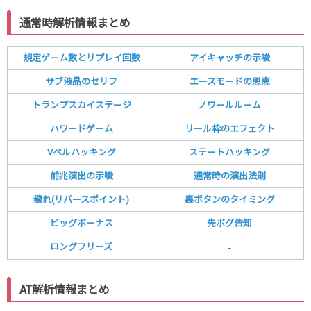
通常時解析情報まとめ
規定ゲーム数とリプレイ回数
アイキャッチの示唆
サブ液晶のセリフ
エースモードの恩恵
トランプスカイステージ
ノワールルーム
ハワードゲーム
リール枠のエフェクト
Vベルハッキング
ステートハッキング
前兆演出の示唆
通常時の演出法則
穢れ(リバースポイント)
裏ボタンのタイミング
ビッグボーナス
先ボグ告知
ロングフリーズ
-
AT解析情報まとめ