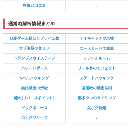
評価と口コミ
-
通常時解析情報まとめ
規定ゲーム数とリプレイ回数
アイキャッチの示唆
サブ液晶のセリフ
エースモードの恩恵
トランプスカイステージ
ノワールルーム
ハワードゲーム
リール枠のエフェクト
Vベルハッキング
ステートハッキング
前兆演出の示唆
通常時の演出法則
穢れ(リバースポイント)
裏ボタンのタイミング
ビッグボーナス
先ボグ告知
ロングフリーズ
-