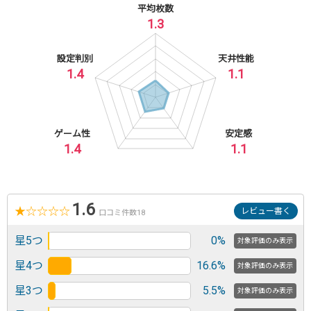
平均枚数
1.3
設定判別
天井性能
1.4
1.1
ゲーム性
安定感
1.4
1.1
1.6
★
☆
☆
☆
☆
レビュー書く
口コミ件数18
星5つ
0%
対象評価のみ表示
星4つ
16.6%
対象評価のみ表示
星3つ
5.5%
対象評価のみ表示