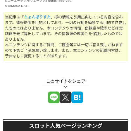
©コーエーテクモウェーブ All rights reserved.
©YAMASA NEXT
当記事は「
ちょんぼりすた
」様の情報を引用出典している内容を含み
ます。情報提供を目的としており、一切の行動を勧誘する目的で作成し
たものではありません。
本コンテンツの情報、信頼度や確率などは実
践値を元に算出しています。その情報源の確実性を保証したものでは
ありません。
本コンテンツに関するご質問、ご照会等には一切お答え致しかねます
ので予めご了承お願い致します。また、本コンテンツの記載内容は、
予告なしに変更することがあります。
スロット人気ページランキング