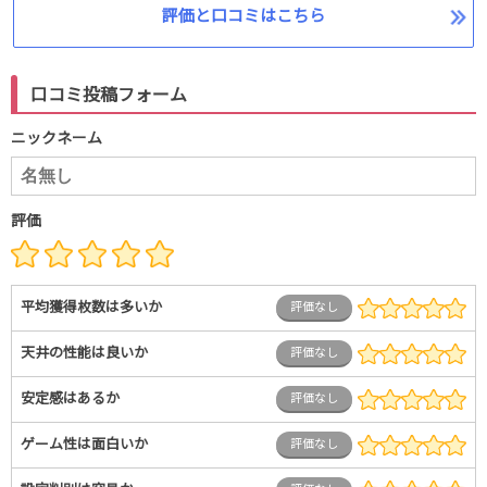
評価と口コミはこちら
口コミ投稿フォーム
ニックネーム
評価
平均獲得枚数は多いか
評価なし
天井の性能は良いか
評価なし
安定感はあるか
評価なし
ゲーム性は面白いか
評価なし