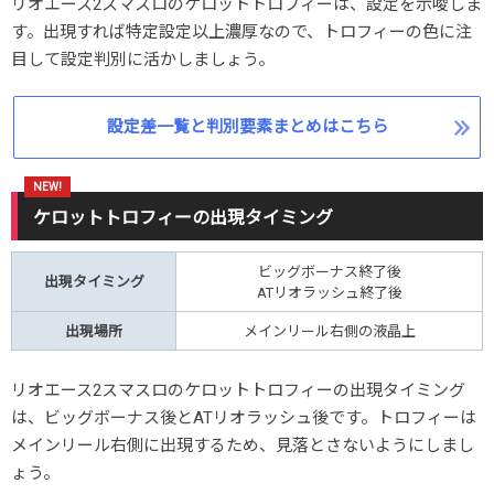
リオエース2スマスロのケロットトロフィーは、設定を示唆しま
す。出現すれば特定設定以上濃厚なので、トロフィーの色に注
目して設定判別に活かしましょう。
設定差一覧と判別要素まとめはこちら
ケロットトロフィーの出現タイミング
ビッグボーナス終了後
出現タイミング
ATリオラッシュ終了後
出現場所
メインリール右側の液晶上
リオエース2スマスロのケロットトロフィーの出現タイミング
は、ビッグボーナス後とATリオラッシュ後です。トロフィーは
メインリール右側に出現するため、見落とさないようにしまし
ょう。