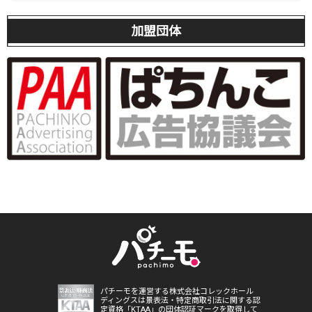
加盟団体
パチーモを運営する株式会社コレックホール
ディングスは景表法・特定商取引法に関する認
定資格「KTAA」の団体認証マークを取得して