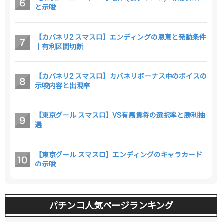
と示唆
【カバネリ2 スマスロ】エンディングの恩恵と発動条件
｜有利区間切断
【カバネリ2 スマスロ】カバネリボーナス中のボイスの
示唆内容と出現率
【東京グール スマスロ】VS有馬貴将の選択率と勝利抽
選
【東京グール スマスロ】エンディングのキャラカード
の示唆
パチンコ人気ページランキング