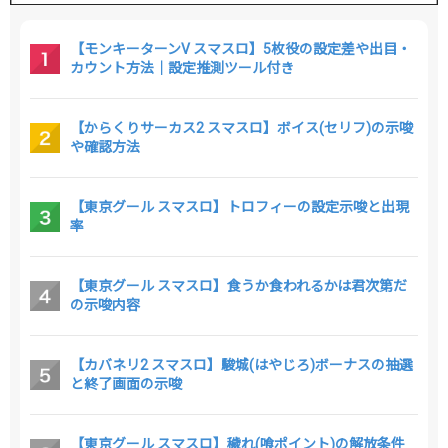
【モンキーターンV スマスロ】5枚役の設定差や出目・
カウント方法｜設定推測ツール付き
【からくりサーカス2 スマスロ】ボイス(セリフ)の示唆
や確認方法
【東京グール スマスロ】トロフィーの設定示唆と出現
率
【東京グール スマスロ】食うか食われるかは君次第だ
の示唆内容
【カバネリ2 スマスロ】駿城(はやじろ)ボーナスの抽選
と終了画面の示唆
【東京グール スマスロ】穢れ(喰ポイント)の解放条件