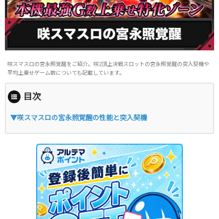
咲スマスロの宮永照覚醒をご紹介。咲2頂上決戦スロットの宮永照覚醒の突入契機や
平均上乗せゲーム数についても記載しています。
目次
▼咲スマスロの宮永照覚醒の性能と突入契機