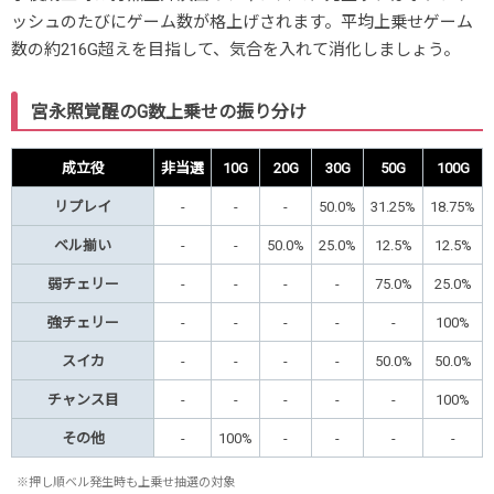
ッシュのたびにゲーム数が格上げされます。平均上乗せゲーム
数の約216G超えを目指して、気合を入れて消化しましょう。
宮永照覚醒のG数上乗せの振り分け
成立役
非当選
10G
20G
30G
50G
100G
リプレイ
-
-
-
50.0%
31.25%
18.75%
ベル揃い
-
-
50.0%
25.0%
12.5%
12.5%
弱チェリー
-
-
-
-
75.0%
25.0%
強チェリー
-
-
-
-
-
100%
スイカ
-
-
-
-
50.0%
50.0%
チャンス目
-
-
-
-
-
100%
その他
-
100%
-
-
-
-
※押し順ベル発生時も上乗せ抽選の対象