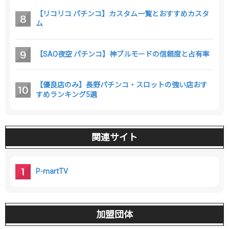
【リコリコ パチンコ】カスタム一覧とおすすめカスタ
ム
【SAO夜空 パチンコ】神ブルモードの信頼度と占有率
【優良店のみ】長野パチンコ・スロットの強い店おす
すめランキング5選
関連サイト
P-martTV
加盟団体