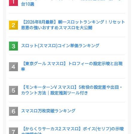
台10選
【2026年8月最新】朝一スロットランキング！リセット
恩恵の強いおすすめスマスロを大公開
スロット(スマスロ)コイン単価ランキング
【東京グール スマスロ】トロフィーの設定示唆と出現
率
【モンキーターンV スマスロ】5枚役の設定差や出目・
カウント方法｜設定推測ツール付き
スマスロ万枚突破ランキング
【からくりサーカス2 スマスロ】ボイス(セリフ)の示唆