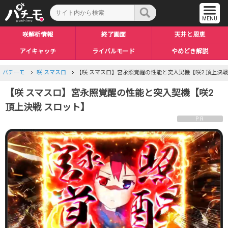
咲解析情報
終了画面
天井と恩恵
アイキャッチ
ライバルモード
やめどき解説
パチーモ
咲 スマスロ
【咲 スマスロ】宮永照覚醒の性能と突入契機【咲2 頂上決戦
【咲 スマスロ】宮永照覚醒の性能と突入契機【咲2
頂上決戦 スロット】
PR