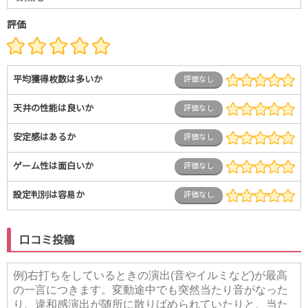
評価
平均獲得枚数は多いか
評価なし
天井の性能は良いか
評価なし
安定感はあるか
評価なし
ゲーム性は面白いか
評価なし
設定判別は容易か
評価なし
口コミ投稿