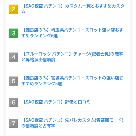
【SAO夜空 パチンコ】カスタム一覧とおすすめカスタ
ム
【優良店のみ】埼玉県パチンコ・スロット強い店おす
すめランキング6選
【ブルーロック パチンコ】チャージ(記者会見)の確率
と昇格演出信頼度
【優良店のみ】宮城県パチンコ・スロットの強い店お
すすめランキング5選
【SAO夜空 パチンコ】評価と口コミ
【SAO夜空 パチンコ】先バレカスタム(青薔薇モード)
の信頼度と占有率