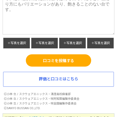
＋写真を選択
＋写真を選択
＋写真を選択
＋写真を選択
口コミを投稿する
評価と口コミはこちら
Ⓒ小林 立 / スクウェアエニックス・清澄高校麻雀部
Ⓒ小林 立 / スクウェアエニックス・咲阿知賀編製作委員会
Ⓒ小林 立 / スクウェアエニックス・咲全国編製作委員会
ⒸSANYO BUSSAN CO.,LTD.