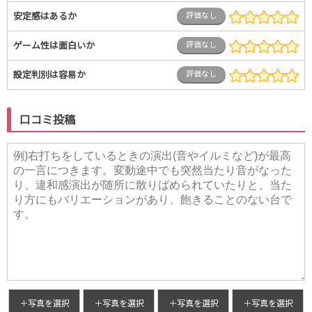
安定感はあるか
評価なし
ゲーム性は面白いか
評価なし
設定判別は容易か
評価なし
口コミ投稿
＋写真を選択
＋写真を選択
＋写真を選択
＋写真を選択