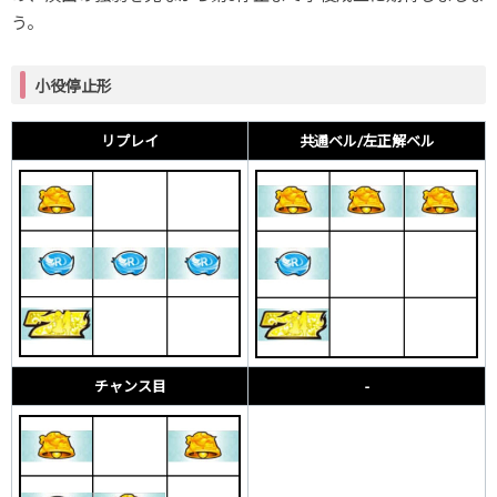
う。
小役停止形
リプレイ
共通ベル/左正解ベル
チャンス目
-