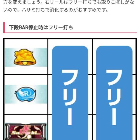
方を変えましょう。右リールはフリー打ちでも取りこぼしがな
いので、ハサミ打ちで消化するのがおすすめです。
下段BAR停止時はフリー打ち