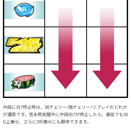
中段に白7停止時は、弱チェリー/強チェリー/リプレイのどれか
が濃厚です。宮永照覚醒中に中段白7が停止したら、最低でも30
G上乗せ、さらに3桁乗せにも期待できます。