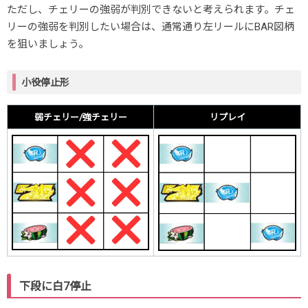
ただし、チェリーの強弱が判別できないと考えられます。チェ
リーの強弱を判別したい場合は、通常通り左リールにBAR図柄
を狙いましょう。
小役停止形
弱チェリー/強チェリー
リプレイ
下段に白7停止