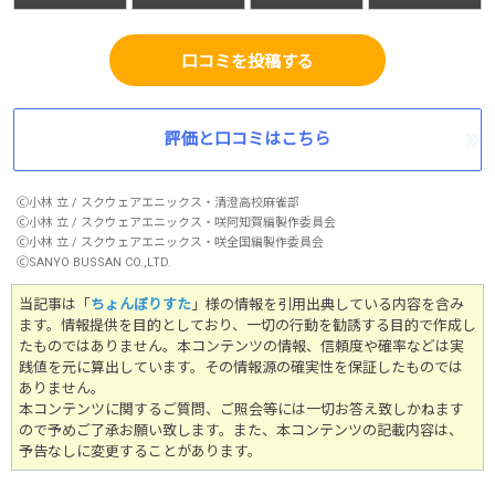
口コミを投稿する
評価と口コミはこちら
Ⓒ小林 立 / スクウェアエニックス・清澄高校麻雀部
Ⓒ小林 立 / スクウェアエニックス・咲阿知賀編製作委員会
Ⓒ小林 立 / スクウェアエニックス・咲全国編製作委員会
ⒸSANYO BUSSAN CO.,LTD.
当記事は「
ちょんぼりすた
」様の情報を引用出典している内容を含み
ます。情報提供を目的としており、一切の行動を勧誘する目的で作成し
たものではありません。
本コンテンツの情報、信頼度や確率などは実
践値を元に算出しています。その情報源の確実性を保証したものでは
ありません。
本コンテンツに関するご質問、ご照会等には一切お答え致しかねます
ので予めご了承お願い致します。また、本コンテンツの記載内容は、
予告なしに変更することがあります。