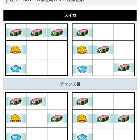
スイカ
チャンス目