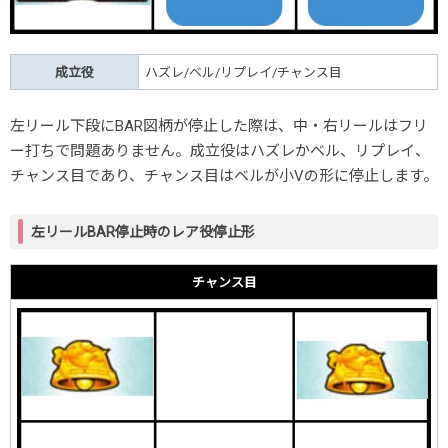
成立役
ハズレ/ベル/リプレイ/チャンス目
左リール下段にBAR図柄が停止した際は、中・右リールはフリ
ー打ちで問題ありません。成立役はハズレかベル、リプレイ、
チャンス目であり、チャンス目はベルが小Vの形に停止します。
左リールBAR停止時のレア役停止形
チャンス目