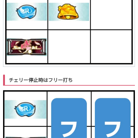
チェリー停止時はフリー打ち