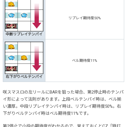
リプレイ期待度50%
中断リプレイテンパイ
ベル期待度11%
右下がりベルテンパイ
咲スマスロの左リールにBARを狙った場合、第2停止時のテンパ
イ形によって法則があります。上段ベルテンパイ時は、ベル揃
い濃厚。中段リプレイテンパイ時は、リプレイ期待度50%。右
下がりベルテンパイ時はベル期待度11%です。
第2停止で小役の期待度がわかるので、覚えておくとCZ「特打