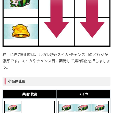
枠上に白7停止時は、共通1枚役/スイカ/チャンス目のどれかが
濃厚です。スイカやチャンス目に期待して第2停止を押しましょ
う。
小役停止形
共通1枚役
スイカ