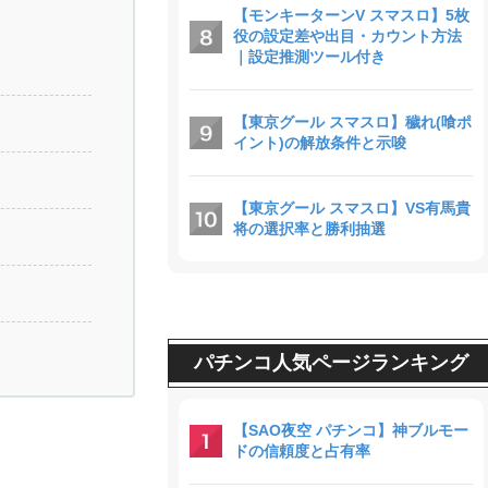
【モンキーターンV スマスロ】5枚
役の設定差や出目・カウント方法
｜設定推測ツール付き
【東京グール スマスロ】穢れ(喰ポ
イント)の解放条件と示唆
【東京グール スマスロ】VS有馬貴
将の選択率と勝利抽選
パチンコ人気ページランキング
【SAO夜空 パチンコ】神ブルモー
ドの信頼度と占有率