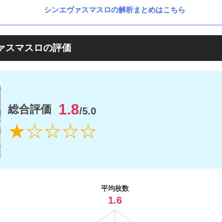
シンエヴァスマスロの解析まとめはこちら
ァスマスロの評価
1.8
総合評価
/5.0
★
☆
☆
☆
☆
平均枚数
1.6