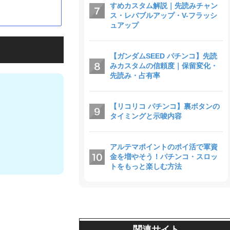
すめカスタム解説｜先読みチャン
ス・レバブルアップ・V-フラッシ
ュアップ
【ガンダムSEED パチンコ】先読
みカスタムの信頼度｜保留変化・
先読み・占有率
【リコリコ パチンコ】裏ボタンの
タイミングと示唆内容
アルテマポイントのポイ活で軍資
金を増やそう！パチンコ・スロッ
トをもっと楽しむ方法
関連サイト