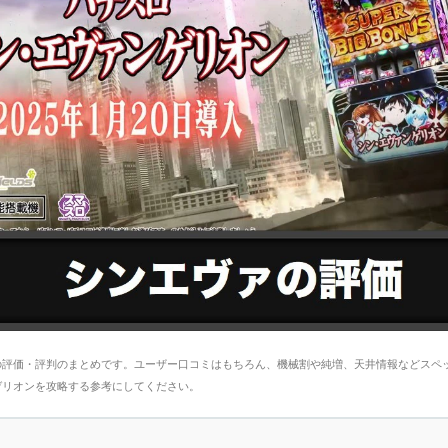
の評価・評判のまとめです。ユーザー口コミはもちろん、機械割や純増、天井情報などスペ
ゲリオンを攻略する参考にしてください。