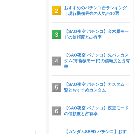
おすすめのパチンコ台ランキング
｜現行機種最強の人気台10選
【SAO夜空 パチンコ】金木犀モー
ドの信頼度と占有率
【SAO夜空 パチンコ】先バレカス
タム(青薔薇モード)の信頼度と占有
率
【SAO夜空 パチンコ】カスタム一
覧とおすすめカスタム
【SAO夜空 パチンコ】夜空モード
の信頼度と占有率
【ガンダムSEED パチンコ】おす