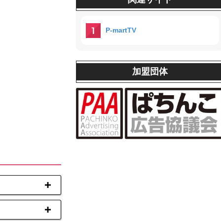
P-martTV
加盟団体