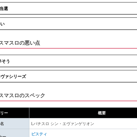
T当選
いい
スマスロの悪い点
辛そう
エヴァシリーズ
スマスロのスペック
リー
概要
名
Lパチスロ シン・エヴァンゲリオン
ビスティ
カー