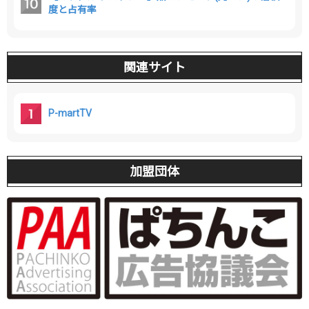
度と占有率
関連サイト
P-martTV
加盟団体