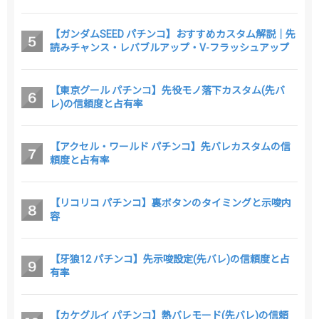
【ガンダムSEED パチンコ】おすすめカスタム解説｜先
読みチャンス・レバブルアップ・V-フラッシュアップ
【東京グール パチンコ】先役モノ落下カスタム(先バ
レ)の信頼度と占有率
【アクセル・ワールド パチンコ】先バレカスタムの信
頼度と占有率
【リコリコ パチンコ】裏ボタンのタイミングと示唆内
容
【牙狼12 パチンコ】先示唆設定(先バレ)の信頼度と占
有率
【カケグルイ パチンコ】熱バレモード(先バレ)の信頼