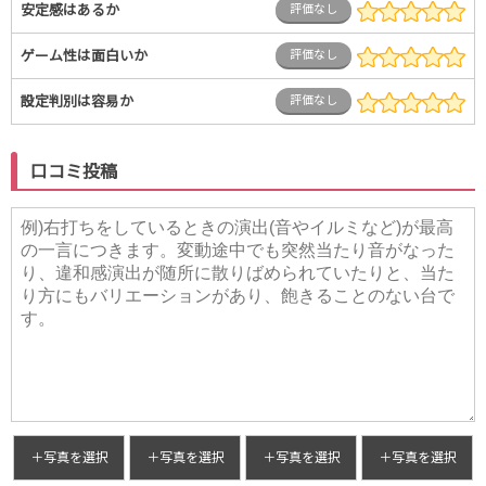
安定感はあるか
評価なし
ゲーム性は面白いか
評価なし
設定判別は容易か
評価なし
口コミ投稿
＋写真を選択
＋写真を選択
＋写真を選択
＋写真を選択