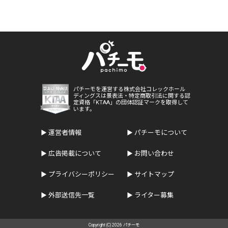
パチーモを運営する株式会社コレックホール
ディングスは景表法・特定商取引法に関する認
定資格「KTAA」の団体認証マークを取得して
います。
運営者情報
パチーモについて
広告掲載について
お問い合わせ
プライバシーポリシー
サイトマップ
外部送信先一覧
ライター募集
Copyright (C) 2026 パチーモ