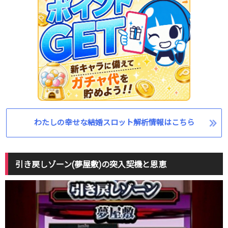
わたしの幸せな結婚スロット解析情報はこちら
引き戻しゾーン(夢屋敷)の突入契機と恩恵