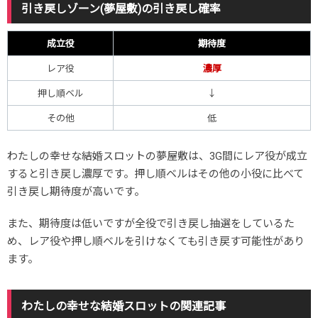
引き戻しゾーン(夢屋敷)の引き戻し確率
成立役
期待度
レア役
濃厚
押し順ベル
↓
その他
低
わたしの幸せな結婚スロットの夢屋敷は、3G間にレア役が成立
すると引き戻し濃厚です。押し順ベルはその他の小役に比べて
引き戻し期待度が高いです。
また、期待度は低いですが全役で引き戻し抽選をしているた
め、レア役や押し順ベルを引けなくても引き戻す可能性があり
ます。
わたしの幸せな結婚スロットの関連記事