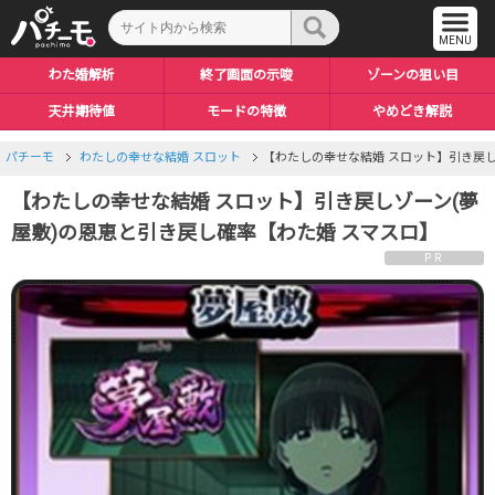
わた婚解析
終了画面の示唆
ゾーンの狙い目
天井期待値
モードの特徴
やめどき解説
朝一リセット恩恵
AT夢幻ラッシュ
異形ポイント
ミニキャラの示唆
引き戻しゾーン
CZ異形バトル
設定示唆・判別
天国モード
開花の刻
パチーモ
わたしの幸せな結婚 スロット
【わたしの幸せな結婚 スロット】引き戻し
【わたしの幸せな結婚 スロット】引き戻しゾーン(夢
屋敷)の恩恵と引き戻し確率【わた婚 スマスロ】
PR