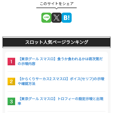
スロット人気ページランキング
【東京グール スマスロ】食うか食われるかは君次第だ
の示唆内容
【からくりサーカス2 スマスロ】ボイス(セリフ)の示唆
や確認方法
【東京グール スマスロ】トロフィーの設定示唆と出現
率