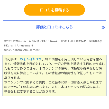
口コミを投稿する
評価と口コミはこちら
©2023 顎木あくみ・月岡月穂／KADOKAWA／「わたしの幸せな結婚」製作委員会
©Konami Amusement
©2025 Konami Amusement
当記事は「
ちょんぼりすた
」様の情報を引用出典している内容を含み
ます。情報提供を目的としており、一切の行動を勧誘する目的で作成し
たものではありません。
本コンテンツの情報、信頼度や確率などは実
践値を元に算出しています。その情報源の確実性を保証したものでは
ありません。
本コンテンツに関するご質問、ご照会等には一切お答え致しかねます
ので予めご了承お願い致します。また、本コンテンツの記載内容は、
予告なしに変更することがあります。